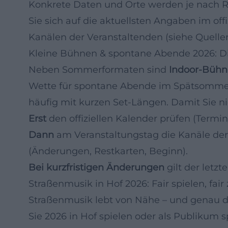
Konkrete Daten und Orte werden je nach Reih
Sie sich auf die aktuellsten Angaben im of
Kanälen der Veranstaltenden (siehe Quellen
Kleine Bühnen & spontane Abende 2026: Die
Neben Sommerformaten sind
Indoor‑Büh
Wette für spontane Abende im Spätsommer 
häufig mit kurzen Set‑Längen. Damit Sie ni
Erst
den offiziellen Kalender prüfen (Termin/
Dann
am Veranstaltungstag die Kanäle der
(Änderungen, Restkarten, Beginn).
Bei kurzfristigen Änderungen
gilt der letzt
Straßenmusik in Hof 2026: Fair spielen, fair
Straßenmusik lebt von Nähe – und genau d
Sie 2026 in Hof spielen oder als Publikum 