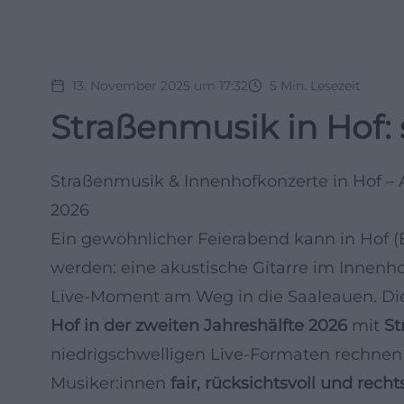
13. November 2025 um 17:32
5
Min. Lesezeit
Straßenmusik in Hof:
Straßenmusik & Innenhofkonzerte in Hof – 
2026
Ein gewöhnlicher Feierabend kann in Hof (
werden: eine akustische Gitarre im Innenhof
Live‑Moment am Weg in die Saaleauen. Die
Hof in der zweiten Jahreshälfte 2026
mit
St
niedrigschwelligen Live‑Formaten rechnen
Musiker:innen
fair, rücksichtsvoll und recht