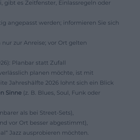
i, gibt es Zeitfenster, Einlassregeln oder
tig angepasst werden; informieren Sie sich
nur zur Anreise; vor Ort gelten
6): Planbar statt Zufall
erlässlich planen möchte, ist mit
te Jahreshälfte 2026 lohnt sich ein Blick
en Sinne
(z. B. Blues, Soul, Funk oder
barer als bei Street‑Sets),
nd vor Ort besser abgestimmt),
mal“ Jazz ausprobieren möchten.