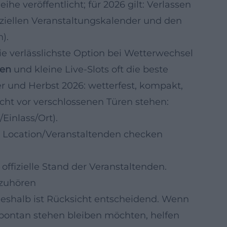
e veröffentlicht; für 2026 gilt: Verlassen
fiziellen Veranstaltungskalender und den
).
 verlässlichste Option bei Wetterwechsel
nen
und kleine Live‑Slots oft die beste
und Herbst 2026: wetterfest, kompakt,
cht vor verschlossenen Türen stehen:
Einlass/Ort).
 Location/Veranstaltenden checken
e offizielle Stand der Veranstaltenden.
 zuhören
eshalb ist Rücksicht entscheidend. Wenn
spontan stehen bleiben möchten, helfen