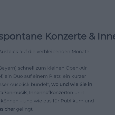
 spontane Konzerte & In
Ausblick auf die verbleibenden Monate
Bayern) schnell zum kleinen Open‑Air
, ein Duo auf einem Platz, ein kurzer
ser Ausblick bündelt,
wo und wie Sie in
raßenmusik
,
Innenhofkonzerten
und
 können – und wie das für Publikum und
ssicher
gelingt.