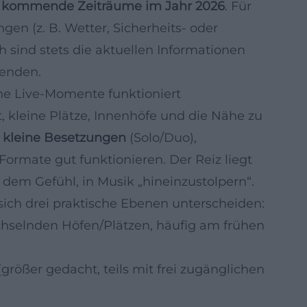
h
kommende Zeiträume im Jahr 2026
. Für
en (z. B. Wetter, Sicherheits- oder
sind stets die aktuellen Informationen
tenden.
e Live‑Momente funktioniert
t, kleine Plätze, Innenhöfe und die Nähe zu
r
kleine Besetzungen
(Solo/Duo),
rmate gut funktionieren. Der Reiz liegt
dem Gefühl, in Musik „hineinzustolpern“.
sich drei praktische Ebenen unterscheiden:
chselnden Höfen/Plätzen, häufig am frühen
größer gedacht, teils mit frei zugänglichen