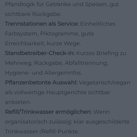
Pfandlogik für Getränke und Speisen, gut
sichtbare Rückgabe.
Trennstationen als Service:
Einheitliches
Farbsystem, Piktogramme, gute
Erreichbarkeit, kurze Wege.
Standbetreiber-Check-in:
Kurzes Briefing zu
Mehrweg, Rückgabe, Abfalltrennung,
Hygiene- und Allergeninfos.
Pflanzenbetonte Auswahl:
Vegetarisch/vegan
als vollwertige Hauptgerichte sichtbar
anbieten.
Refill/Trinkwasser ermöglichen:
Wenn
organisatorisch zulässig: klar ausgeschilderte
Trinkwasser-/Refill-Punkte.