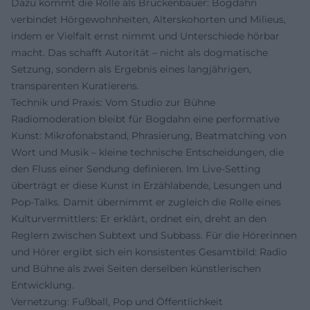
Dazu kommt die Rolle als Brückenbauer: Bogdahn
verbindet Hörgewohnheiten, Alterskohorten und Milieus,
indem er Vielfalt ernst nimmt und Unterschiede hörbar
macht. Das schafft Autorität – nicht als dogmatische
Setzung, sondern als Ergebnis eines langjährigen,
transparenten Kuratierens.
Technik und Praxis: Vom Studio zur Bühne
Radiomoderation bleibt für Bogdahn eine performative
Kunst: Mikrofonabstand, Phrasierung, Beatmatching von
Wort und Musik – kleine technische Entscheidungen, die
den Fluss einer Sendung definieren. Im Live-Setting
überträgt er diese Kunst in Erzählabende, Lesungen und
Pop-Talks. Damit übernimmt er zugleich die Rolle eines
Kulturvermittlers: Er erklärt, ordnet ein, dreht an den
Reglern zwischen Subtext und Subbass. Für die Hörerinnen
und Hörer ergibt sich ein konsistentes Gesamtbild: Radio
und Bühne als zwei Seiten derselben künstlerischen
Entwicklung.
Vernetzung: Fußball, Pop und Öffentlichkeit