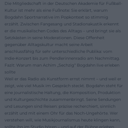
Die Mitgliedschaft in der Deutschen Akademie für Fußball-
Kultur ist mehr als eine Fußnote: Sie erklärt, warum
Bogdahn Sportnarrative im Popkontext so stimmig
erzählt. Zwischen Fangesang und Stadionakustik erkennt
er die musikalischen Codes des Alltags – und bringt sie als
Setzkästen in seine Moderationen. Diese Offenheit
gegenüber Alltagskultur macht seine Arbeit
anschlussfähig für sehr unterschiedliche Publika: vom
Indie-Konzert bis zum Pendlerinnenradio am Nachmittag.
Fazit: Warum man Achim „Sechzig“ Bogdahn live erleben
sollte
Weil er das Radio als Kunstform ernst nimmt – und weil er
zeigt, wie viel Musik im Gespräch steckt. Bogdahn steht für
eine journalistische Haltung, die Komposition, Produktion
und Kulturgeschichte zusammenbringt. Seine Sendungen
und Lesungen sind Reisen: präzise recherchiert, sinnlich
erzählt und mit einem Ohr für das Noch-Ungehörte. Wer
verstehen will, wie Musikjournalismus heute klingen kann,
sollte ihn im Studio hören – und auf der Bühne erleben.