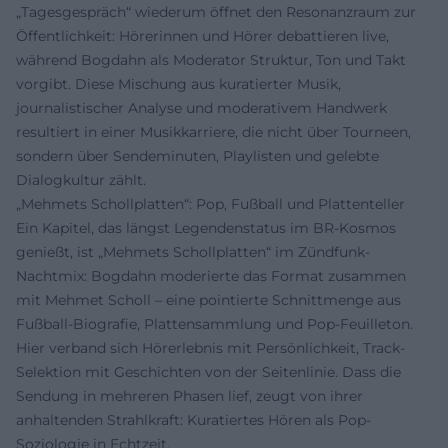
„Tagesgespräch“ wiederum öffnet den Resonanzraum zur
Öffentlichkeit: Hörerinnen und Hörer debattieren live,
während Bogdahn als Moderator Struktur, Ton und Takt
vorgibt. Diese Mischung aus kuratierter Musik,
journalistischer Analyse und moderativem Handwerk
resultiert in einer Musikkarriere, die nicht über Tourneen,
sondern über Sendeminuten, Playlisten und gelebte
Dialogkultur zählt.
„Mehmets Schollplatten“: Pop, Fußball und Plattenteller
Ein Kapitel, das längst Legendenstatus im BR-Kosmos
genießt, ist „Mehmets Schollplatten“ im Zündfunk-
Nachtmix: Bogdahn moderierte das Format zusammen
mit Mehmet Scholl – eine pointierte Schnittmenge aus
Fußball-Biografie, Plattensammlung und Pop-Feuilleton.
Hier verband sich Hörerlebnis mit Persönlichkeit, Track-
Selektion mit Geschichten von der Seitenlinie. Dass die
Sendung in mehreren Phasen lief, zeugt von ihrer
anhaltenden Strahlkraft: Kuratiertes Hören als Pop-
Soziologie in Echtzeit.