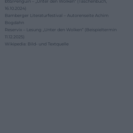
btb/Penguin – „Unter den Wolken“ (Taschenbuch,
16.10.2024)
Bamberger Literaturfestival – Autorenseite Achim
Bogdahn
Reservix – Lesung „Unter den Wolken“ (Beispieltermin
11.12.2025)
Wikipedia: Bild- und Textquelle