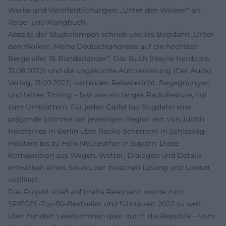
Werke und Veröffentlichungen: „Unter den Wolken“ als
Reise- und Klangbuch
Abseits der Studiolampen schrieb und las Bogdahn „Unter
den Wolken. Meine Deutschlandreise auf die höchsten
Berge aller 16 Bundesländer“. Das Buch (Heyne Hardcore,
31.08.2022) und die ungekürzte Autorenlesung (Der Audio
Verlag, 21.09.2022) verbinden Reisebericht, Begegnungen
und feines Timing – fast wie ein langes Radiofeature, nur
zum Umblättern. Für jeden Gipfel lud Bogdahn eine
prägende Stimme der jeweiligen Region ein: von Judith
Holofernes in Berlin über Rocko Schamoni in Schleswig-
Holstein bis zu Felix Neureuther in Bayern. Diese
Komposition aus Wegen, Wetter, Dialogen und Details
entwickelt einen Sound, der zwischen Lesung und Liveset
oszilliert.
Das Projekt stieß auf breite Resonanz, wurde zum
SPIEGEL-Top-50-Bestseller und führte seit 2022 zu weit
über hundert Leseterminen quer durch die Republik – vom