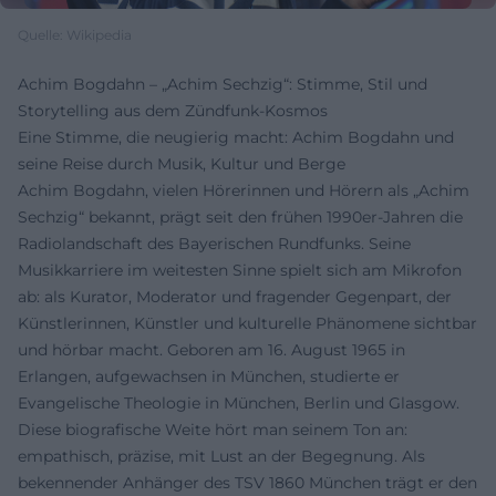
Quelle: Wikipedia
Achim Bogdahn – „Achim Sechzig“: Stimme, Stil und
Storytelling aus dem Zündfunk-Kosmos
Eine Stimme, die neugierig macht: Achim Bogdahn und
seine Reise durch Musik, Kultur und Berge
Achim Bogdahn, vielen Hörerinnen und Hörern als „Achim
Sechzig“ bekannt, prägt seit den frühen 1990er-Jahren die
Radiolandschaft des Bayerischen Rundfunks. Seine
Musikkarriere im weitesten Sinne spielt sich am Mikrofon
ab: als Kurator, Moderator und fragender Gegenpart, der
Künstlerinnen, Künstler und kulturelle Phänomene sichtbar
und hörbar macht. Geboren am 16. August 1965 in
Erlangen, aufgewachsen in München, studierte er
Evangelische Theologie in München, Berlin und Glasgow.
Diese biografische Weite hört man seinem Ton an:
empathisch, präzise, mit Lust an der Begegnung. Als
bekennender Anhänger des TSV 1860 München trägt er den