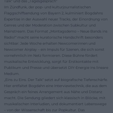
Talk“ und das „Tagesgespräch“
Im Zündfunk, der pop- und kulturjournalistischen
Flaggschiffsendung von Bayern 2, kulminiert Bogdahns
Expertise in der Auswahl neuer Tracks, der Einordnung von
Genres und der Moderation zwischen Subkultur und
Mainstream. Das Format „Montagsdemo – Neue Bands ins
Radio!“ macht seine kuratorische Handschrift besonders
sichtbar: Jede Woche erhalten Newcomerinnen und
Newcomer Airplay – ein Impuls für Szenen, die sich sonst
vornehmlich im Netz formieren. Diese Bühne fördert
musikalische Entwicklung, sorgt für Erstkontakte mit
Publikum und Presse und übersetzt DIY-Energie ins lineare
Medium.
„Eins zu Eins. Der Talk“ setzt auf biografische Tiefenschärfe.
Hier entfaltet Bogdahn eine Interviewtechnik, die aus dem
Gespräch ein feines Arrangement aus Nähe und Distanz
macht. Die Sendung gliedert sich klassisch in Blöcke, mit
musikalischen Interludien, und dokumentiert Lebenswege
– von der Wissenschaft bis zur Popkultur. Das