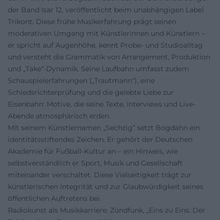
der Band Isar 12, veröffentlicht beim unabhängigen Label
Trikont. Diese frühe Musikerfahrung prägt seinen
moderativen Umgang mit Künstlerinnen und Künstlern –
er spricht auf Augenhöhe, kennt Probe- und Studioalltag
und versteht die Grammatik von Arrangement, Produktion
und „Take“-Dynamik. Seine Laufbahn umfasst zudem
Schauspielerfahrungen („Trautmann“), eine
Schiedsrichterprüfung und die gelebte Liebe zur
Eisenbahn: Motive, die seine Texte, Interviews und Live-
Abende atmosphärisch erden.
Mit seinem Künstlernamen „Sechzig“ setzt Bogdahn ein
identitätsstiftendes Zeichen. Er gehört der Deutschen
Akademie für Fußball-Kultur an – ein Hinweis, wie
selbstverständlich er Sport, Musik und Gesellschaft
miteinander verschaltet. Diese Vielseitigkeit trägt zur
künstlerischen Integrität und zur Glaubwürdigkeit seines
öffentlichen Auftretens bei.
Radiokunst als Musikkarriere: Zündfunk, „Eins zu Eins. Der