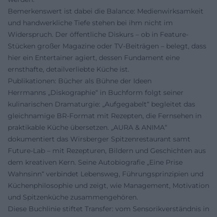
Bemerkenswert ist dabei die Balance: Medienwirksamkeit
und handwerkliche Tiefe stehen bei ihm nicht im
Widerspruch. Der öffentliche Diskurs – ob in Feature-
Stücken großer Magazine oder TV-Beiträgen – belegt, dass
hier ein Entertainer agiert, dessen Fundament eine
ernsthafte, detailverliebte Küche ist.
Publikationen: Bücher als Bühne der Ideen
Herrmanns „Diskographie“ in Buchform folgt seiner
kulinarischen Dramaturgie: „Aufgegabelt“ begleitet das
gleichnamige BR-Format mit Rezepten, die Fernsehen in
praktikable Küche übersetzen. „AURA & ANIMA“
dokumentiert das Wirsberger Spitzenrestaurant samt
Future-Lab – mit Rezepturen, Bildern und Geschichten aus
dem kreativen Kern. Seine Autobiografie „Eine Prise
Wahnsinn“ verbindet Lebensweg, Führungsprinzipien und
Küchenphilosophie und zeigt, wie Management, Motivation
und Spitzenküche zusammengehören.
Diese Buchlinie stiftet Transfer: vom Sensorikverständnis in