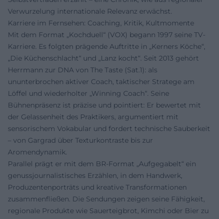
Verwurzelung internationale Relevanz erwächst.
Karriere im Fernsehen: Coaching, Kritik, Kultmomente
Mit dem Format „Kochduell“ (VOX) begann 1997 seine TV-
Karriere. Es folgten prägende Auftritte in „Kerners Köche“,
„Die Küchenschlacht“ und „Lanz kocht“. Seit 2013 gehört
Herrmann zur DNA von The Taste (Sat.1): als
ununterbrochen aktiver Coach, taktischer Stratege am
Löffel und wiederholter „Winning Coach“. Seine
Bühnenpräsenz ist präzise und pointiert: Er bewertet mit
der Gelassenheit des Praktikers, argumentiert mit
sensorischem Vokabular und fordert technische Sauberkeit
– von Gargrad über Texturkontraste bis zur
Aromendynamik.
Parallel prägt er mit dem BR-Format „Aufgegabelt“ ein
genussjournalistisches Erzählen, in dem Handwerk,
Produzentenporträts und kreative Transformationen
zusammenfließen. Die Sendungen zeigen seine Fähigkeit,
regionale Produkte wie Sauerteigbrot, Kimchi oder Bier zu