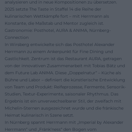
analysieren und in neue Kompositionen zu übersetzen.
2025 setzte The Taste in Staffel 14 die Reihe der
kulinarischen Wettkämpfe fort – mit Herrmann als
Konstante, die Maßstab und Mentor zugleich ist.
Gastronomie: Posthotel, AURA & ANIMA, Nürnberg-
Connection
In Wirsberg entwickelte sich das Posthotel Alexander
Herrmann zu einem Ankerpunkt für Fine Dining und
Gastlichkeit. Zentrum ist das Restaurant AURA, getragen
von der innovativen Zusammenarbeit mit Tobias Bätz und
dem Future Lab ANIMA. Diese „Doppelnatur“ – Küche als
Bühne und Labor – definiert die künstlerische Entwicklung
von Team und Produkt: Reifeprozesse, Fermente, Sensorik-
Studien, Textur-Experimente, saisonaler Rhythmus. Das
Ergebnis ist ein unverwechselbarer Stil, der zweifach mit
Michelin-Sternen ausgezeichnet wurde und die fränkische
Heimat kulinarisch in Szene setzt.
In Nürnberg spannt Herrmann mit „Imperial by Alexander
Herrmann“ und „Fränk’ness“ den Bogen vom