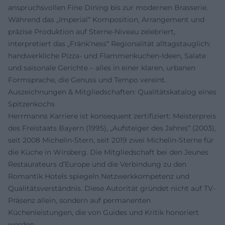
anspruchsvollen Fine Dining bis zur modernen Brasserie.
Während das „Imperial“ Komposition, Arrangement und
präzise Produktion auf Sterne-Niveau zelebriert,
interpretiert das „Fränk’ness“ Regionalität alltagstauglich:
handwerkliche Pizza- und Flammenkuchen-Ideen, Salate
und saisonale Gerichte – alles in einer klaren, urbanen
Formsprache, die Genuss und Tempo vereint.
Auszeichnungen & Mitgliedschaften: Qualitätskatalog eines
Spitzenkochs
Herrmanns Karriere ist konsequent zertifiziert: Meisterpreis
des Freistaats Bayern (1995), „Aufsteiger des Jahres“ (2003),
seit 2008 Michelin-Stern, seit 2019 zwei Michelin-Sterne für
die Küche in Wirsberg. Die Mitgliedschaft bei den Jeunes
Restaurateurs d’Europe und die Verbindung zu den
Romantik Hotels spiegeln Netzwerkkompetenz und
Qualitätsverständnis. Diese Autorität gründet nicht auf TV-
Präsenz allein, sondern auf permanenten
Küchenleistungen, die von Guides und Kritik honoriert
werden.