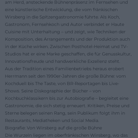
am Herd, ansteckende Bühnenpräsenz im Fernsehen und
eine künstlerische Entwicklung, die vom fränkischen
Wirsberg in die Spitzengastronomie führte. Als Koch,
Gastronom, Fernsehkoch und Autor verbindet er Haute
Cuisine mit Unterhaltung – und zeigt, wie Techniken der
Komposition, des Arrangements und der Produktion auch
in der Küche wirken. Zwischen Posthotel-Heimat und TV-
Studios hat er eine Marke geschaffen, die für Genusskultur,
Innovationsfreude und handwerkliche Exzellenz steht.
Aus der Tradition eines Familienbetriebs heraus erobert
Herrmann seit den 1990er-Jahren die große Bühne: vom
Kochduell bis The Taste, von BR-Reportagen bis Live-
Shows. Seine Diskographie der Bücher – von
Kochbuchklassikern bis zur Autobiografie – begleitet eine
Gastronomie, die sich stetig erneuert. Kritiken, Preise und
Sterne belegen seinen Rang, sein Publikum folgt ihm in
Restaurants, Mediatheken und Social Media.
Biografie: Von Wirsberg auf die große Bühne
Die Wurzeln liegen im oberfränkischen Wirsberg, wo das