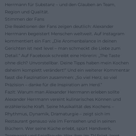
Herrmann für Substanz – und den Glauben an Team,
Region und Qualität.
Stimmen der Fans
Die Reaktionen der Fans zeigen deutlich: Alexander
Herrmann begeistert Menschen weltweit. Auf Instagram
kommentiert ein Fan: „Die Aromenbalance in deinen
Gerichten ist next level – man schmeckt die Liebe zum
Detail.“ Auf Facebook schreibt eine Hörerin: „The Taste
ohne dich? Unvorstellbar. Deine Tipps haben mein Kochen
daheim komplett verändert!“ Und ein weiterer Kommentar
fasst die Faszination zusammen: „So viel Herz, so viel
Präzision – danke für die Inspiration am Herd.“
Fazit: Warum man Alexander Herrmann erleben sollte
Alexander Herrmann vereint kulinarisches Können und
erzählerische Kraft. Seine Musikalität des Kochens –
Rhythmus, Dynamik, Dramaturgie – zeigt sich im
Restaurant genauso wie im Fernsehen und in seinen
Büchern. Wer seine Küche erlebt, spürt Handwerk,
Teamgeist und Spielfreude. Wer ihm im TV folgt, lernt