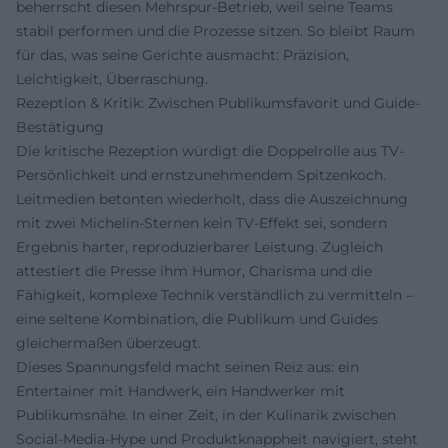
beherrscht diesen Mehrspur-Betrieb, weil seine Teams
stabil performen und die Prozesse sitzen. So bleibt Raum
für das, was seine Gerichte ausmacht: Präzision,
Leichtigkeit, Überraschung.
Rezeption & Kritik: Zwischen Publikumsfavorit und Guide-
Bestätigung
Die kritische Rezeption würdigt die Doppelrolle aus TV-
Persönlichkeit und ernstzunehmendem Spitzenkoch.
Leitmedien betonten wiederholt, dass die Auszeichnung
mit zwei Michelin-Sternen kein TV-Effekt sei, sondern
Ergebnis harter, reproduzierbarer Leistung. Zugleich
attestiert die Presse ihm Humor, Charisma und die
Fähigkeit, komplexe Technik verständlich zu vermitteln –
eine seltene Kombination, die Publikum und Guides
gleichermaßen überzeugt.
Dieses Spannungsfeld macht seinen Reiz aus: ein
Entertainer mit Handwerk, ein Handwerker mit
Publikumsnähe. In einer Zeit, in der Kulinarik zwischen
Social-Media-Hype und Produktknappheit navigiert, steht