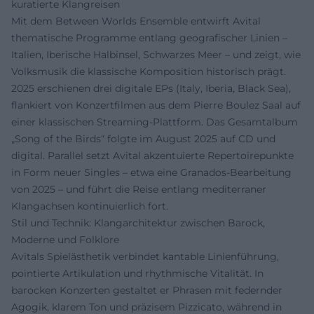
kuratierte Klangreisen
Mit dem Between Worlds Ensemble entwirft Avital
thematische Programme entlang geografischer Linien –
Italien, Iberische Halbinsel, Schwarzes Meer – und zeigt, wie
Volksmusik die klassische Komposition historisch prägt.
2025 erschienen drei digitale EPs (Italy, Iberia, Black Sea),
flankiert von Konzertfilmen aus dem Pierre Boulez Saal auf
einer klassischen Streaming-Plattform. Das Gesamtalbum
„Song of the Birds“ folgte im August 2025 auf CD und
digital. Parallel setzt Avital akzentuierte Repertoirepunkte
in Form neuer Singles – etwa eine Granados-Bearbeitung
von 2025 – und führt die Reise entlang mediterraner
Klangachsen kontinuierlich fort.
Stil und Technik: Klangarchitektur zwischen Barock,
Moderne und Folklore
Avitals Spielästhetik verbindet kantable Linienführung,
pointierte Artikulation und rhythmische Vitalität. In
barocken Konzerten gestaltet er Phrasen mit federnder
Agogik, klarem Ton und präzisem Pizzicato, während in