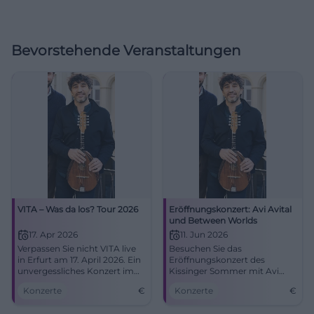
Bevorstehende Veranstaltungen
VITA – Was da los? Tour 2026
Eröffnungskonzert: Avi Avital
und Between Worlds
17. Apr 2026
11. Jun 2026
Verpassen Sie nicht VITA live
Besuchen Sie das
in Erfurt am 17. April 2026. Ein
Eröffnungskonzert des
unvergessliches Konzert im
Kissinger Sommer mit Avi
Kalif Storch erwartet Sie.
Avital im Kurtheater.
Konzerte
€
Konzerte
€