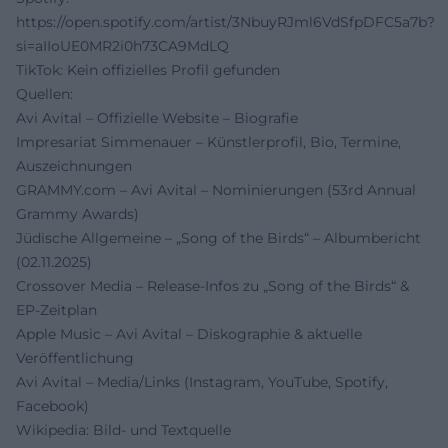
https://open.spotify.com/artist/3NbuyRJml6VdSfpDFC5a7b?
si=aIIoUE0MR2i0h73CA9MdLQ
TikTok: Kein offizielles Profil gefunden
Quellen:
Avi Avital – Offizielle Website – Biografie
Impresariat Simmenauer – Künstlerprofil, Bio, Termine,
Auszeichnungen
GRAMMY.com – Avi Avital – Nominierungen (53rd Annual
Grammy Awards)
Jüdische Allgemeine – „Song of the Birds“ – Albumbericht
(02.11.2025)
Crossover Media – Release-Infos zu „Song of the Birds“ &
EP-Zeitplan
Apple Music – Avi Avital – Diskographie & aktuelle
Veröffentlichung
Avi Avital – Media/Links (Instagram, YouTube, Spotify,
Facebook)
Wikipedia: Bild- und Textquelle