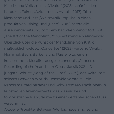
Klassik und Volksmusik, „Vivaldi“ (2015) schärfte den
barocken Fokus, „Avital meets Avital“ (2017) führte
klassische und Jazz-/Weltmusik-Impulse in einen
produktiven Dialog und „Bach“ (2019) setzte die
Auseinandersetzung mit dem barocken Kanon fort. Mit
„The Art of the Mandolin“ (2020) entstand ein klingender
Überblick über die Kunst der Mandoline, von Kritik
maßgeblich gelobt. „Concertos“ (2023) verband Vivaldi,
Hummel, Bach, Barbella und Paisiello zu einem
konzertanten Mosaik – ausgezeichnet als „Concerto
Recording of the Year“ beim Opus Klassik 2024. Der
jüngste Schritt: „Song of the Birds“ (2025), das Avital mit
seinem Between Worlds Ensemble vorstellt – ein
Panorama mediterraner und Schwarzmeer-Traditionen in
kunstvollen Arrangements, das klassische und
folkloristische Klangräume zu einem erzählerischen Fluss
verschmilzt.
Aktuelle Projekte: Between Worlds, neue Singles und