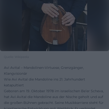
Quelle: Wikipedia
Avi Avital – Mandolinen-Virtuose, Grenzgänger,
Klangvisionär
Wie Avi Avital die Mandoline ins 21. Jahrhundert
katapultiert
Geboren am 19. Oktober 1978 im israelischen Be’er Scheva,
hat Avi Avital die Mandoline aus der Nische geholt und auf
die großen Bühnen gebracht. Seine Musikkarriere steht für
künstlerische Entwicklung mit Weitblick: Er verbindet