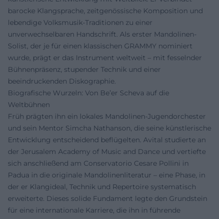
barocke Klangsprache, zeitgenössische Komposition und
lebendige Volksmusik-Traditionen zu einer
unverwechselbaren Handschrift. Als erster Mandolinen-
Solist, der je für einen klassischen GRAMMY nominiert
wurde, prägt er das Instrument weltweit – mit fesselnder
Bühnenpräsenz, stupender Technik und einer
beeindruckenden Diskographie.
Biografische Wurzeln: Von Be’er Scheva auf die
Weltbühnen
Früh prägten ihn ein lokales Mandolinen-Jugendorchester
und sein Mentor Simcha Nathanson, die seine künstlerische
Entwicklung entscheidend beflügelten. Avital studierte an
der Jerusalem Academy of Music and Dance und vertiefte
sich anschließend am Conservatorio Cesare Pollini in
Padua in die originale Mandolinenliteratur – eine Phase, in
der er Klangideal, Technik und Repertoire systematisch
erweiterte. Dieses solide Fundament legte den Grundstein
für eine internationale Karriere, die ihn in führende