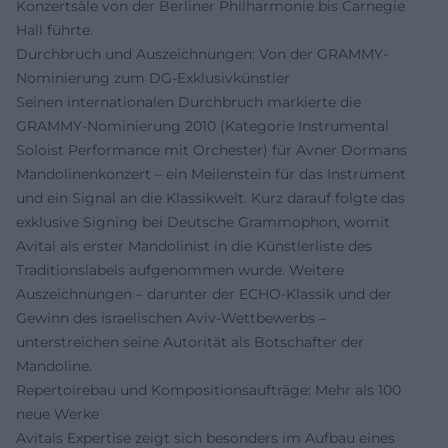
Konzertsäle von der Berliner Philharmonie bis Carnegie
Hall führte.
Durchbruch und Auszeichnungen: Von der GRAMMY-
Nominierung zum DG-Exklusivkünstler
Seinen internationalen Durchbruch markierte die
GRAMMY-Nominierung 2010 (Kategorie Instrumental
Soloist Performance mit Orchester) für Avner Dormans
Mandolinenkonzert – ein Meilenstein für das Instrument
und ein Signal an die Klassikwelt. Kurz darauf folgte das
exklusive Signing bei Deutsche Grammophon, womit
Avital als erster Mandolinist in die Künstlerliste des
Traditionslabels aufgenommen wurde. Weitere
Auszeichnungen – darunter der ECHO-Klassik und der
Gewinn des israelischen Aviv-Wettbewerbs –
unterstreichen seine Autorität als Botschafter der
Mandoline.
Repertoirebau und Kompositionsaufträge: Mehr als 100
neue Werke
Avitals Expertise zeigt sich besonders im Aufbau eines