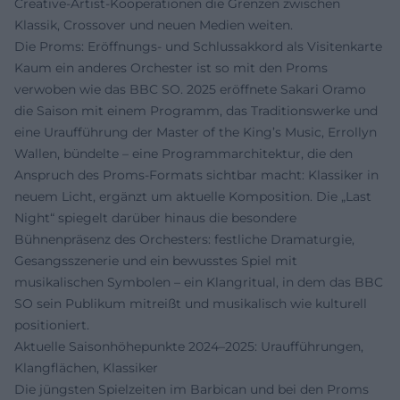
Creative-Artist-Kooperationen die Grenzen zwischen
Klassik, Crossover und neuen Medien weiten.
Die Proms: Eröffnungs- und Schlussakkord als Visitenkarte
Kaum ein anderes Orchester ist so mit den Proms
verwoben wie das BBC SO. 2025 eröffnete Sakari Oramo
die Saison mit einem Programm, das Traditionswerke und
eine Uraufführung der Master of the King’s Music, Errollyn
Wallen, bündelte – eine Programmarchitektur, die den
Anspruch des Proms-Formats sichtbar macht: Klassiker in
neuem Licht, ergänzt um aktuelle Komposition. Die „Last
Night“ spiegelt darüber hinaus die besondere
Bühnenpräsenz des Orchesters: festliche Dramaturgie,
Gesangsszenerie und ein bewusstes Spiel mit
musikalischen Symbolen – ein Klangritual, in dem das BBC
SO sein Publikum mitreißt und musikalisch wie kulturell
positioniert.
Aktuelle Saisonhöhepunkte 2024–2025: Uraufführungen,
Klangflächen, Klassiker
Die jüngsten Spielzeiten im Barbican und bei den Proms