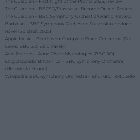
The Guardian – First Night of the Proms 2025, Review
The Guardian – BBCSO/Stasevska: Become Ocean, Review
The Guardian – BBC Symphony Orchestra/Oramo, Review
Barbican – BBC Symphony Orchestra: Stasevska conducts
Ravel (Spielzeit 2025)
Apple Music – Beethoven: Complete Piano Concertos (Paul
Lewis, BBC SO, Bělohlávek)
Avie Records – Anna Clyne: Mythologies (BBC SO)
Encyclopaedia Britannica – BBC Symphony Orchestra
(Historie & Leitung)
Wikipedia: BBC Symphony Orchestra – Bild- und Textquelle