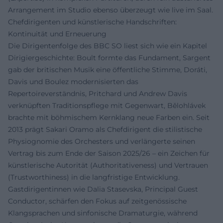
Arrangement im Studio ebenso überzeugt wie live im Saal.
Chefdirigenten und künstlerische Handschriften:
Kontinuität und Erneuerung
Die Dirigentenfolge des BBC SO liest sich wie ein Kapitel
Dirigiergeschichte: Boult formte das Fundament, Sargent
gab der britischen Musik eine öffentliche Stimme, Doráti,
Davis und Boulez modernisierten das
Repertoireverständnis, Pritchard und Andrew Davis
verknüpften Traditionspflege mit Gegenwart, Bělohlávek
brachte mit böhmischem Kernklang neue Farben ein. Seit
2013 prägt Sakari Oramo als Chefdirigent die stilistische
Physiognomie des Orchesters und verlängerte seinen
Vertrag bis zum Ende der Saison 2025/26 – ein Zeichen für
künstlerische Autorität (Authoritativeness) und Vertrauen
(Trustworthiness) in die langfristige Entwicklung.
Gastdirigentinnen wie Dalia Stasevska, Principal Guest
Conductor, schärfen den Fokus auf zeitgenössische
Klangsprachen und sinfonische Dramaturgie, während