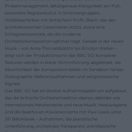
Probenmanagement, detailgenaue Klangarbeit am Pult,
souveräne Registerkultur in Streichergruppen,
Holzbläserfarben mit britischem Profil, Blech, das den
architektonischen Gesamtplan stützt, sowie eine
Schlagwerkzentrale, die die moderne
Orchesterkomposition optimal trägt. Gerade in der neuen
Musik – von Anna Thorvaldsdottir bis Errollyn Wallen –
zeigt sich der Produktionssinn des BBC SO: komplexe
Texturen werden in klarer Stimmführung abgebildet, die
Räumlichkeit der Komposition bleibt im Sendeton hörbar.
Diskographie: Referenzaufnahmen und zeitgenössische
Signale
Das BBC SO hat ein breites Aufnahmespektrum aufgebaut,
das die britische Orchestertradition ebenso abbildet wie
internationale Meisterwerke und neue Musik. Herausragend
sind die Beethoven-Klavierkonzerte mit Paul Lewis unter
Jiří Bělohlávek – Aufnahmen, die pianistische
Linienführung, orchestrale Transparenz und klassische