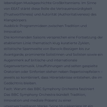
lebendigen Musikgeschichte Großbritanniens. Im Sinne
von EEAT stärkt diese Rolle die Vertrauenswürdigkeit
(Trustworthiness) und Autorität (Authoritativeness) des
Klangkörpers.
Ausblick: Programmideen zwischen Tradition und
Innovation
Die kommenden Saisons versprechen eine Fortsetzung der
etablierten Linie: thematisch klug kuratierte Zyklen,
stilistische Spannweite von Barock-Bezügen bis zur
Avantgarde, prominente Solistinnen und Solisten sowie ein
Augenmerk auf britische und internationale
Gegenwartsmusik. Uraufführungen und selten gespielte
Oratorien oder Sinfonien stehen neben Repertoirepfeilern –
jeweils so kombiniert, dass Hörerlebnisse entstehen, die im
Gedächtnis bleiben.
Fazit: Warum das BBC Symphony Orchestra fasziniert
Das BBC Symphony Orchestra bündelt Tradition,
Innovation und mediale Präsenz zu einer
unverwechselbaren Marke. Seine Musikkarriere ist ein