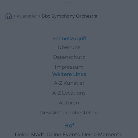
Konzerterlebnis. Jetzt Plätze
sichern! #BadKissingen
Kuenstler
Bbc Symphony Orchestra
Schnellzugriff
Über uns
Datenschutz
Impressum
Weitere Links
A-Z Künstler
A-Z Locations
Autoren
Newsletter abbestellen
Hof
Deine Stadt. Deine Events. Deine Momente.