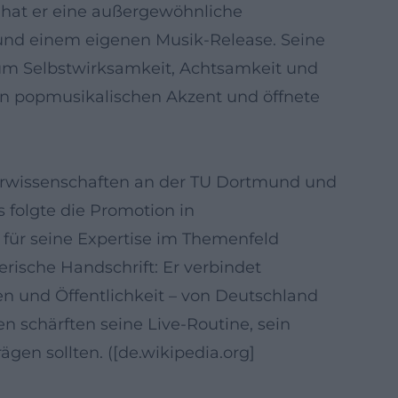
 hat er eine außergewöhnliche
n und einem eigenen Musik-Release. Seine
 um Selbstwirksamkeit, Achtsamkeit und
nen popmusikalischen Akzent und öffnete
eurwissenschaften an der TU Dortmund und
 folgte die Promotion in
für seine Expertise im Themenfeld
erische Handschrift: Er verbindet
en und Öffentlichkeit – von Deutschland
en schärften seine Live-Routine, sein
gen sollten. ([de.wikipedia.org]