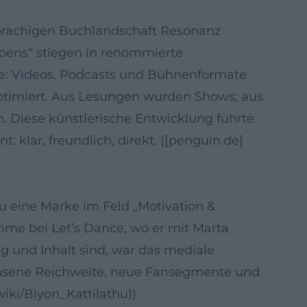
hsprachigen Buchlandschaft Resonanz
ebens“ stiegen in renommierte
alte: Videos, Podcasts und Bühnenformate
timiert. Aus Lesungen wurden Shows; aus
 Diese künstlerische Entwicklung führte
klar, freundlich, direkt. ([penguin.de]
 eine Marke im Feld „Motivation &
hme bei Let’s Dance, wo er mit Marta
ng und Inhalt sind, war das mediale
achsene Reichweite, neue Fansegmente und
wiki/Biyon_Kattilathu))