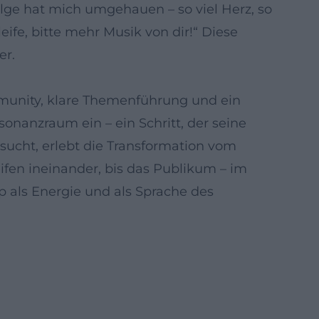
olge hat mich umgehauen – so viel Herz, so
ife, bitte mehr Musik von dir!“ Diese
er.
ommunity, klare Themenführung und ein
sonanzraum ein – ein Schritt, der seine
sucht, erlebt die Transformation vom
en ineinander, bis das Publikum – im
 als Energie und als Sprache des