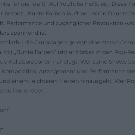
ke für die Kraft!“ Auf YouTube heißt es: „Diese F
 betont: „Bunte Farben läuft bei mir in Dauerschle
aft, Performance und zugänglicher Produktion wid
ders spannend ist
Kattilathu die Grundlagen gelegt: eine starke C
 Mit „Bunte Farben“ tritt er hörbar in den Pop-Re
eue Kollaborationen nahelegt. Wer seine Shows be
 Komposition, Arrangement und Performance greif
 und einem leichteren Herzen hinausgeht. Wer Pop
thu live erleben.
on/
on