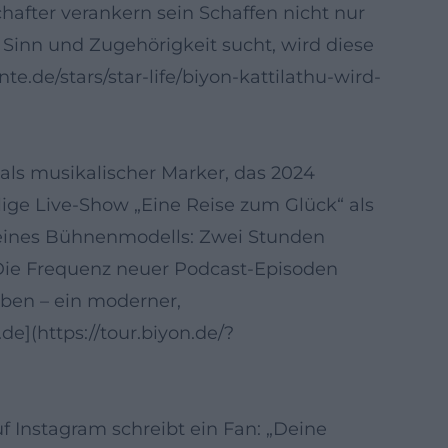
after verankern sein Schaffen nicht nur
e Sinn und Zugehörigkeit sucht, wird diese
de/stars/star-life/biyon-kattilathu-wird-
 als musikalischer Marker, das 2024
lige Live-Show „Eine Reise zum Glück“ als
seines Bühnenmodells: Zwei Stunden
Die Frequenz neuer Podcast-Episoden
iben – ein moderner,
de](https://tour.biyon.de/?
f Instagram schreibt ein Fan: „Deine