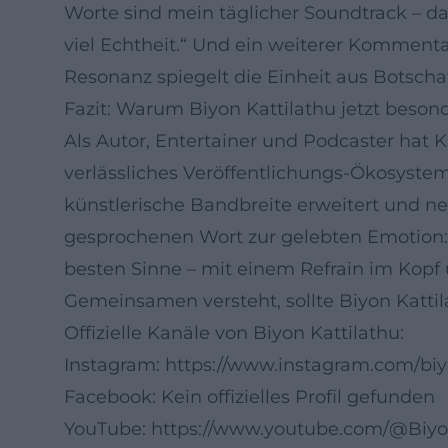
Worte sind mein täglicher Soundtrack – dan
viel Echtheit.“ Und ein weiterer Kommentar
Resonanz spiegelt die Einheit aus Botsch
Fazit: Warum Biyon Kattilathu jetzt beson
Als Autor, Entertainer und Podcaster hat 
verlässliches Veröffentlichungs-Ökosystem.
künstlerische Bandbreite erweitert und n
gesprochenen Wort zur gelebten Emotion:
besten Sinne – mit einem Refrain im Kopf
Gemeinsamen versteht, sollte Biyon Kattila
Offizielle Kanäle von Biyon Kattilathu:
Instagram:
https://www.instagram.com/biy
Facebook: Kein offizielles Profil gefunden
YouTube:
https://www.youtube.com/@Biy