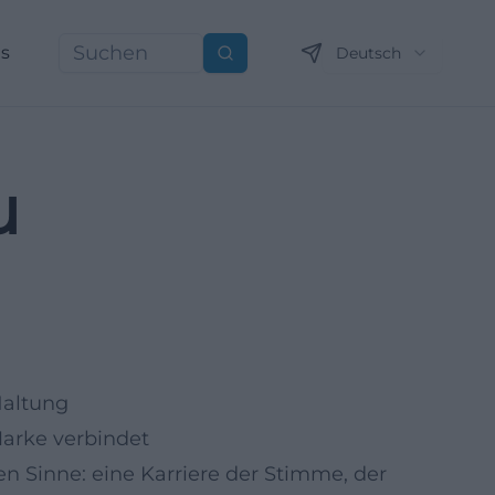
ns
Deutsch
Suchen
u
Haltung
Marke verbindet
en Sinne: eine Karriere der Stimme, der