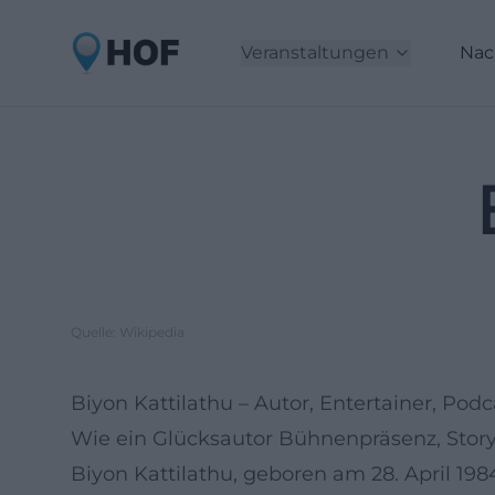
Veranstaltungen
Nac
Quelle: Wikipedia
Biyon Kattilathu – Autor, Entertainer, 
Wie ein Glücksautor Bühnenpräsenz, Story
Biyon Kattilathu, geboren am 28. April 198