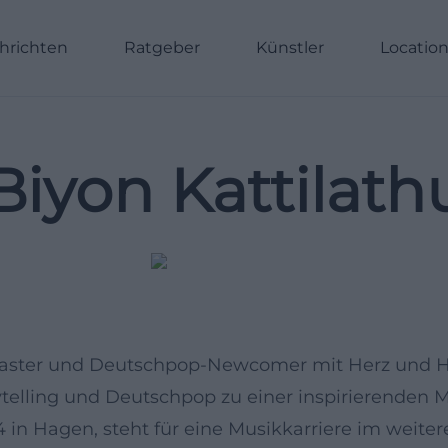
hrichten
Ratgeber
Künstler
Locatio
Biyon Kattilath
Podcaster und Deutschpop-Newcomer mit Herz und 
telling und Deutschpop zu einer inspirierenden 
4 in Hagen, steht für eine Musikkarriere im weiter