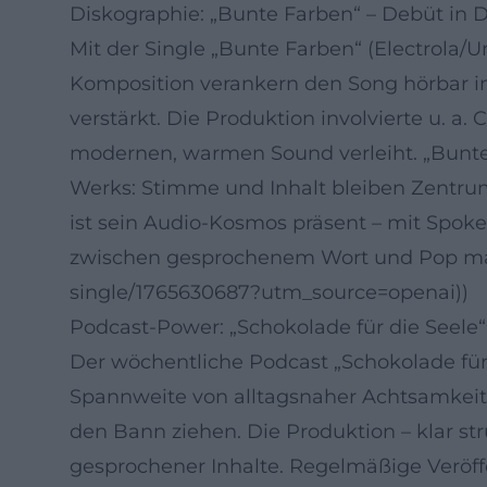
Diskographie: „Bunte Farben“ – Debüt in 
Mit der Single „Bunte Farben“ (Electrola/
Komposition verankern den Song hörbar im 
verstärkt. Die Produktion involvierte u. 
modernen, warmen Sound verleiht. „Bunte 
Werks: Stimme und Inhalt bleiben Zentru
ist sein Audio-Kosmos präsent – mit Spoke
zwischen gesprochenem Wort und Pop mark
single/1765630687?utm_source=openai))
Podcast-Power: „Schokolade für die Seele“
Der wöchentliche Podcast „Schokolade für d
Spannweite von alltagsnaher Achtsamkeit ü
den Bann ziehen. Die Produktion – klar st
gesprochener Inhalte. Regelmäßige Veröf