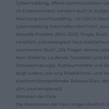
Cybermobbing, offene Kommunikation über 
im Entertainment, sondern auch in zivilges
Mischung anschlussfähig – im DACH-Raum un
cybermobbing-botschafter.html?utm_sour
Aktuelle Projekte 2024–2026: Single, Buch,
Inhaltlich und strategisch baut Kattilathu
erschienene Buch „Die Fragen deines Leben
Kern-Erlebnis. Laufende Tourdaten und E
Showdramaturgie, Publikumsnähe und die 
zeigt zudem, wie eng Produktions- und Ve
plattformübergreifender Release-Plan, der 
utm_source=openai))
Stimmen der Fans
Die Reaktionen der Fans zeigen deutlich: 