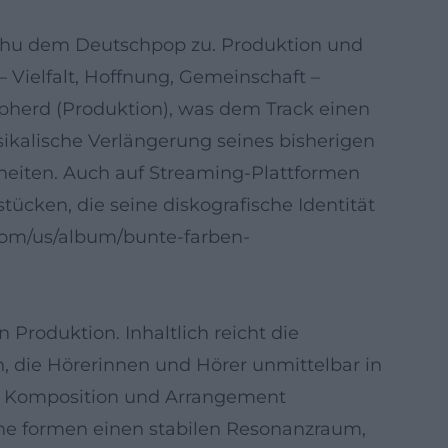
lathu dem Deutschpop zu. Produktion und
 Vielfalt, Hoffnung, Gemeinschaft –
hepherd (Produktion), was dem Track einen
ikalische Verlängerung seines bisherigen
heiten. Auch auf Streaming-Plattformen
ücken, die seine diskografische Identität
com/us/album/bunte-farben-
 Produktion. Inhaltlich reicht die
, die Hörerinnen und Hörer unmittelbar in
 in Komposition und Arrangement
he formen einen stabilen Resonanzraum,