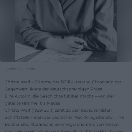
Quelle: Wikipedia
Christa Wolf – Stimme der DDR-Literatur, Chronistin der
Gegenwart, Ikone der deutschsprachigen Prosa
Eine Autorin, die Geschichte fühlbar macht – von Der
geteilte Himmel bis Medea
Christa Wolf (1929–2011) zählt zu den bedeutendsten
Schriftstellerinnen der deutschen Nachkriegsliteratur. Ihre
Bücher sind literarische Seismographen: Sie vermessen
persönliche Wahrheiten und gesellschaftliche Brüche, sie