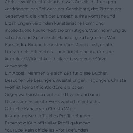
Christa Wolf macht sichtbar, was Gesellschaften gern
verdrängen: das Schwere der Geschichte, das Zittern der
Gegenwart, die Kraft der Empathie. Ihre Romane und
Erzählungen verbinden künstlerische Form und
intellektuelle Redlichkeit; sie ermutigen, Wahrnehmung zu
schärfen und Sprache als Handlung zu begreifen. Wer
Kassandra, Kindheitsmuster oder Medea liest, erfährt
Literatur als Erkenntnis – und findet eine Autorin, die
komplexe Wirklichkeit in klare, bewegende Sätze
verwandelt.
Ein Appell: Nehmen Sie sich Zeit für diese Bücher.
Besuchen Sie Lesungen, Ausstellungen, Tagungen. Christa
Wolf ist keine Pflichtlektüre, sie ist ein
Gegenwartsinstrument – und live erfahrbar in
Diskussionen, die ihr Werk weiterhin entfacht.
Offizielle Kanäle von Christa Wolf:
Instagram: Kein offizielles Profil gefunden
Facebook: Kein offizielles Profil gefunden
YouTube: Kein offizielles Profil gefunden