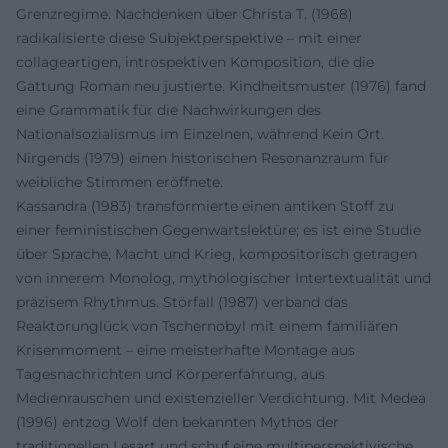
Grenzregime. Nachdenken über Christa T. (1968)
radikalisierte diese Subjektperspektive – mit einer
collageartigen, introspektiven Komposition, die die
Gattung Roman neu justierte. Kindheitsmuster (1976) fand
eine Grammatik für die Nachwirkungen des
Nationalsozialismus im Einzelnen, während Kein Ort.
Nirgends (1979) einen historischen Resonanzraum für
weibliche Stimmen eröffnete.
Kassandra (1983) transformierte einen antiken Stoff zu
einer feministischen Gegenwartslektüre; es ist eine Studie
über Sprache, Macht und Krieg, kompositorisch getragen
von innerem Monolog, mythologischer Intertextualität und
präzisem Rhythmus. Störfall (1987) verband das
Reaktorunglück von Tschernobyl mit einem familiären
Krisenmoment – eine meisterhafte Montage aus
Tagesnachrichten und Körpererfahrung, aus
Medienrauschen und existenzieller Verdichtung. Mit Medea
(1996) entzog Wolf den bekannten Mythos der
traditionellen Lesart und schuf eine multiperspektivische