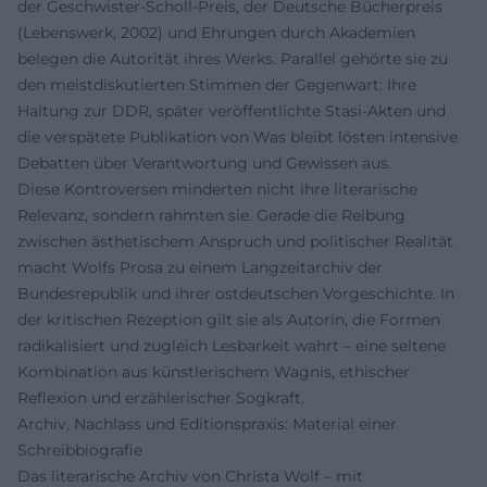
der Geschwister-Scholl-Preis, der Deutsche Bücherpreis
(Lebenswerk, 2002) und Ehrungen durch Akademien
belegen die Autorität ihres Werks. Parallel gehörte sie zu
den meistdiskutierten Stimmen der Gegenwart: Ihre
Haltung zur DDR, später veröffentlichte Stasi-Akten und
die verspätete Publikation von Was bleibt lösten intensive
Debatten über Verantwortung und Gewissen aus.
Diese Kontroversen minderten nicht ihre literarische
Relevanz, sondern rahmten sie. Gerade die Reibung
zwischen ästhetischem Anspruch und politischer Realität
macht Wolfs Prosa zu einem Langzeitarchiv der
Bundesrepublik und ihrer ostdeutschen Vorgeschichte. In
der kritischen Rezeption gilt sie als Autorin, die Formen
radikalisiert und zugleich Lesbarkeit wahrt – eine seltene
Kombination aus künstlerischem Wagnis, ethischer
Reflexion und erzählerischer Sogkraft.
Archiv, Nachlass und Editionspraxis: Material einer
Schreibbiografie
Das literarische Archiv von Christa Wolf – mit