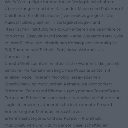
Wolfs Werk prägte internationale Verlagslandschaften:
Übersetzungen machten Kassandra, Medea und Patterns of
Childhood (Kindheitsmuster) weltweit zugänglich. Die
Auswahlbibliographien in Verlagskatalogen und
literarischen Institutionen dokumentieren die Spannbreite
von Prosa, Essayistik und Reden – eine Werkarchitektur, die
in ihrer Dichte und inhaltlichen Konsequenz einmalig ist.
Stil, Themen und Technik: Subjektive Wahrheit als
Komposition
Christa Wolf suchte eine literarische Wahrheit, die jenseits
einfacher Parteinahmen liegt. Ihre Prosa arbeitet mit
erlebter Rede, innerem Monolog, essayistischen
Einschüben und motivischen Refrains; sie komponiert
Stimmen, Zeiten und Räume zu polyphonen Textgefügen.
Form und Ethos sind untrennbar: Narrative Verfahren sind
zugleich erkenntnistheoretische Instrumente. So wird
Erinnerung zur Methode, Empathie zur
Erkenntniskategorie, und der Körper – Krankheit,
Müdigkeit, Atmung – zum Sensor gesellschaftlicher