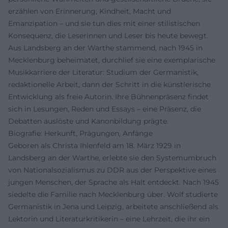
erzählen von Erinnerung, Kindheit, Macht und
Emanzipation – und sie tun dies mit einer stilistischen
Konsequenz, die Leserinnen und Leser bis heute bewegt.
Aus Landsberg an der Warthe stammend, nach 1945 in
Mecklenburg beheimatet, durchlief sie eine exemplarische
Musikkarriere der Literatur: Studium der Germanistik,
redaktionelle Arbeit, dann der Schritt in die künstlerische
Entwicklung als freie Autorin. Ihre Bühnenpräsenz findet
sich in Lesungen, Reden und Essays – eine Präsenz, die
Debatten auslöste und Kanonbildung prägte.
Biografie: Herkunft, Prägungen, Anfänge
Geboren als Christa Ihlenfeld am 18. März 1929 in
Landsberg an der Warthe, erlebte sie den Systemumbruch
von Nationalsozialismus zu DDR aus der Perspektive eines
jungen Menschen, der Sprache als Halt entdeckt. Nach 1945
siedelte die Familie nach Mecklenburg über. Wolf studierte
Germanistik in Jena und Leipzig, arbeitete anschließend als
Lektorin und Literaturkritikerin – eine Lehrzeit, die ihr ein