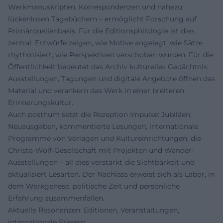
Werkmanuskripten, Korrespondenzen und nahezu
lückenlosen Tagebüchern – ermöglicht Forschung auf
Primärquellenbasis. Für die Editionsphilologie ist dies
zentral: Entwürfe zeigen, wie Motive angelegt, wie Sätze
rhythmisiert, wie Perspektiven verschoben wurden. Für die
Öffentlichkeit bedeutet das Archiv kulturelles Gedächtnis:
Ausstellungen, Tagungen und digitale Angebote öffnen das
Material und verankern das Werk in einer breiteren
Erinnerungskultur.
Auch posthum setzt die Rezeption Impulse: Jubiläen,
Neuausgaben, kommentierte Lesungen, internationale
Programme von Verlagen und Kultureinrichtungen, die
Christa-Wolf-Gesellschaft mit Projekten und Wander-
Ausstellungen – all dies verstärkt die Sichtbarkeit und
aktualisiert Lesarten. Der Nachlass erweist sich als Labor, in
dem Werkgenese, politische Zeit und persönliche
Erfahrung zusammenfallen.
Aktuelle Resonanzen: Editionen, Veranstaltungen,
internationale Präsenz