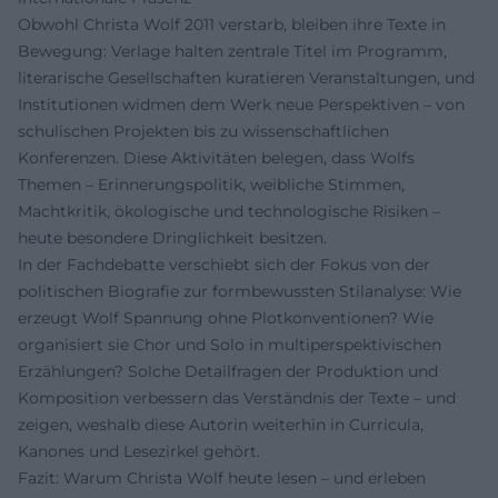
Obwohl Christa Wolf 2011 verstarb, bleiben ihre Texte in
Bewegung: Verlage halten zentrale Titel im Programm,
literarische Gesellschaften kuratieren Veranstaltungen, und
Institutionen widmen dem Werk neue Perspektiven – von
schulischen Projekten bis zu wissenschaftlichen
Konferenzen. Diese Aktivitäten belegen, dass Wolfs
Themen – Erinnerungspolitik, weibliche Stimmen,
Machtkritik, ökologische und technologische Risiken –
heute besondere Dringlichkeit besitzen.
In der Fachdebatte verschiebt sich der Fokus von der
politischen Biografie zur formbewussten Stilanalyse: Wie
erzeugt Wolf Spannung ohne Plotkonventionen? Wie
organisiert sie Chor und Solo in multiperspektivischen
Erzählungen? Solche Detailfragen der Produktion und
Komposition verbessern das Verständnis der Texte – und
zeigen, weshalb diese Autorin weiterhin in Curricula,
Kanones und Lesezirkel gehört.
Fazit: Warum Christa Wolf heute lesen – und erleben