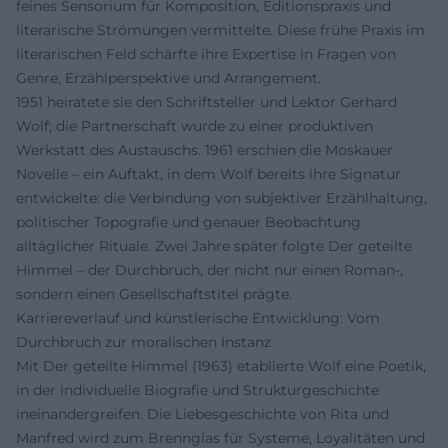
feines Sensorium für Komposition, Editionspraxis und
literarische Strömungen vermittelte. Diese frühe Praxis im
literarischen Feld schärfte ihre Expertise in Fragen von
Genre, Erzählperspektive und Arrangement.
1951 heiratete sie den Schriftsteller und Lektor Gerhard
Wolf; die Partnerschaft wurde zu einer produktiven
Werkstatt des Austauschs. 1961 erschien die Moskauer
Novelle – ein Auftakt, in dem Wolf bereits ihre Signatur
entwickelte: die Verbindung von subjektiver Erzählhaltung,
politischer Topografie und genauer Beobachtung
alltäglicher Rituale. Zwei Jahre später folgte Der geteilte
Himmel – der Durchbruch, der nicht nur einen Roman-,
sondern einen Gesellschaftstitel prägte.
Karriereverlauf und künstlerische Entwicklung: Vom
Durchbruch zur moralischen Instanz
Mit Der geteilte Himmel (1963) etablierte Wolf eine Poetik,
in der individuelle Biografie und Strukturgeschichte
ineinandergreifen. Die Liebesgeschichte von Rita und
Manfred wird zum Brennglas für Systeme, Loyalitäten und