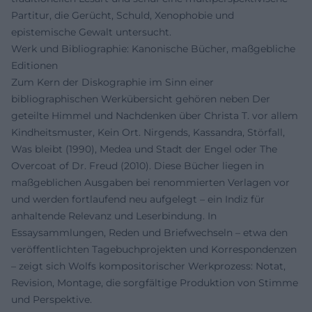
Partitur, die Gerücht, Schuld, Xenophobie und
epistemische Gewalt untersucht.
Werk und Bibliographie: Kanonische Bücher, maßgebliche
Editionen
Zum Kern der Diskographie im Sinn einer
bibliographischen Werkübersicht gehören neben Der
geteilte Himmel und Nachdenken über Christa T. vor allem
Kindheitsmuster, Kein Ort. Nirgends, Kassandra, Störfall,
Was bleibt (1990), Medea und Stadt der Engel oder The
Overcoat of Dr. Freud (2010). Diese Bücher liegen in
maßgeblichen Ausgaben bei renommierten Verlagen vor
und werden fortlaufend neu aufgelegt – ein Indiz für
anhaltende Relevanz und Leserbindung. In
Essaysammlungen, Reden und Briefwechseln – etwa den
veröffentlichten Tagebuchprojekten und Korrespondenzen
– zeigt sich Wolfs kompositorischer Werkprozess: Notat,
Revision, Montage, die sorgfältige Produktion von Stimme
und Perspektive.