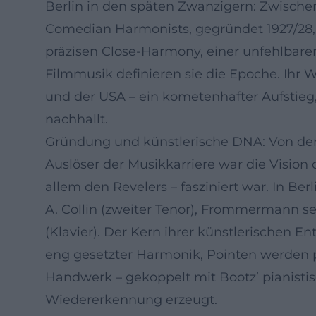
Berlin in den späten Zwanzigern: Zwischen 
Comedian Harmonists, gegründet 1927/28, 
präzisen Close-Harmony, einer unfehlbar
Filmmusik definieren sie die Epoche. Ihr 
und der USA – ein kometenhafter Aufstieg
nachhallt.
Gründung und künstlerische DNA: Von d
Auslöser der Musikkarriere war die Visi
allem den Revelers – fasziniert war. In Ber
A. Collin (zweiter Tenor), Frommermann se
(Klavier). Der Kern ihrer künstlerischen E
eng gesetzter Harmonik, Pointen werden 
Handwerk – gekoppelt mit Bootz’ pianist
Wiedererkennung erzeugt.