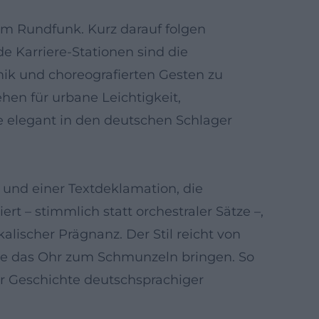
 im Rundfunk. Kurz darauf folgen
e Karriere-Stationen sind die
mik und choreografierten Gesten zu
hen für urbane Leichtigkeit,
e elegant in den deutschen Schlager
und einer Textdeklamation, die
t – stimmlich statt orchestraler Sätze –,
scher Prägnanz. Der Stil reicht von
 die das Ohr zum Schmunzeln bringen. So
r Geschichte deutschsprachiger