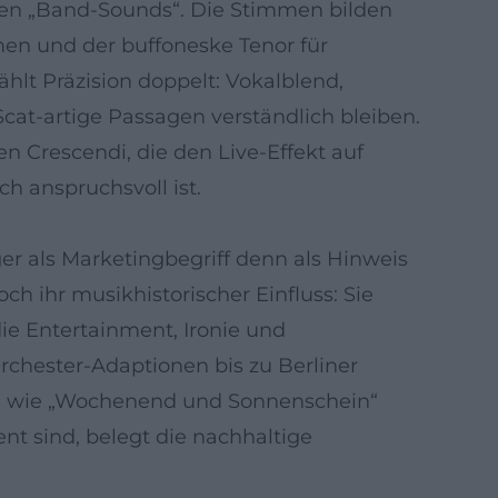
len „Band-Sounds“. Die Stimmen bilden
men und der buffoneske Tenor für
hlt Präzision doppelt: Vokalblend,
Scat-artige Passagen verständlich bleiben.
Crescendi, die den Live-Effekt auf
ch anspruchsvoll ist.
r als Marketingbegriff denn als Hinweis
h ihr musikhistorischer Einfluss: Sie
ie Entertainment, Ironie und
rchester-Adaptionen bis zu Berliner
itel wie „Wochenend und Sonnenschein“
ent sind, belegt die nachhaltige