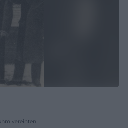
uhm vereinten