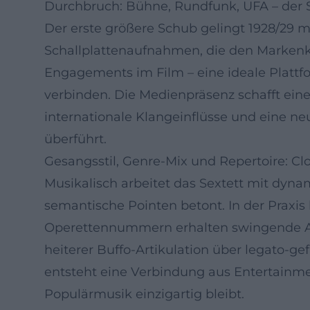
Durchbruch: Bühne, Rundfunk, UFA – der
Der erste größere Schub gelingt 1928/29 m
Schallplattenaufnahmen, die den Markenke
Engagements im Film – eine ideale Plattfo
verbinden. Die Medienpräsenz schafft eine
internationale Klangeinflüsse und eine ne
überführt.
Gesangsstil, Genre-Mix und Repertoire: C
Musikalisch arbeitet das Sextett mit dyn
semantische Pointen betont. In der Praxis 
Operettennummern erhalten swingende Akz
heiterer Buffo-Artikulation über legato-g
entsteht eine Verbindung aus Entertainme
Populärmusik einzigartig bleibt.