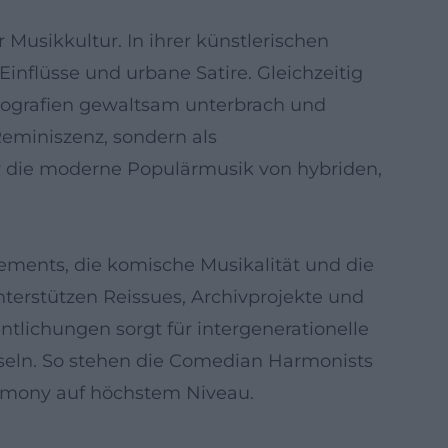
usikkultur. In ihrer künstlerischen
nflüsse und urbane Satire. Gleichzeitig
Biografien gewaltsam unterbrach und
Reminiszenz, sondern als
ehr die moderne Populärmusik von hybriden,
gements, die komische Musikalität und die
terstützen Reissues, Archivprojekte und
tlichungen sorgt für intergenerationelle
hseln. So stehen die Comedian Harmonists
armony auf höchstem Niveau.