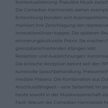
Kontextualisierung: Populäre Musik zwisc
Die Comedian Harmonists stehen exemplari
Entwicklung bündeln sich Kosmopolitismus,
markiert ihre Zerschlagung den repressive
Innovationslinien kappte. Die späteren Rev
erinnerungskulturelle Praxis: Sie machen 
grenzüberschreitenden Klängen lebt.
Rezeption und Auszeichnungen: Kanonisi
Die kritische Rezeption betont seit den 1
kunstvolle Sprachbehandlung. Preisverlei
mediale Präsenz. Die Kombination aus Dok
Anschlussfähigkeit – eine Seltenheit im 
heute sowohl in der Musikwissenschaft al
Fazit: Warum die Comedian Harmonists h