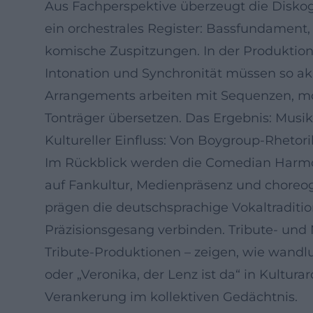
Aus Fachperspektive überzeugt die Disko
ein orchestrales Register: Bassfundament
komische Zuspitzungen. In der Produktion 
Intonation und Synchronität müssen so akk
Arrangements arbeiten mit Sequenzen, mo
Tonträger übersetzen. Das Ergebnis: Musik,
Kultureller Einfluss: Von Boygroup-Rheto
Im Rückblick werden die Comedian Harmoni
auf Fankultur, Medienpräsenz und choreogra
prägen die deutschsprachige Vokaltraditio
Präzisionsgesang verbinden. Tribute- und
Tribute-Produktionen – zeigen, wie wandl
oder „Veronika, der Lenz ist da“ in Kultur
Verankerung im kollektiven Gedächtnis.