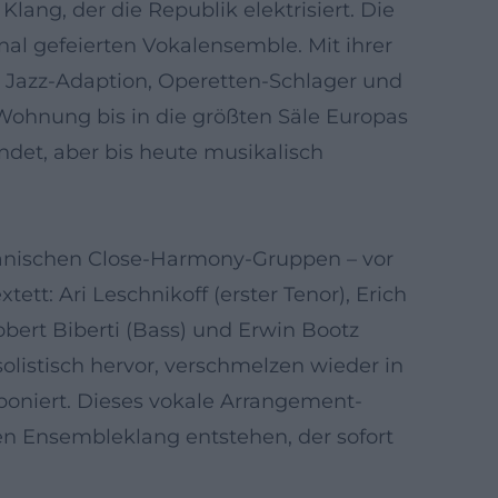
ang, der die Republik elektrisiert. Die
al gefeierten Vokalensemble. Mit ihrer
 Jazz-Adaption, Operetten-Schlager und
 Wohnung bis in die größten Säle Europas
det, aber bis heute musikalisch
kanischen Close-Harmony-Gruppen – vor
ett: Ari Leschnikoff (erster Tenor), Erich
obert Biberti (Bass) und Erwin Bootz
olistisch hervor, verschmelzen wieder in
oniert. Dieses vokale Arrangement-
n Ensembleklang entstehen, der sofort