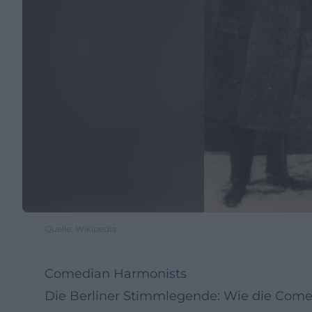
Quelle: Wikipedia
Comedian Harmonists
Die Berliner Stimmlegende: Wie die Com