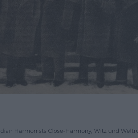
edian Harmonists Close-Harmony, Witz und Weltr