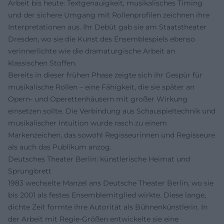
Arbeit bis heute: Textgenauigkeit, musikalisches Timing
und der sichere Umgang mit Rollenprofilen zeichnen ihre
Interpretationen aus. Ihr Debüt gab sie am Staatstheater
Dresden, wo sie die Kunst des Ensemblespiels ebenso
verinnerlichte wie die dramaturgische Arbeit an
klassischen Stoffen.
Bereits in dieser frühen Phase zeigte sich ihr Gespür für
musikalische Rollen – eine Fähigkeit, die sie später an
Opern- und Operettenhäusern mit großer Wirkung
einsetzen sollte. Die Verbindung aus Schauspieltechnik und
musikalischer Intuition wurde rasch zu einem
Markenzeichen, das sowohl Regisseurinnen und Regisseure
als auch das Publikum anzog.
Deutsches Theater Berlin: künstlerische Heimat und
Sprungbrett
1983 wechselte Manzel ans Deutsche Theater Berlin, wo sie
bis 2001 als festes Ensemblemitglied wirkte. Diese lange,
dichte Zeit formte ihre Autorität als Bühnenkünstlerin. In
der Arbeit mit Regie-Größen entwickelte sie eine