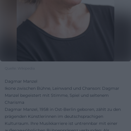
Quelle: Wikipedia
Dagmar Manzel
Ikone zwischen Bühne, Leinwand und Chanson: Dagmar
Manzel begeistert mit Stimme, Spiel und seltenem
Charisma
Dagmar Manzel, 1958 in Ost-Berlin geboren, zählt zu den
prägenden Künstlerinnen im deutschsprachigen
Kulturraum. Ihre Musikkarriere ist untrennbar mit einer
außergewöhnlichen Bühnenpräsenz verbunden: Als