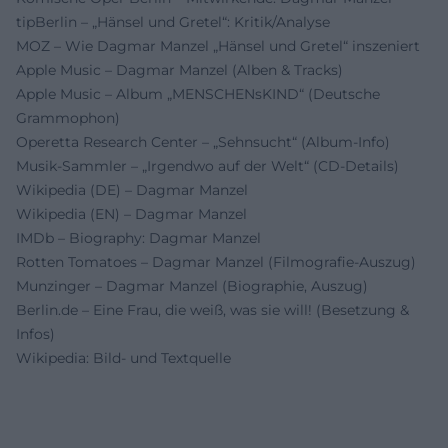
tipBerlin – „Hänsel und Gretel“: Kritik/Analyse
MOZ – Wie Dagmar Manzel „Hänsel und Gretel“ inszeniert
Apple Music – Dagmar Manzel (Alben & Tracks)
Apple Music – Album „MENSCHENsKIND“ (Deutsche
Grammophon)
Operetta Research Center – „Sehnsucht“ (Album-Info)
Musik-Sammler – „Irgendwo auf der Welt“ (CD-Details)
Wikipedia (DE) – Dagmar Manzel
Wikipedia (EN) – Dagmar Manzel
IMDb – Biography: Dagmar Manzel
Rotten Tomatoes – Dagmar Manzel (Filmografie-Auszug)
Munzinger – Dagmar Manzel (Biographie, Auszug)
Berlin.de – Eine Frau, die weiß, was sie will! (Besetzung &
Infos)
Wikipedia: Bild- und Textquelle