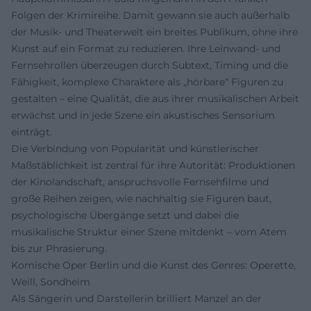
Folgen der Krimireihe. Damit gewann sie auch außerhalb
der Musik- und Theaterwelt ein breites Publikum, ohne ihre
Kunst auf ein Format zu reduzieren. Ihre Leinwand- und
Fernsehrollen überzeugen durch Subtext, Timing und die
Fähigkeit, komplexe Charaktere als „hörbare“ Figuren zu
gestalten – eine Qualität, die aus ihrer musikalischen Arbeit
erwächst und in jede Szene ein akustisches Sensorium
einträgt.
Die Verbindung von Popularität und künstlerischer
Maßstäblichkeit ist zentral für ihre Autorität: Produktionen
der Kinolandschaft, anspruchsvolle Fernsehfilme und
große Reihen zeigen, wie nachhaltig sie Figuren baut,
psychologische Übergänge setzt und dabei die
musikalische Struktur einer Szene mitdenkt – vom Atem
bis zur Phrasierung.
Komische Oper Berlin und die Kunst des Genres: Operette,
Weill, Sondheim
Als Sängerin und Darstellerin brilliert Manzel an der