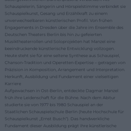
Schauspielerin, Sängerin und Hörspielstimme verbindet sie
Schauspielkunst, Gesang und Erzählkraft zu einem
unverwechselbaren künstlerischen Profil. Von frühen
Engagements in Dresden über die Jahre im Ensemble des
Deutschen Theaters Berlin bis hin zu gefeierten
Musiktheaterrollen und Soloprojekten hat Manzel eine
beeindruckende künstlerische Entwicklung vollzogen.
Heute steht sie für eine seltene Synthese aus Schauspiel,
Chanson-Tradition und Operetten-Expertise – getragen von
Präzision in Komposition, Arrangement und Interpretation.
Herkunft, Ausbildung und Fundament einer vielseitigen
Karriere
Aufgewachsen in Ost-Berlin, entdeckte Dagmar Manzel
früh ihre Leidenschaft für die Bühne. Nach dem Abitur
studierte sie von 1977 bis 1980 Schauspiel an der
Staatlichen Schauspielschule Berlin (heute Hochschule für
Schauspielkunst „Ernst Busch“). Das handwerkliche
Fundament dieser Ausbildung prägt ihre künstlerische