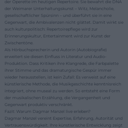
der Operette im heutigen Repertoire. Sie bewahrt die DNA
der Weimarer Unterhaltungskunst – Witz, Melancholie,
gesellschaftlicher Spürsinn – und überführt sie in eine
Gegenwart, die Ambivalenzen nicht glättet. Damit wirkt sie
auch kulturpolitisch: Repertoirepflege wird zur
Erinnerungskultur, Entertainment wird zur Kunst der
Zwischentöne.
Als Hörbuchsprecherin und Autorin (Autobiografie)
erweitert sie diesen Einfluss in Literatur und Audio-
Produktion. Dass Kritiken ihre Klangrede, die Farbpalette
ihrer Stimme und das dramaturgische Gespür immer
wieder herausstellen, ist kein Zufall: Es verweist auf eine
künstlerische Methode, die Musikgeschichte kenntnisreich
integriert, ohne museal zu werden. So entsteht eine Form
der musikalischen Erzählung, die Vergangenheit und
Gegenwart produktiv verschränkt.
Fazit: Warum Dagmar Manzel live erleben?
Dagmar Manzel vereint Expertise, Erfahrung, Autorität und
Vertrauenswürdigkeit. Ihre künstlerische Entwicklung zeigt