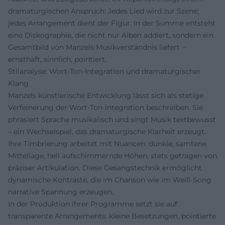
dramaturgischen Anspruch: Jedes Lied wird zur Szene;
jedes Arrangement dient der Figur. In der Summe entsteht
eine Diskographie, die nicht nur Alben addiert, sondern ein
Gesamtbild von Manzels Musikverständnis liefert –
ernsthaft, sinnlich, pointiert.
Stilanalyse: Wort-Ton-Integration und dramaturgischer
Klang
Manzels künstlerische Entwicklung lässt sich als stetige
Verfeinerung der Wort-Ton-Integration beschreiben. Sie
phrasiert Sprache musikalisch und singt Musik textbewusst
– ein Wechselspiel, das dramaturgische Klarheit erzeugt.
Ihre Timbrierung arbeitet mit Nuancen: dunkle, samtene
Mittellage, hell aufschimmernde Höhen, stets getragen von
präziser Artikulation. Diese Gesangstechnik ermöglicht
dynamische Kontraste, die im Chanson wie im Weill-Song
narrative Spannung erzeugen.
In der Produktion ihrer Programme setzt sie auf
transparente Arrangements: kleine Besetzungen, pointierte