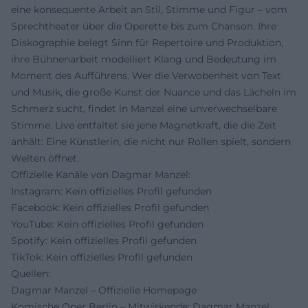
eine konsequente Arbeit an Stil, Stimme und Figur – vom
Sprechtheater über die Operette bis zum Chanson. Ihre
Diskographie belegt Sinn für Repertoire und Produktion,
ihre Bühnenarbeit modelliert Klang und Bedeutung im
Moment des Aufführens. Wer die Verwobenheit von Text
und Musik, die große Kunst der Nuance und das Lächeln im
Schmerz sucht, findet in Manzel eine unverwechselbare
Stimme. Live entfaltet sie jene Magnetkraft, die die Zeit
anhält: Eine Künstlerin, die nicht nur Rollen spielt, sondern
Welten öffnet.
Offizielle Kanäle von Dagmar Manzel:
Instagram: Kein offizielles Profil gefunden
Facebook: Kein offizielles Profil gefunden
YouTube: Kein offizielles Profil gefunden
Spotify: Kein offizielles Profil gefunden
TikTok: Kein offizielles Profil gefunden
Quellen:
Dagmar Manzel – Offizielle Homepage
Komische Oper Berlin – Mitwirkende: Dagmar Manzel