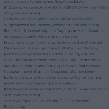
und eine treue Fangemeinde. ([de.wikipedia.org]
(https://de.wikipedia.org/wiki/Dota_%28S%C3%A4ngerin%29?
utm_source=openai))
Herkunft und frühe Jahre: Von Berlin aus in die Welt
Aufgewachsen in Ruhleben, Zehlendorf und Schöneberg,
findet Kehr früh einen eigenen Zugang zur Musik. Saxofon
als Ausgangspunkt, Gitarre ab dem jungen
Erwachsenenalter – doch entscheidend wird die Praxis auf
Märkten und Straßen: spontane Auftritte, unmittelbare
Resonanz, ein geschärftes Gefühl für Timing, Text und
Publikum. Die prägenden Bossa-Nova-Impulse stammen
aus Kindheitshören und führen später zu Aufnahmen und
Kooperationen in Brasilien. Diese biografischen Linien –
Berlin und Südamerika – bilden die erste Koordinate ihres
ästhetischen Kompasses. ([de.wikipedia.org]
(https://de.wikipedia.org/wiki/Dota_%28S%C3%A4ngerin%29?
utm_source=openai))
Alter Ego, Eigenlabel, Ensemble: Die künstlerische
Entwicklung