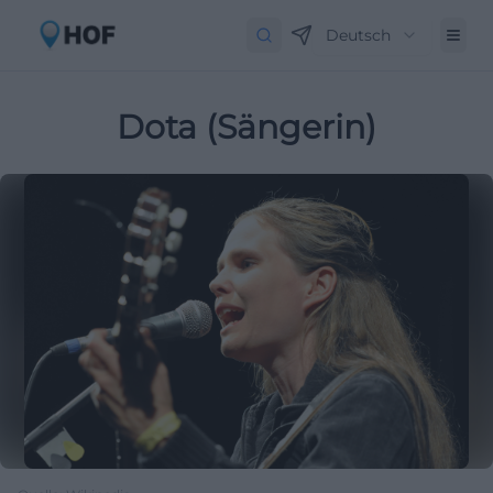
Deutsch
Dota (Sängerin)