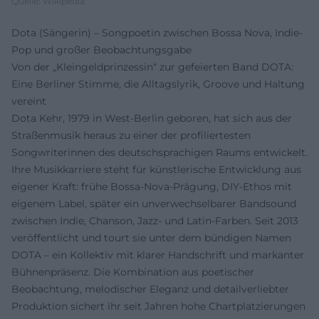
Quelle: Wikipedia
Dota (Sängerin) – Songpoetin zwischen Bossa Nova, Indie-
Pop und großer Beobachtungsgabe
Von der „Kleingeldprinzessin“ zur gefeierten Band DOTA:
Eine Berliner Stimme, die Alltagslyrik, Groove und Haltung
vereint
Dota Kehr, 1979 in West-Berlin geboren, hat sich aus der
Straßenmusik heraus zu einer der profiliertesten
Songwriterinnen des deutschsprachigen Raums entwickelt.
Ihre Musikkarriere steht für künstlerische Entwicklung aus
eigener Kraft: frühe Bossa-Nova-Prägung, DIY-Ethos mit
eigenem Label, später ein unverwechselbarer Bandsound
zwischen Indie, Chanson, Jazz- und Latin-Farben. Seit 2013
veröffentlicht und tourt sie unter dem bündigen Namen
DOTA – ein Kollektiv mit klarer Handschrift und markanter
Bühnenpräsenz. Die Kombination aus poetischer
Beobachtung, melodischer Eleganz und detailverliebter
Produktion sichert ihr seit Jahren hohe Chartplatzierungen