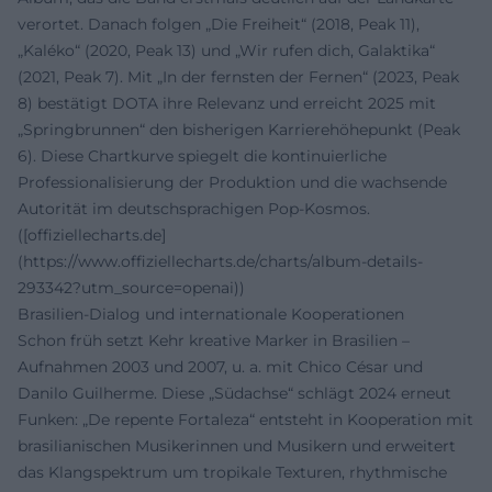
verortet. Danach folgen „Die Freiheit“ (2018, Peak 11),
„Kaléko“ (2020, Peak 13) und „Wir rufen dich, Galaktika“
(2021, Peak 7). Mit „In der fernsten der Fernen“ (2023, Peak
8) bestätigt DOTA ihre Relevanz und erreicht 2025 mit
„Springbrunnen“ den bisherigen Karrierehöhepunkt (Peak
6). Diese Chartkurve spiegelt die kontinuierliche
Professionalisierung der Produktion und die wachsende
Autorität im deutschsprachigen Pop-Kosmos.
([offiziellecharts.de]
(https://www.offiziellecharts.de/charts/album-details-
293342?utm_source=openai))
Brasilien-Dialog und internationale Kooperationen
Schon früh setzt Kehr kreative Marker in Brasilien –
Aufnahmen 2003 und 2007, u. a. mit Chico César und
Danilo Guilherme. Diese „Südachse“ schlägt 2024 erneut
Funken: „De repente Fortaleza“ entsteht in Kooperation mit
brasilianischen Musikerinnen und Musikern und erweitert
das Klangspektrum um tropikale Texturen, rhythmische