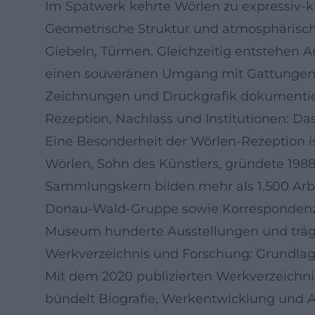
Im Spätwerk kehrte Wörlen zu expressiv‑k
Geometrische Struktur und atmosphärische
Giebeln, Türmen. Gleichzeitig entstehen A
einen souveränen Umgang mit Gattungen u
Zeichnungen und Druckgrafik dokumentier
Rezeption, Nachlass und Institutionen: 
Eine Besonderheit der Wörlen‑Rezeption is
Wörlen, Sohn des Künstlers, gründete 19
Sammlungskern bilden mehr als 1.500 Arbe
Donau‑Wald‑Gruppe sowie Korrespondenzen
Museum hunderte Ausstellungen und trägt 
Werkverzeichnis und Forschung: Grundlag
Mit dem 2020 publizierten Werkverzeichni
bündelt Biografie, Werkentwicklung und A