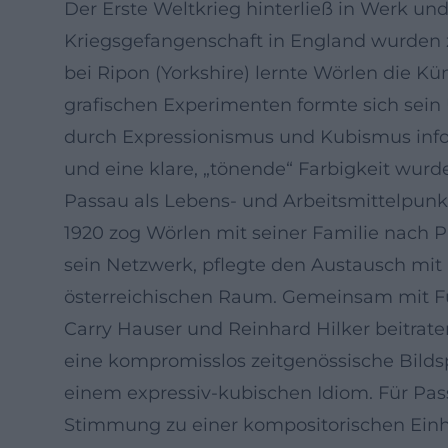
Der Erste Weltkrieg hinterließ in Werk un
Kriegsgefangenschaft in England wurden z
bei Ripon (Yorkshire) lernte Wörlen die K
grafischen Experimenten formte sich sei
durch Expressionismus und Kubismus infor
und eine klare, „tönende“ Farbigkeit wur
Passau als Lebens- und Arbeitsmittelpunkt
1920 zog Wörlen mit seiner Familie nach 
sein Netzwerk, pflegte den Austausch mit
österreichischen Raum. Gemeinsam mit Fuh
Carry Hauser und Reinhard Hilker beitrate
eine kompromisslos zeitgenössische Bildsp
einem expressiv-kubischen Idiom. Für Pas
Stimmung zu einer kompositorischen Einhe