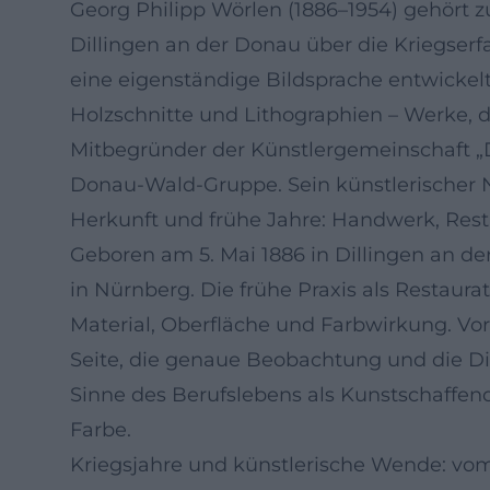
Georg Philipp Wörlen (1886–1954) gehör
Dillingen an der Donau über die Kriegserf
eine eigenständige Bildsprache entwicke
Holzschnitte und Lithographien – Werke, d
Mitbegründer der Künstlergemeinschaft „
Donau‑Wald‑Gruppe. Sein künstlerischer 
Herkunft und frühe Jahre: Handwerk, Rest
Geboren am 5. Mai 1886 in Dillingen an d
in Nürnberg. Die frühe Praxis als Restaura
Material, Oberfläche und Farbwirkung. Vor
Seite, die genaue Beobachtung und die Di
Sinne des Berufslebens als Kunstschaffend
Farbe.
Kriegsjahre und künstlerische Wende: vom