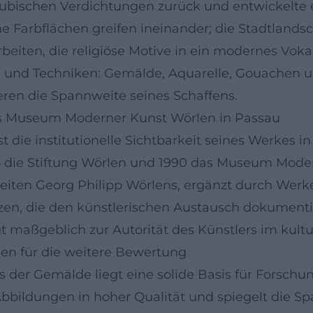
ubischen Verdichtungen zurück und entwickelte e
 Farbflächen greifen ineinander; die Stadtlandsc
rbeiten, die religiöse Motive in ein modernes Vok
nd Techniken: Gemälde, Aquarelle, Gouachen un
en die Spannweite seines Schaffens.
Das Museum Moderner Kunst Wörlen in Passau
t die institutionelle Sichtbarkeit seines Werkes 
88 die Stiftung Wörlen und 1990 das Museum Mode
iten Georg Philipp Wörlens, ergänzt durch Werke
, die den künstlerischen Austausch dokumentier
maßgeblich zur Autorität des Künstlers im kultur
en für die weitere Bewertung
s der Gemälde liegt eine solide Basis für Forsc
bbildungen in hoher Qualität und spiegelt die Sp