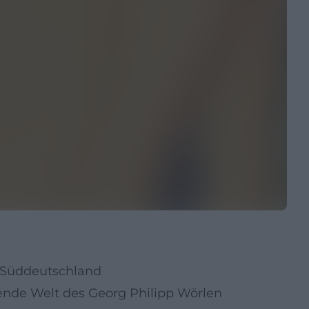
n Süddeutschland
rende Welt des Georg Philipp Wörlen