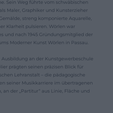
ne. Sein Weg führte vom schwäbischen
als Maler, Graphiker und Kunsterzieher
Gemälde, streng komponierte Aquarelle,
er Klarheit pulsieren. Wörlen war
des und nach 1945 Gründungsmitglied der
ums Moderner Kunst Wörlen in Passau.
ne Ausbildung an der Kunstgewerbeschule
ier prägten seinen präzisen Blick für
ischen Lehranstalt – die pädagogische
en seiner Musikkarriere im übertragenen
an der „Partitur“ aus Linie, Fläche und