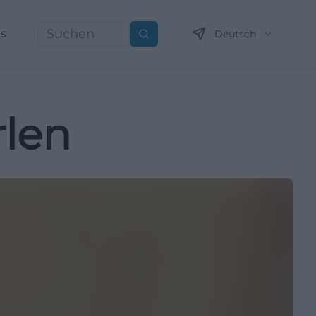
ns
Deutsch
Suchen
rlen