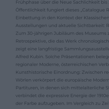
Frühphase über die Neue Sachlichkeit bis
Öffentlichkeit fungiert dieses „Catalogue
Einbettung in den Kontext der Klassische
Ausstellungen und aktuelle Sichtbarkeit
Zum 30‑jährigen Jubiläum des Museums ze
Retrospektive, die das Werk chronologisch
zeigt eine langfristige Sammlungsausstel
Alfred Kubin. Solche Präsentationen bele
regionaler Moderne, österreichischen Ver
Kunsthistorische Einordnung: Zwischen re
Wörlen verkörpert die europäische Modern
Partituren, in denen sich mittelalterlich
verbindet die expressive Energie der 1910e
der Farbe aufzugeben. Im Vergleich zu Zei