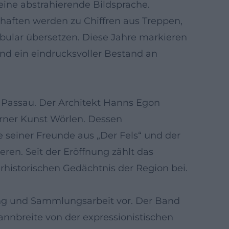
ine abstrahierende Bildsprache.
haften werden zu Chiffren aus Treppen,
abular übersetzen. Diese Jahre markieren
d ein eindrucksvoller Bestand an
in Passau. Der Architekt Hanns Egon
rner Kunst Wörlen. Dessen
 seiner Freunde aus „Der Fels“ und der
en. Seit der Eröffnung zählt das
historischen Gedächtnis der Region bei.
hung und Sammlungsarbeit vor. Der Band
annbreite von der expressionistischen