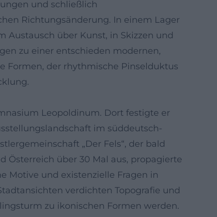
tungen und schließlich
schen Richtungsänderung. In einem Lager
 im Austausch über Kunst, in Skizzen und
ngen zu einer entschieden modernen,
ne Formen, der rhythmische Pinselduktus
cklung.
ymnasium Leopoldinum. Dort festigte er
usstellungslandschaft im süddeutsch-
tlergemeinschaft „Der Fels“, der bald
nd Österreich über 30 Mal aus, propagierte
 Motive und existenzielle Fragen in
Stadtansichten verdichten Topografie und
iblingsturm zu ikonischen Formen werden.