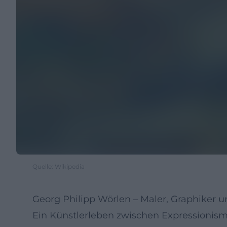
Quelle: Wikipedia
Georg Philipp Wörlen – Maler, Graphiker
Ein Künstlerleben zwischen Expressionism