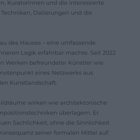
, Kuratorinnen und die interessierte
n, Techniken, Datierungen und die
hau des Hauses – eine umfassende
inneren Logik erfahrbar machte. Seit 2022
on Werken befreundeter Künstler wie
 Knotenpunkt eines Netzwerks aus
den Kunstlandschaft.
ildräume wirken wie architektonische
ompositionstechniken überlagern. Er
uen Sachlichkeit, ohne die Sinnlichkeit
Konsequenz seiner formalen Mittel auf: