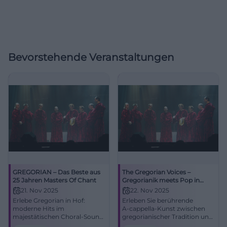
Bevorstehende Veranstaltungen
GREGORIAN – Das Beste aus
The Gregorian Voices –
25 Jahren Masters Of Chant
Gregorianik meets Pop in
Traunstein
21. Nov 2025
22. Nov 2025
Erlebe Gregorian in Hof:
Erleben Sie berührende
moderne Hits im
A‑cappella‑Kunst zwischen
majestätischen Choral-Sound,
gregorianischer Tradition und
große Emotionen und
Pop-Klassikern in der