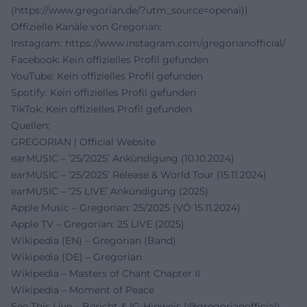
(https://www.gregorian.de/?utm_source=openai))
Offizielle Kanäle von Gregorian:
Instagram:
https://www.instagram.com/gregorianofficial/
Facebook: Kein offizielles Profil gefunden
YouTube: Kein offizielles Profil gefunden
Spotify: Kein offizielles Profil gefunden
TikTok: Kein offizielles Profil gefunden
Quellen:
GREGORIAN | Official Website
earMUSIC – ’25/2025’ Ankündigung (10.10.2024)
earMUSIC – ’25/2025’ Release & World Tour (15.11.2024)
earMUSIC – ’25 LIVE’ Ankündigung (2025)
Apple Music – Gregorian: 25/2025 (VÖ 15.11.2024)
Apple TV – Gregorian: 25 LIVE (2025)
Wikipedia (EN) – Gregorian (Band)
Wikipedia (DE) – Gregorian
Wikipedia – Masters of Chant Chapter II
Wikipedia – Moment of Peace
See This Live – Bericht & IG‑Hinweis (@gregorianofficial)