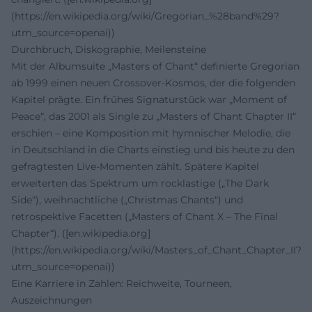
(https://en.wikipedia.org/wiki/Gregorian_%28band%29?
utm_source=openai))
Durchbruch, Diskographie, Meilensteine
Mit der Albumsuite „Masters of Chant“ definierte Gregorian
ab 1999 einen neuen Crossover‑Kosmos, der die folgenden
Kapitel prägte. Ein frühes Signaturstück war „Moment of
Peace“, das 2001 als Single zu „Masters of Chant Chapter II“
erschien – eine Komposition mit hymnischer Melodie, die
in Deutschland in die Charts einstieg und bis heute zu den
gefragtesten Live‑Momenten zählt. Spätere Kapitel
erweiterten das Spektrum um rocklastige („The Dark
Side“), weihnachtliche („Christmas Chants“) und
retrospektive Facetten („Masters of Chant X – The Final
Chapter“). ([en.wikipedia.org]
(https://en.wikipedia.org/wiki/Masters_of_Chant_Chapter_II?
utm_source=openai))
Eine Karriere in Zahlen: Reichweite, Tourneen,
Auszeichnungen