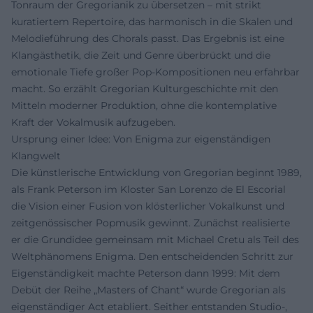
Tonraum der Gregorianik zu übersetzen – mit strikt
kuratiertem Repertoire, das harmonisch in die Skalen und
Melodieführung des Chorals passt. Das Ergebnis ist eine
Klangästhetik, die Zeit und Genre überbrückt und die
emotionale Tiefe großer Pop‑Kompositionen neu erfahrbar
macht. So erzählt Gregorian Kulturgeschichte mit den
Mitteln moderner Produktion, ohne die kontemplative
Kraft der Vokalmusik aufzugeben.
Ursprung einer Idee: Von Enigma zur eigenständigen
Klangwelt
Die künstlerische Entwicklung von Gregorian beginnt 1989,
als Frank Peterson im Kloster San Lorenzo de El Escorial
die Vision einer Fusion von klösterlicher Vokalkunst und
zeitgenössischer Popmusik gewinnt. Zunächst realisierte
er die Grundidee gemeinsam mit Michael Cretu als Teil des
Weltphänomens Enigma. Den entscheidenden Schritt zur
Eigenständigkeit machte Peterson dann 1999: Mit dem
Debüt der Reihe „Masters of Chant“ wurde Gregorian als
eigenständiger Act etabliert. Seither entstanden Studio‑,