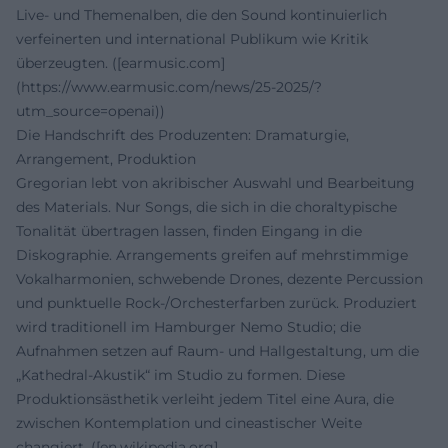
Live‑ und Themenalben, die den Sound kontinuierlich
verfeinerten und international Publikum wie Kritik
überzeugten. ([earmusic.com]
(https://www.earmusic.com/news/25-2025/?
utm_source=openai))
Die Handschrift des Produzenten: Dramaturgie,
Arrangement, Produktion
Gregorian lebt von akribischer Auswahl und Bearbeitung
des Materials. Nur Songs, die sich in die choraltypische
Tonalität übertragen lassen, finden Eingang in die
Diskographie. Arrangements greifen auf mehrstimmige
Vokalharmonien, schwebende Drones, dezente Percussion
und punktuelle Rock‑/Orchesterfarben zurück. Produziert
wird traditionell im Hamburger Nemo Studio; die
Aufnahmen setzen auf Raum‑ und Hallgestaltung, um die
„Kathedral‑Akustik“ im Studio zu formen. Diese
Produktionsästhetik verleiht jedem Titel eine Aura, die
zwischen Kontemplation und cineastischer Weite
changiert. ([en.wikipedia.org]