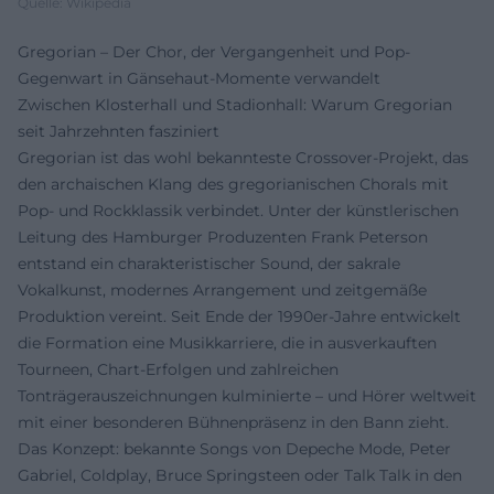
Quelle: Wikipedia
Gregorian – Der Chor, der Vergangenheit und Pop-
Gegenwart in Gänsehaut-Momente verwandelt
Zwischen Klosterhall und Stadionhall: Warum Gregorian
seit Jahrzehnten fasziniert
Gregorian ist das wohl bekannteste Crossover‑Projekt, das
den archaischen Klang des gregorianischen Chorals mit
Pop‑ und Rockklassik verbindet. Unter der künstlerischen
Leitung des Hamburger Produzenten Frank Peterson
entstand ein charakteristischer Sound, der sakrale
Vokalkunst, modernes Arrangement und zeitgemäße
Produktion vereint. Seit Ende der 1990er‑Jahre entwickelt
die Formation eine Musikkarriere, die in ausverkauften
Tourneen, Chart‑Erfolgen und zahlreichen
Tonträgerauszeichnungen kulminierte – und Hörer weltweit
mit einer besonderen Bühnenpräsenz in den Bann zieht.
Das Konzept: bekannte Songs von Depeche Mode, Peter
Gabriel, Coldplay, Bruce Springsteen oder Talk Talk in den