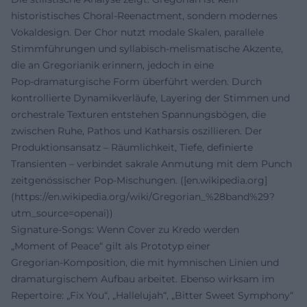
historistisches Choral‑Reenactment, sondern modernes
Vokaldesign. Der Chor nutzt modale Skalen, parallele
Stimmführungen und syllabisch‑melismatische Akzente,
die an Gregorianik erinnern, jedoch in eine
Pop‑dramaturgische Form überführt werden. Durch
kontrollierte Dynamikverläufe, Layering der Stimmen und
orchestrale Texturen entstehen Spannungsbögen, die
zwischen Ruhe, Pathos und Katharsis oszillieren. Der
Produktionsansatz – Räumlichkeit, Tiefe, definierte
Transienten – verbindet sakrale Anmutung mit dem Punch
zeitgenössischer Pop‑Mischungen. ([en.wikipedia.org]
(https://en.wikipedia.org/wiki/Gregorian_%28band%29?
utm_source=openai))
Signature‑Songs: Wenn Cover zu Kredo werden
„Moment of Peace“ gilt als Prototyp einer
Gregorian‑Komposition, die mit hymnischen Linien und
dramaturgischem Aufbau arbeitet. Ebenso wirksam im
Repertoire: „Fix You“, „Hallelujah“, „Bitter Sweet Symphony“