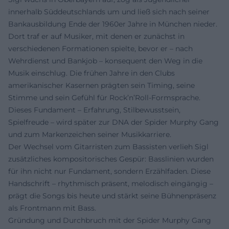
innerhalb Süddeutschlands um und ließ sich nach seiner
Bankausbildung Ende der 1960er Jahre in München nieder.
Dort traf er auf Musiker, mit denen er zunächst in
verschiedenen Formationen spielte, bevor er – nach
Wehrdienst und Bankjob – konsequent den Weg in die
Musik einschlug. Die frühen Jahre in den Clubs
amerikanischer Kasernen prägten sein Timing, seine
Stimme und sein Gefühl für Rock’n’Roll-Formsprache.
Dieses Fundament – Erfahrung, Stilbewusstsein,
Spielfreude – wird später zur DNA der Spider Murphy Gang
und zum Markenzeichen seiner Musikkarriere.
Der Wechsel vom Gitarristen zum Bassisten verlieh Sigl
zusätzliches kompositorisches Gespür: Basslinien wurden
für ihn nicht nur Fundament, sondern Erzählfaden. Diese
Handschrift – rhythmisch präsent, melodisch eingängig –
prägt die Songs bis heute und stärkt seine Bühnenpräsenz
als Frontmann mit Bass.
Gründung und Durchbruch mit der Spider Murphy Gang