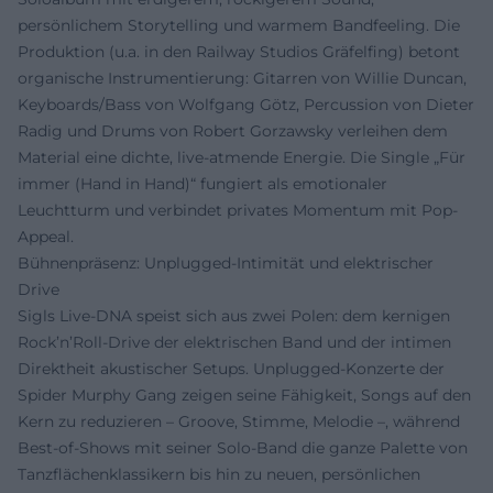
persönlichem Storytelling und warmem Bandfeeling. Die
Produktion (u.a. in den Railway Studios Gräfelfing) betont
organische Instrumentierung: Gitarren von Willie Duncan,
Keyboards/Bass von Wolfgang Götz, Percussion von Dieter
Radig und Drums von Robert Gorzawsky verleihen dem
Material eine dichte, live-atmende Energie. Die Single „Für
immer (Hand in Hand)“ fungiert als emotionaler
Leuchtturm und verbindet privates Momentum mit Pop-
Appeal.
Bühnenpräsenz: Unplugged-Intimität und elektrischer
Drive
Sigls Live-DNA speist sich aus zwei Polen: dem kernigen
Rock’n’Roll-Drive der elektrischen Band und der intimen
Direktheit akustischer Setups. Unplugged-Konzerte der
Spider Murphy Gang zeigen seine Fähigkeit, Songs auf den
Kern zu reduzieren – Groove, Stimme, Melodie –, während
Best-of-Shows mit seiner Solo-Band die ganze Palette von
Tanzflächenklassikern bis hin zu neuen, persönlichen