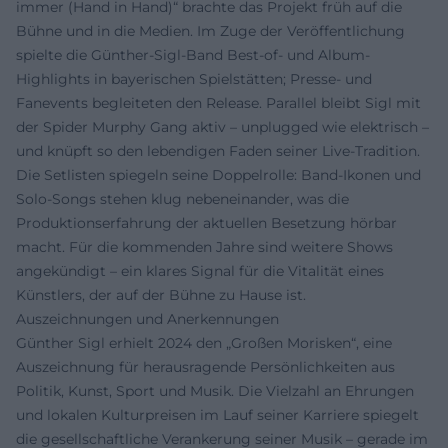
immer (Hand in Hand)“ brachte das Projekt früh auf die
Bühne und in die Medien. Im Zuge der Veröffentlichung
spielte die Günther-Sigl-Band Best-of- und Album-
Highlights in bayerischen Spielstätten; Presse- und
Fanevents begleiteten den Release. Parallel bleibt Sigl mit
der Spider Murphy Gang aktiv – unplugged wie elektrisch –
und knüpft so den lebendigen Faden seiner Live-Tradition.
Die Setlisten spiegeln seine Doppelrolle: Band-Ikonen und
Solo-Songs stehen klug nebeneinander, was die
Produktionserfahrung der aktuellen Besetzung hörbar
macht. Für die kommenden Jahre sind weitere Shows
angekündigt – ein klares Signal für die Vitalität eines
Künstlers, der auf der Bühne zu Hause ist.
Auszeichnungen und Anerkennungen
Günther Sigl erhielt 2024 den „Großen Morisken“, eine
Auszeichnung für herausragende Persönlichkeiten aus
Politik, Kunst, Sport und Musik. Die Vielzahl an Ehrungen
und lokalen Kulturpreisen im Lauf seiner Karriere spiegelt
die gesellschaftliche Verankerung seiner Musik – gerade im