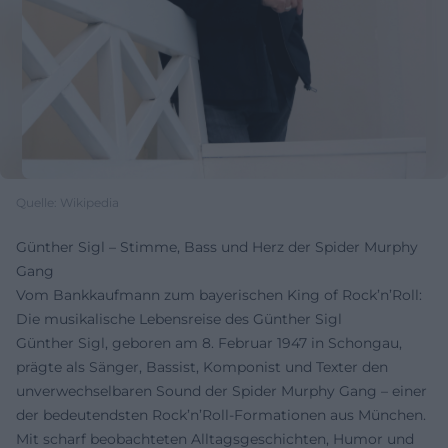
Quelle: Wikipedia
Günther Sigl – Stimme, Bass und Herz der Spider Murphy
Gang
Vom Bankkaufmann zum bayerischen King of Rock’n’Roll:
Die musikalische Lebensreise des Günther Sigl
Günther Sigl, geboren am 8. Februar 1947 in Schongau,
prägte als Sänger, Bassist, Komponist und Texter den
unverwechselbaren Sound der Spider Murphy Gang – einer
der bedeutendsten Rock’n’Roll-Formationen aus München.
Mit scharf beobachteten Alltagsgeschichten, Humor und