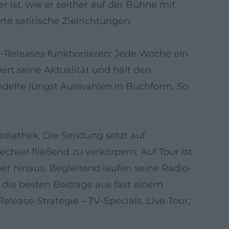
 ist, wie er seither auf der Bühne mit
te satirische Zielrichtungen.
le‑Releases funktionieren: Jede Woche ein
ert seine Aktualität und hält den
ündelte jüngst Auswahlen in Buchform. So
ediathek. Die Sendung setzt auf
sel fließend zu verkörpern. Auf Tour ist
er hinaus. Begleitend laufen seine Radio-
die besten Beiträge aus fast einem
elease‑Strategie – TV‑Specials, Live‑Tour,