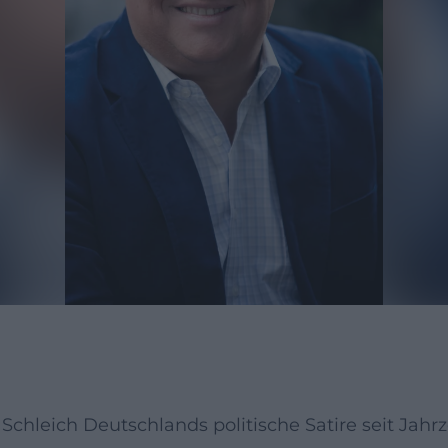
chleich Deutschlands politische Satire seit Jahr