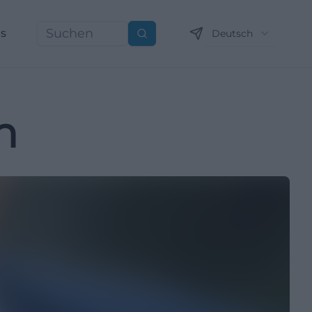
ns
Deutsch
Suchen
h