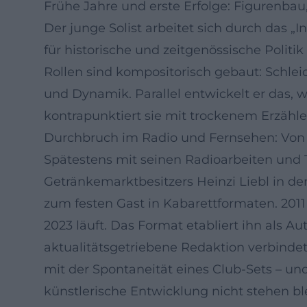
Frühe Jahre und erste Erfolge: Figurenbau
Der junge Solist arbeitet sich durch das „
für historische und zeitgenössische Poli
Rollen sind kompositorisch gebaut: Schleic
und Dynamik. Parallel entwickelt er das, wa
kontrapunktiert sie mit trockenem Erzähle
Durchbruch im Radio und Fernsehen: Von „
Spätestens mit seinen Radioarbeiten und T
Getränkemarktbesitzers Heinzi Liebl in der
zum festen Gast in Kabarettformaten. 2011
2023 läuft. Das Format etabliert ihn als Au
aktualitätsgetriebene Redaktion verbindet.
mit der Spontaneität eines Club‑Sets – un
künstlerische Entwicklung nicht stehen ble