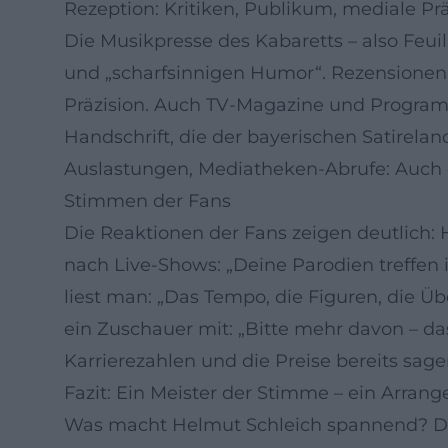
Rezeption: Kritiken, Publikum, mediale Pr
Die Musikpresse des Kabaretts – also Feuill
und „scharfsinnigen Humor“. Rezensionen
Präzision. Auch TV‑Magazine und Program
Handschrift, die der bayerischen Satirela
Auslastungen, Mediatheken‑Abrufe: Auch d
Stimmen der Fans
Die Reaktionen der Fans zeigen deutlich:
nach Live‑Shows: „Deine Parodien treffen
liest man: „Das Tempo, die Figuren, die Ü
ein Zuschauer mit: „Bitte mehr davon – da
Karrierezahlen und die Preise bereits sag
Fazit: Ein Meister der Stimme – ein Arrange
Was macht Helmut Schleich spannend? Di