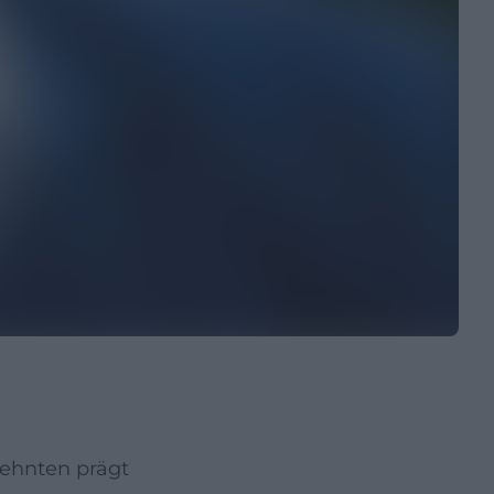
zehnten prägt