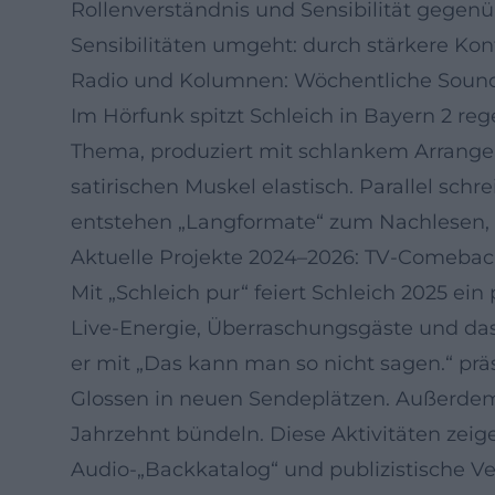
Rollenverständnis und Sensibilität gegenüb
Sensibilitäten umgeht: durch stärkere Kont
Radio und Kolumnen: Wöchentliche Soun
Im Hörfunk spitzt Schleich in Bayern 2 reg
Thema, produziert mit schlankem Arrangemen
satirischen Muskel elastisch. Parallel sc
entstehen „Langformate“ zum Nachlesen, d
Aktuelle Projekte 2024–2026: TV-Comebac
Mit „Schleich pur“ feiert Schleich 2025 e
Live‑Energie, Überraschungsgäste und das
er mit „Das kann man so nicht sagen.“ prä
Glossen in neuen Sendeplätzen. Außerdem 
Jahrzehnt bündeln. Diese Aktivitäten zeigen
Audio‑„Backkatalog“ und publizistische Ve