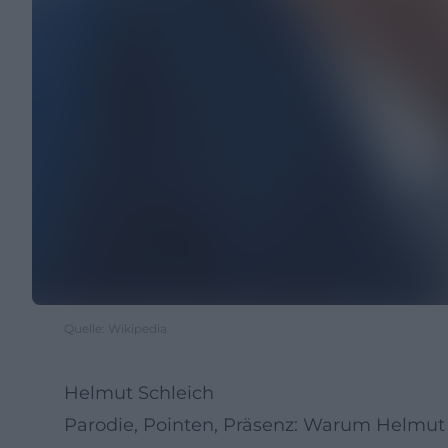
Quelle: Wikipedia
Helmut Schleich
Parodie, Pointen, Präsenz: Warum Helmut S