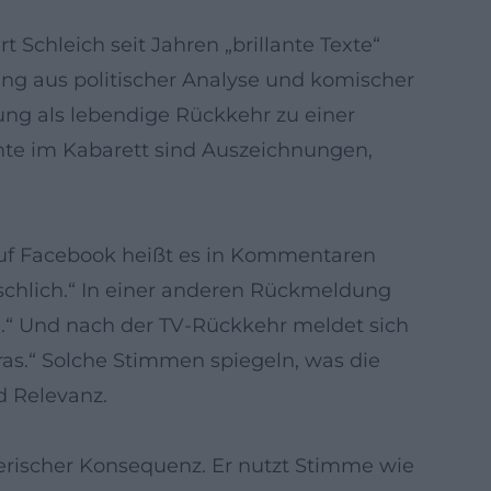
t Schleich seit Jahren „brillante Texte“
ng aus politischer Analyse und komischer
ng als lebendige Rückkehr zu einer
ente im Kabarett sind Auszeichnungen,
Auf Facebook heißt es in Kommentaren
schlich.“ In einer anderen Rückmeldung
e.“ Und nach der TV‑Rückkehr meldet sich
ras.“ Solche Stimmen spiegeln, was die
d Relevanz.
rischer Konsequenz. Er nutzt Stimme wie