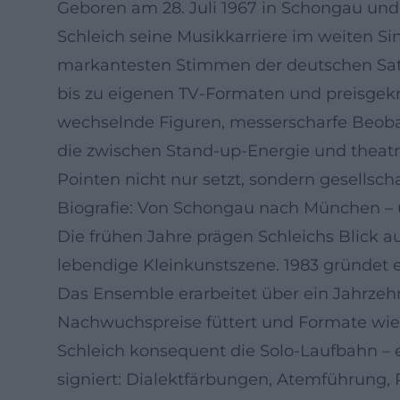
Geboren am 28. Juli 1967 in Schongau un
Schleich seine Musikkarriere im weiten Si
markantesten Stimmen der deutschen Sati
bis zu eigenen TV-Formaten und preisgek
wechselnde Figuren, messerscharfe Beobac
die zwischen Stand-up-Energie und theatra
Pointen nicht nur setzt, sondern gesellsc
Biografie: Von Schongau nach München – 
Die frühen Jahre prägen Schleichs Blick
lebendige Kleinkunstszene. 1983 gründet e
Das Ensemble erarbeitet über ein Jahrze
Nachwuchspreise füttert und Formate wie d
Schleich konsequent die Solo-Laufbahn – ei
signiert: Dialektfärbungen, Atemführung,