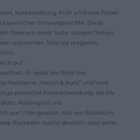
tion, Körperhaltung. Früh wird sein Faible
en bayerischer Schwergewichte. Diese
 ein Thema in einer Suite, steigert Tempo
ren zueinander, lässt sie reagieren,
Form.
eich pur“
mkeit. Er spielt die Rolle des
e Radioserie „Heinzi & Kurti“ und wird
tige politische Kabarettsendung, die bis
rakter, Rollenspiel und
ch pur“: live gespielt, nah am Publikum,
Diese Rückkehr macht deutlich, dass seine