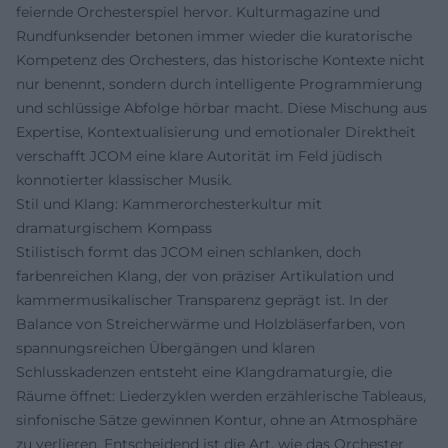
feiernde Orchesterspiel hervor. Kulturmagazine und
Rundfunksender betonen immer wieder die kuratorische
Kompetenz des Orchesters, das historische Kontexte nicht
nur benennt, sondern durch intelligente Programmierung
und schlüssige Abfolge hörbar macht. Diese Mischung aus
Expertise, Kontextualisierung und emotionaler Direktheit
verschafft JCOM eine klare Autorität im Feld jüdisch
konnotierter klassischer Musik.
Stil und Klang: Kammerorchesterkultur mit
dramaturgischem Kompass
Stilistisch formt das JCOM einen schlanken, doch
farbenreichen Klang, der von präziser Artikulation und
kammermusikalischer Transparenz geprägt ist. In der
Balance von Streicherwärme und Holzbläserfarben, von
spannungsreichen Übergängen und klaren
Schlusskadenzen entsteht eine Klangdramaturgie, die
Räume öffnet: Liederzyklen werden erzählerische Tableaus,
sinfonische Sätze gewinnen Kontur, ohne an Atmosphäre
zu verlieren. Entscheidend ist die Art, wie das Orchester