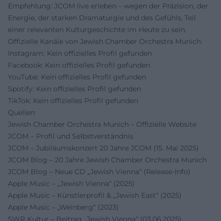
Empfehlung: JCOM live erleben – wegen der Präzision, der
Energie, der starken Dramaturgie und des Gefühls, Teil
einer relevanten Kulturgeschichte im Heute zu sein.
Offizielle Kanäle von Jewish Chamber Orchestra Munich:
Instagram: Kein offizielles Profil gefunden
Facebook: Kein offizielles Profil gefunden
YouTube: Kein offizielles Profil gefunden
Spotify: Kein offizielles Profil gefunden
TikTok: Kein offizielles Profil gefunden
Quellen:
Jewish Chamber Orchestra Munich – Offizielle Website
JCOM – Profil und Selbstverständnis
JCOM – Jubiläumskonzert 20 Jahre JCOM (15. Mai 2025)
JCOM Blog – 20 Jahre Jewish Chamber Orchestra Munich
JCOM Blog – Neue CD „Jewish Vienna“ (Release-Info)
Apple Music – „Jewish Vienna“ (2025)
Apple Music – Künstlerprofil & „Jewish East“ (2025)
Apple Music – „Weinberg“ (2023)
SWR Kultur – Beitrag „Jewish Vienna“ (03.06.2025)