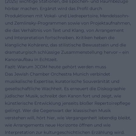
(2025) wichtige Stationen, die Epochen- und Raumbezüge
hörbar machen. Ergänzt wird das Profil durch
Produktionen mit Vokal- und Liedrepertoire, Mendelssohn-
und Zemlinsky-Programmen sowie von Projektaufnahmen,
die das Verhältnis von Text und Klang, von Arrangement
und Interpretation fortschreiben. Kritiken heben die
klangliche Kohärenz, das stilistische Bewusstsein und die
dramaturgisch schlüssige Zusammenstellung hervor – ein
Kanonaufbau in Echtzeit.
Fazit: Warum JCOM heute gehört werden muss
Das Jewish Chamber Orchestra Munich verbindet
musikalische Expertise, kuratorische Souveränität und
gesellschaftliche Wachheit. Es erneuert die Diskographie
jüdischer Musik, schreibt den Kanon fort und zeigt, wie
künstlerische Entwicklung jenseits bloßer Repertoirepflege
gelingt. Wer die Gegenwart der klassischen Musik
verstehen will, hört hier, wie Vergangenheit lebendig bleibt,
wie Arrangements neue Horizonte öffnen und wie
Interpretation zur kulturgeschichtlichen Erzählung wird.