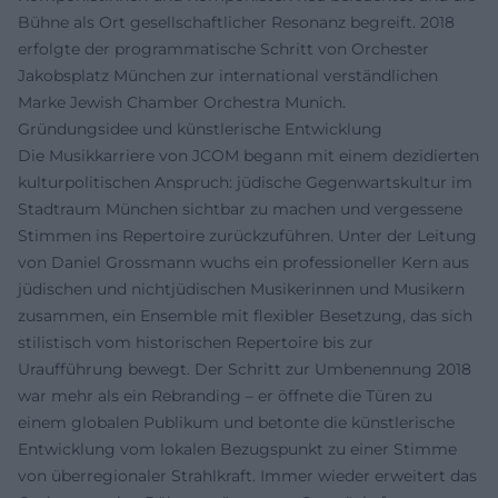
Bühne als Ort gesellschaftlicher Resonanz begreift. 2018
erfolgte der programmatische Schritt von Orchester
Jakobsplatz München zur international verständlichen
Marke Jewish Chamber Orchestra Munich.
Gründungsidee und künstlerische Entwicklung
Die Musikkarriere von JCOM begann mit einem dezidierten
kulturpolitischen Anspruch: jüdische Gegenwartskultur im
Stadtraum München sichtbar zu machen und vergessene
Stimmen ins Repertoire zurückzuführen. Unter der Leitung
von Daniel Grossmann wuchs ein professioneller Kern aus
jüdischen und nichtjüdischen Musikerinnen und Musikern
zusammen, ein Ensemble mit flexibler Besetzung, das sich
stilistisch vom historischen Repertoire bis zur
Uraufführung bewegt. Der Schritt zur Umbenennung 2018
war mehr als ein Rebranding – er öffnete die Türen zu
einem globalen Publikum und betonte die künstlerische
Entwicklung vom lokalen Bezugspunkt zu einer Stimme
von überregionaler Strahlkraft. Immer wieder erweitert das