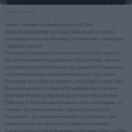
Quelle: Wikipedia
Jewish Chamber Orchestra Munich (JCOM)
Jüdische Klangwelten im Heute: Das Jewish Chamber
Orchestra Munich als lebendige Stimme einer vielseitigen
Gegenwartskultur
Das Jewish Chamber Orchestra Munich (JCOM) zählt zu
den profiliertesten Klangkörpern Deutschlands, wenn es
um jüdische Musiktraditionen, neu gedachte Programme
und interdisziplinäre Konzertformate geht. Seit seiner
Gründung durch den Dirigenten und künstlerischen Leiter
Daniel Grossmann im Jahr 2005 verfolgt das Orchester
eine klare Mission: jüdische Kultur in ihrer historischen
Tiefe und in ihrer aktuellen Relevanz hör- und erlebbar zu
machen. Der Name markiert zugleich Haltung und
Programm – ein Kammerorchester aus München, das
jüdische Musik von Barock bis Gegenwart kuratiert,
Komponistinnen und Komponisten neu beleuchtet und die