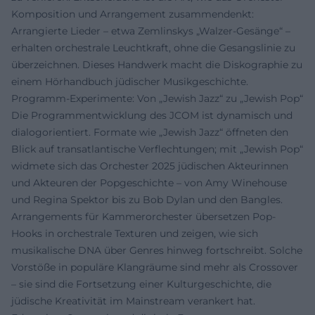
Komposition und Arrangement zusammendenkt:
Arrangierte Lieder – etwa Zemlinskys „Walzer-Gesänge“ –
erhalten orchestrale Leuchtkraft, ohne die Gesangslinie zu
überzeichnen. Dieses Handwerk macht die Diskographie zu
einem Hörhandbuch jüdischer Musikgeschichte.
Programm-Experimente: Von „Jewish Jazz“ zu „Jewish Pop“
Die Programmentwicklung des JCOM ist dynamisch und
dialogorientiert. Formate wie „Jewish Jazz“ öffneten den
Blick auf transatlantische Verflechtungen; mit „Jewish Pop“
widmete sich das Orchester 2025 jüdischen Akteurinnen
und Akteuren der Popgeschichte – von Amy Winehouse
und Regina Spektor bis zu Bob Dylan und den Bangles.
Arrangements für Kammerorchester übersetzen Pop-
Hooks in orchestrale Texturen und zeigen, wie sich
musikalische DNA über Genres hinweg fortschreibt. Solche
Vorstöße in populäre Klangräume sind mehr als Crossover
– sie sind die Fortsetzung einer Kulturgeschichte, die
jüdische Kreativität im Mainstream verankert hat.