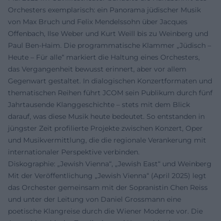
Orchesters exemplarisch: ein Panorama jüdischer Musik
von Max Bruch und Felix Mendelssohn über Jacques
Offenbach, Ilse Weber und Kurt Weill bis zu Weinberg und
Paul Ben-Haim. Die programmatische Klammer „Jüdisch –
Heute – Für alle“ markiert die Haltung eines Orchesters,
das Vergangenheit bewusst erinnert, aber vor allem
Gegenwart gestaltet. In dialogischen Konzertformaten und
thematischen Reihen führt JCOM sein Publikum durch fünf
Jahrtausende Klanggeschichte – stets mit dem Blick
darauf, was diese Musik heute bedeutet. So entstanden in
jüngster Zeit profilierte Projekte zwischen Konzert, Oper
und Musikvermittlung, die die regionale Verankerung mit
internationaler Perspektive verbinden.
Diskographie: „Jewish Vienna“, „Jewish East“ und Weinberg
Mit der Veröffentlichung „Jewish Vienna“ (April 2025) legt
das Orchester gemeinsam mit der Sopranistin Chen Reiss
und unter der Leitung von Daniel Grossmann eine
poetische Klangreise durch die Wiener Moderne vor. Die