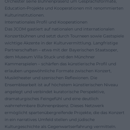
Orchester seine Bühnenpräsenz um Gesprächsformate,
Education-Projekte und Kooperationen mit renommierten
Kulturinstitutionen.
Internationales Profil und Kooperationen
Das JCOM gastiert auf nationalen und internationalen
Konzertbühnen und setzt durch Tourneen sowie Gastspiele
wichtige Akzente in der Kulturvermittlung. Langfristige
Partnerschaften – etwa mit der Bayerischen Staatsoper,
dem Museum Villa Stuck und den Münchner
Kammerspielen – schärfen das künstlerische Profil und
erlauben ungewöhnliche Formate zwischen Konzert,
Musiktheater und szenischen Reflexionen. Die
Ensemblearbeit ist auf höchstem künstlerischen Niveau
angelegt und verbindet kuratorische Perspektive,
dramaturgisches Feingefühl und eine deutlich
wahrnehmbare Bühnenpräsenz. Dieses Netzwerk
ermöglicht spartenübergreifende Projekte, die das Konzert
in ein narratives Umfeld stellen und jüdische
Kulturgeschichte als Gegenwartserfahrung vermitteln.