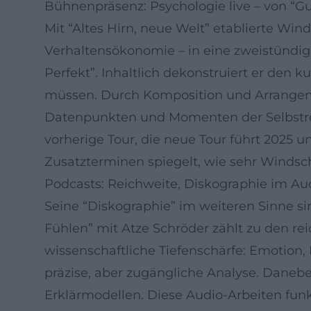
Bühnenpräsenz: Psychologie live – von “Gut
Mit “Altes Hirn, neue Welt” etablierte W
Verhaltensökonomie – in eine zweistündig
Perfekt”. Inhaltlich dekonstruiert er den k
müssen. Durch Komposition und Arrangeme
Datenpunkten und Momenten der Selbstref
vorherige Tour, die neue Tour führt 2025 
Zusatzterminen spiegelt, wie sehr Winds
Podcasts: Reichweite, Diskographie im Au
Seine “Diskographie” im weiteren Sinne 
Fühlen” mit Atze Schröder zählt zu den rei
wissenschaftliche Tiefenschärfe: Emotion,
präzise, aber zugängliche Analyse. Danebe
Erklärmodellen. Diese Audio-Arbeiten funk