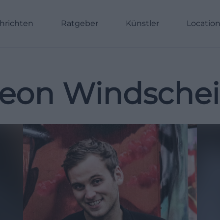
hrichten
Ratgeber
Künstler
Locatio
eon Windsche