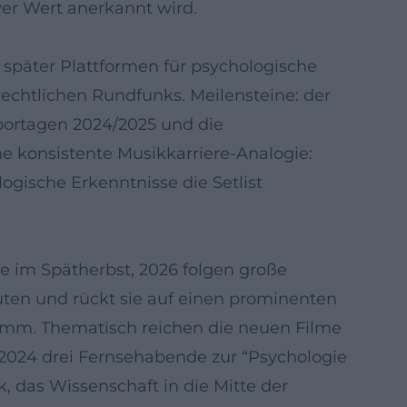
ver Wert anerkannt wird.
später Plattformen für psychologische
-rechtlichen Rundfunks. Meilensteine: der
portagen 2024/2025 und die
ne konsistente Musikkarriere-Analogie:
ogische Erkenntnisse die Setlist
ne im Spätherbst, 2026 folgen große
uten und rückt sie auf einen prominenten
ramm. Thematisch reichen die neuen Filme
2024 drei Fernsehabende zur “Psychologie
 das Wissenschaft in die Mitte der