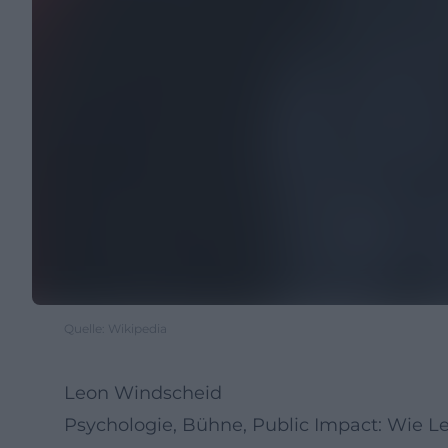
Quelle: Wikipedia
Leon Windscheid
Psychologie, Bühne, Public Impact: Wie 