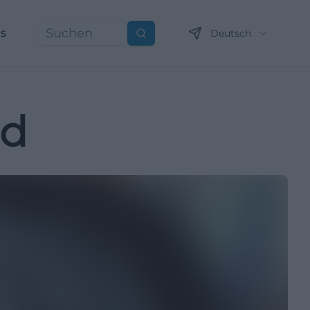
ns
Deutsch
Suchen
id