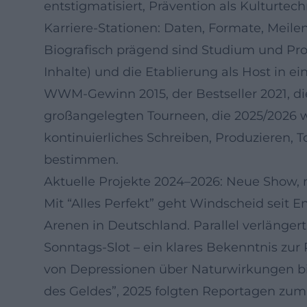
entstigmatisiert, Prävention als Kulturtec
Karriere-Stationen: Daten, Formate, Meile
Biografisch prägend sind Studium und Pro
Inhalte) und die Etablierung als Host in e
WWM-Gewinn 2015, der Bestseller 2021, di
großangelegten Tourneen, die 2025/2026 we
kontinuierliches Schreiben, Produzieren, T
bestimmen.
Aktuelle Projekte 2024–2026: Neue Show, 
Mit “Alles Perfekt” geht Windscheid seit E
Arenen in Deutschland. Parallel verlänger
Sonntags-Slot – ein klares Bekenntnis zu
von Depressionen über Naturwirkungen bi
des Geldes”, 2025 folgten Reportagen zum 