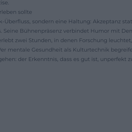
ise.
leben sollte
Überfluss, sondern eine Haltung: Akzeptanz statt 
os. Seine Bühnenpräsenz verbindet Humor mit De
erlebt zwei Stunden, in denen Forschung leuchtet
er mentale Gesundheit als Kulturtechnik begreifen
n: der Erkenntnis, dass es gut ist, unperfekt zu