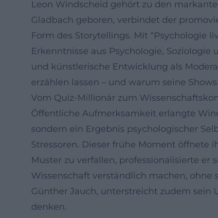
Leon Windscheid gehört zu den markante
Gladbach geboren, verbindet der promovie
Form des Storytellings. Mit “Psychologie li
Erkenntnisse aus Psychologie, Soziologi
und künstlerische Entwicklung als Modera
erzählen lassen – und warum seine Shows 
Vom Quiz-Millionär zum Wissenschaftsk
Öffentliche Aufmerksamkeit erlangte Windsc
sondern ein Ergebnis psychologischer Sel
Stressoren. Dieser frühe Moment öffnete ihm
Muster zu verfallen, professionalisierte er
Wissenschaft verständlich machen, ohne s
Günther Jauch, unterstreicht zudem sein
denken.