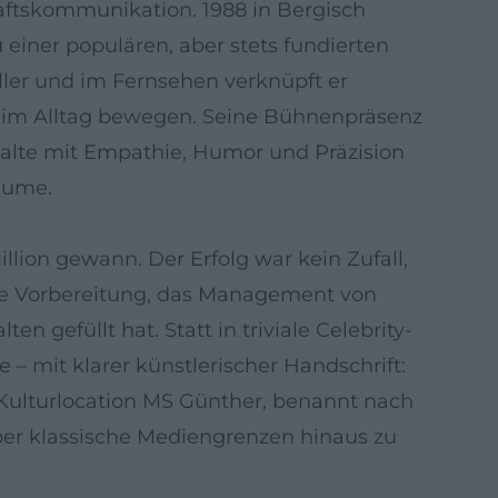
ftskommunikation. 1988 in Bergisch
iner populären, aber stets fundierten
seller und im Fernsehen verknüpft er
n im Alltag bewegen. Seine Bühnenpräsenz
halte mit Empathie, Humor und Präzision
äume.
llion gewann. Der Erfolg war kein Zufall,
tive Vorbereitung, das Management von
 gefüllt hat. Statt in triviale Celebrity-
e – mit klarer künstlerischer Handschrift:
 Kulturlocation MS Günther, benannt nach
er klassische Mediengrenzen hinaus zu