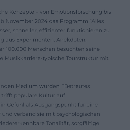
sche Konzepte – von Emotionsforschung bis
d ab November 2024 das Programm “Alles
ser, schneller, effizienter funktionieren zu
ng aus Experimenten, Anekdoten,
ber 100.000 Menschen besuchten seine
e Musikkarriere-typische Tourstruktur mit
mmenden Medium wurden. “Betreutes
rifft populäre Kultur auf
ein Gefühl als Ausgangspunkt für eine
f und verband sie mit psychologischen
iedererkennbare Tonalität, sorgfältige