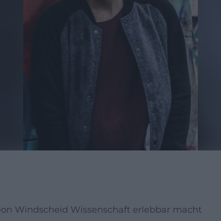
Leon Windscheid Wissenschaft erlebbar macht