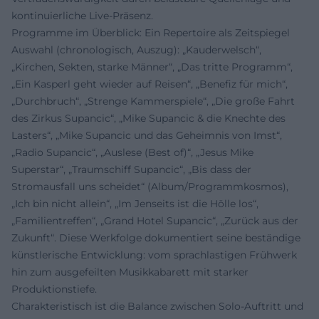
kontinuierliche Live-Präsenz.
Programme im Überblick: Ein Repertoire als Zeitspiegel
Auswahl (chronologisch, Auszug): „Kauderwelsch“,
„Kirchen, Sekten, starke Männer“, „Das tritte Programm“,
„Ein Kasperl geht wieder auf Reisen“, „Benefiz für mich“,
„Durchbruch“, „Strenge Kammerspiele“, „Die große Fahrt
des Zirkus Supancic“, „Mike Supancic & die Knechte des
Lasters“, „Mike Supancic und das Geheimnis von Imst“,
„Radio Supancic“, „Auslese (Best of)“, „Jesus Mike
Superstar“, „Traumschiff Supancic“, „Bis dass der
Stromausfall uns scheidet“ (Album/Programmkosmos),
„Ich bin nicht allein“, „Im Jenseits ist die Hölle los“,
„Familientreffen“, „Grand Hotel Supancic“, „Zurück aus der
Zukunft“. Diese Werkfolge dokumentiert seine beständige
künstlerische Entwicklung: vom sprachlastigen Frühwerk
hin zum ausgefeilten Musikkabarett mit starker
Produktionstiefe.
Charakteristisch ist die Balance zwischen Solo-Auftritt und