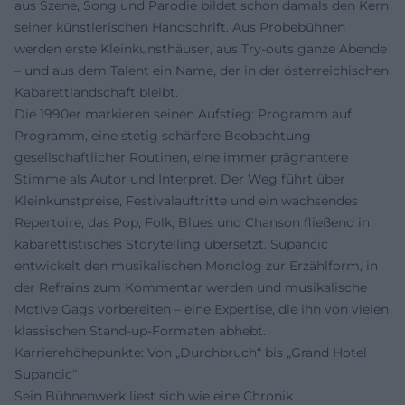
aus Szene, Song und Parodie bildet schon damals den Kern
seiner künstlerischen Handschrift. Aus Probebühnen
werden erste Kleinkunsthäuser, aus Try-outs ganze Abende
– und aus dem Talent ein Name, der in der österreichischen
Kabarettlandschaft bleibt.
Die 1990er markieren seinen Aufstieg: Programm auf
Programm, eine stetig schärfere Beobachtung
gesellschaftlicher Routinen, eine immer prägnantere
Stimme als Autor und Interpret. Der Weg führt über
Kleinkunstpreise, Festivalauftritte und ein wachsendes
Repertoire, das Pop, Folk, Blues und Chanson fließend in
kabarettistisches Storytelling übersetzt. Supancic
entwickelt den musikalischen Monolog zur Erzählform, in
der Refrains zum Kommentar werden und musikalische
Motive Gags vorbereiten – eine Expertise, die ihn von vielen
klassischen Stand-up-Formaten abhebt.
Karrierehöhepunkte: Von „Durchbruch“ bis „Grand Hotel
Supancic“
Sein Bühnenwerk liest sich wie eine Chronik