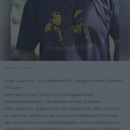
Quelle: Wikipedia
Mike Supancic – Musikkabarettist, Songschreiber, Pointen-
Virtuose
Vom steirischen Talent zum preisgekrönten
Musikkabarettisten: Die Bühne ist sein Zuhause
Mike Supancic, geboren am 30. September 1967 in Bruck
an der Mur, gehört zu den unverwechselbaren Stimmen
des österreichischen Musikkabaretts. Seine Musikkarriere
verbindet satirische Erzählkunst mit melodiösen Refrains,