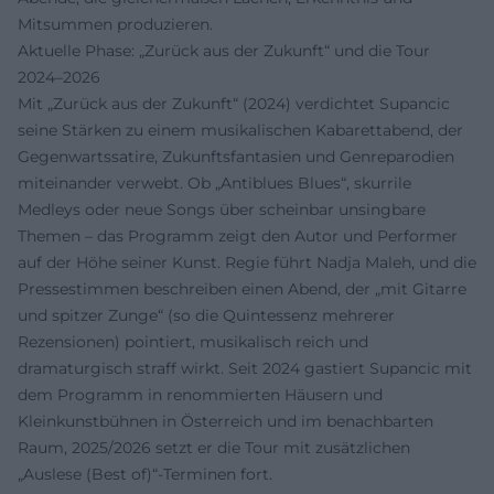
Mitsummen produzieren.
Aktuelle Phase: „Zurück aus der Zukunft“ und die Tour
2024–2026
Mit „Zurück aus der Zukunft“ (2024) verdichtet Supancic
seine Stärken zu einem musikalischen Kabarettabend, der
Gegenwartssatire, Zukunftsfantasien und Genreparodien
miteinander verwebt. Ob „Antiblues Blues“, skurrile
Medleys oder neue Songs über scheinbar unsingbare
Themen – das Programm zeigt den Autor und Performer
auf der Höhe seiner Kunst. Regie führt Nadja Maleh, und die
Pressestimmen beschreiben einen Abend, der „mit Gitarre
und spitzer Zunge“ (so die Quintessenz mehrerer
Rezensionen) pointiert, musikalisch reich und
dramaturgisch straff wirkt. Seit 2024 gastiert Supancic mit
dem Programm in renommierten Häusern und
Kleinkunstbühnen in Österreich und im benachbarten
Raum, 2025/2026 setzt er die Tour mit zusätzlichen
„Auslese (Best of)“-Terminen fort.