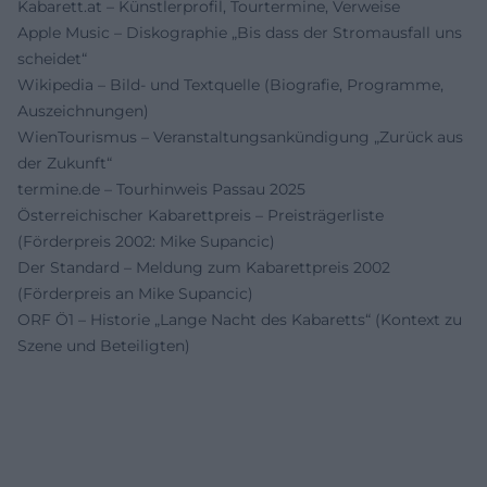
Kabarett.at – Künstlerprofil, Tourtermine, Verweise
Apple Music – Diskographie „Bis dass der Stromausfall uns
scheidet“
Wikipedia – Bild- und Textquelle (Biografie, Programme,
Auszeichnungen)
WienTourismus – Veranstaltungsankündigung „Zurück aus
der Zukunft“
termine.de – Tourhinweis Passau 2025
Österreichischer Kabarettpreis – Preisträgerliste
(Förderpreis 2002: Mike Supancic)
Der Standard – Meldung zum Kabarettpreis 2002
(Förderpreis an Mike Supancic)
ORF Ö1 – Historie „Lange Nacht des Kabaretts“ (Kontext zu
Szene und Beteiligten)