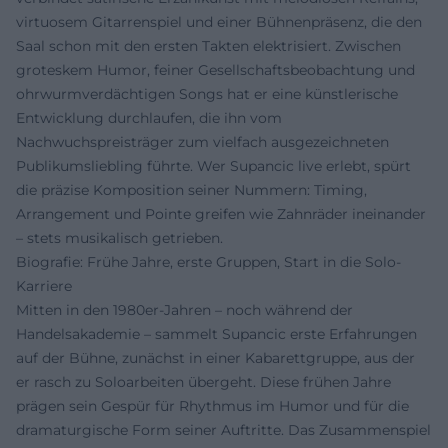
virtuosem Gitarrenspiel und einer Bühnenpräsenz, die den
Saal schon mit den ersten Takten elektrisiert. Zwischen
groteskem Humor, feiner Gesellschaftsbeobachtung und
ohrwurmverdächtigen Songs hat er eine künstlerische
Entwicklung durchlaufen, die ihn vom
Nachwuchspreisträger zum vielfach ausgezeichneten
Publikumsliebling führte. Wer Supancic live erlebt, spürt
die präzise Komposition seiner Nummern: Timing,
Arrangement und Pointe greifen wie Zahnräder ineinander
– stets musikalisch getrieben.
Biografie: Frühe Jahre, erste Gruppen, Start in die Solo-
Karriere
Mitten in den 1980er-Jahren – noch während der
Handelsakademie – sammelt Supancic erste Erfahrungen
auf der Bühne, zunächst in einer Kabarettgruppe, aus der
er rasch zu Soloarbeiten übergeht. Diese frühen Jahre
prägen sein Gespür für Rhythmus im Humor und für die
dramaturgische Form seiner Auftritte. Das Zusammenspiel