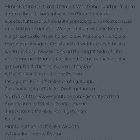
Musik komponiert: mit Themen, Variationen und perfektem
Timing. Ihre Diskographie ist ein Soundtrack zur
Gesellschaftssatire, ihre Bühnenpräsenz eine Meisterklasse
in kollektiver Euphorie. Wer verstehen will, wie Komik
klingt, sollte die Alben hören, die Filme sehen – und die
Hymnen mitsingen. Am stärksten wirkt dieses Erbe live:
wenn ein Saal „Always Look on the Bright Side of Life“
anstimmt und Humor, Musik und Gemeinschaft zu einer
großen, fröhlichen Pointe verschmelzen.
Offizielle Kanäle von Monty Python:
Instagram: Kein offizielles Profil gefunden
Facebook: Kein offizielles Profil gefunden
YouTube:
https://www.youtube.com/@montypython
Spotify: Kein offizielles Profil gefunden
TikTok: Kein offizielles Profil gefunden
Quellen:
Monty Python – Offizielle Website
Wikipedia – Monty Python