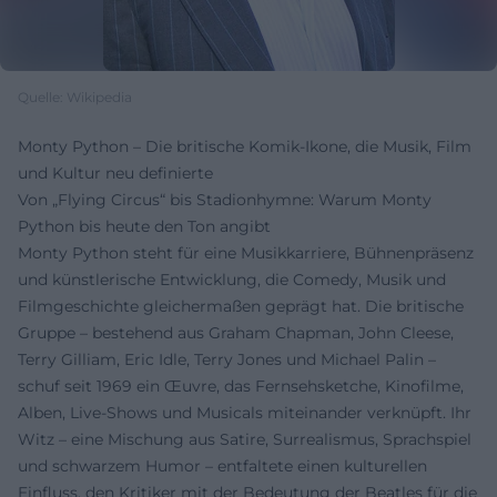
Quelle: Wikipedia
Monty Python – Die britische Komik-Ikone, die Musik, Film
und Kultur neu definierte
Von „Flying Circus“ bis Stadionhymne: Warum Monty
Python bis heute den Ton angibt
Monty Python steht für eine Musikkarriere, Bühnenpräsenz
und künstlerische Entwicklung, die Comedy, Musik und
Filmgeschichte gleichermaßen geprägt hat. Die britische
Gruppe – bestehend aus Graham Chapman, John Cleese,
Terry Gilliam, Eric Idle, Terry Jones und Michael Palin –
schuf seit 1969 ein Œuvre, das Fernsehsketche, Kinofilme,
Alben, Live‑Shows und Musicals miteinander verknüpft. Ihr
Witz – eine Mischung aus Satire, Surrealismus, Sprachspiel
und schwarzem Humor – entfaltete einen kulturellen
Einfluss, den Kritiker mit der Bedeutung der Beatles für die