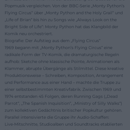
Popmusik vergleichen. Von der BBC-Serie „Monty Python’s
Flying Circus“ über „Monty Python and the Holy Grail“ und
„Life of Brian“ bis hin zu Songs wie „Always Look on the
Bright Side of Life“: Monty Python hat das Klangbild der
Komik neu orchestriert.
Biografie: Der Aufstieg aus dem „Flying Circus“
1969 begann mit „Monty Python’s Flying Circus“ eine
radikale Form der TV‑Komik, die dramaturgische Regeln
aufhob: Sketche ohne klassische Pointe, Animationen als
Klammer, abrupte Übergänge als Stilmittel. Diese kreative
Produktionsweise – Schreiben, Komposition, Arrangement
und Performance aus einer Hand – machte die Truppe zu
einer selbstbestimmten Kreativfabrik. Zwischen 1969 und
1974 entstanden 45 Folgen, deren Running Gags („Dead
Parrot“, „The Spanish Inquisition“, „Ministry of Silly Walks“)
zum kollektiven Gedächtnis britischer Popkultur gehören.
Parallel intensivierte die Gruppe ihr Audio‑Schaffen:
Live‑Mitschnitte, Studioalben und Soundtracks etablierten