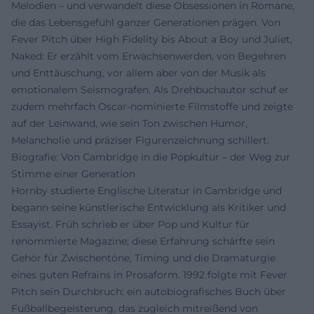
Melodien – und verwandelt diese Obsessionen in Romane,
die das Lebensgefühl ganzer Generationen prägen. Von
Fever Pitch über High Fidelity bis About a Boy und Juliet,
Naked: Er erzählt vom Erwachsenwerden, von Begehren
und Enttäuschung, vor allem aber von der Musik als
emotionalem Seismografen. Als Drehbuchautor schuf er
zudem mehrfach Oscar-nominierte Filmstoffe und zeigte
auf der Leinwand, wie sein Ton zwischen Humor,
Melancholie und präziser Figurenzeichnung schillert.
Biografie: Von Cambridge in die Popkultur – der Weg zur
Stimme einer Generation
Hornby studierte Englische Literatur in Cambridge und
begann seine künstlerische Entwicklung als Kritiker und
Essayist. Früh schrieb er über Pop und Kultur für
renommierte Magazine; diese Erfahrung schärfte sein
Gehör für Zwischentöne, Timing und die Dramaturgie
eines guten Refrains in Prosaform. 1992 folgte mit Fever
Pitch sein Durchbruch: ein autobiografisches Buch über
Fußballbegeisterung, das zugleich mitreißend von