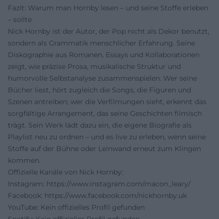
Fazit: Warum man Hornby lesen – und seine Stoffe erleben
– sollte
Nick Hornby ist der Autor, der Pop nicht als Dekor benutzt,
sondern als Grammatik menschlicher Erfahrung. Seine
Diskographie aus Romanen, Essays und Kollaborationen
zeigt, wie präzise Prosa, musikalische Struktur und
humorvolle Selbstanalyse zusammenspielen. Wer seine
Bücher liest, hört zugleich die Songs, die Figuren und
Szenen antreiben; wer die Verfilmungen sieht, erkennt das
sorgfältige Arrangement, das seine Geschichten filmisch
trägt. Sein Werk lädt dazu ein, die eigene Biografie als
Playlist neu zu ordnen – und es live zu erleben, wenn seine
Stoffe auf der Bühne oder Leinwand erneut zum Klingen
kommen.
Offizielle Kanäle von Nick Hornby:
Instagram:
https://www.instagram.com/macon_leary/
Facebook:
https://www.facebook.com/nickhornby.uk
YouTube: Kein offizielles Profil gefunden
Spotify: Kein offizielles Profil gefunden