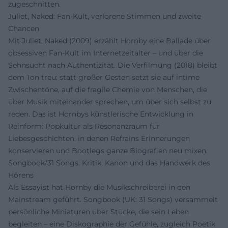
zugeschnitten.
Juliet, Naked: Fan-Kult, verlorene Stimmen und zweite
Chancen
Mit Juliet, Naked (2009) erzählt Hornby eine Ballade über
obsessiven Fan-Kult im Internetzeitalter – und über die
Sehnsucht nach Authentizität. Die Verfilmung (2018) bleibt
dem Ton treu: statt großer Gesten setzt sie auf intime
Zwischentöne, auf die fragile Chemie von Menschen, die
über Musik miteinander sprechen, um über sich selbst zu
reden. Das ist Hornbys künstlerische Entwicklung in
Reinform: Popkultur als Resonanzraum für
Liebesgeschichten, in denen Refrains Erinnerungen
konservieren und Bootlegs ganze Biografien neu mixen.
Songbook/31 Songs: Kritik, Kanon und das Handwerk des
Hörens
Als Essayist hat Hornby die Musikschreiberei in den
Mainstream geführt. Songbook (UK: 31 Songs) versammelt
persönliche Miniaturen über Stücke, die sein Leben
begleiten – eine Diskographie der Gefühle, zugleich Poetik