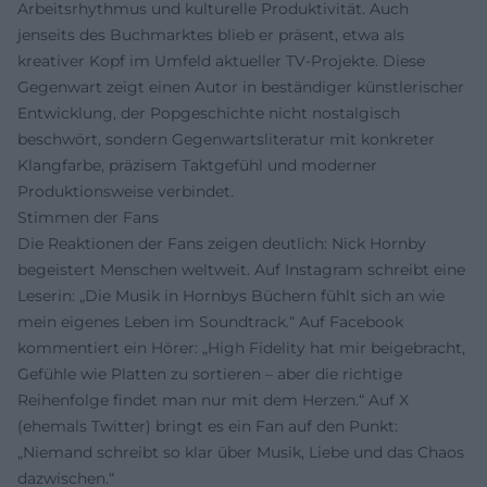
Arbeitsrhythmus und kulturelle Produktivität. Auch
jenseits des Buchmarktes blieb er präsent, etwa als
kreativer Kopf im Umfeld aktueller TV-Projekte. Diese
Gegenwart zeigt einen Autor in beständiger künstlerischer
Entwicklung, der Popgeschichte nicht nostalgisch
beschwört, sondern Gegenwartsliteratur mit konkreter
Klangfarbe, präzisem Taktgefühl und moderner
Produktionsweise verbindet.
Stimmen der Fans
Die Reaktionen der Fans zeigen deutlich: Nick Hornby
begeistert Menschen weltweit. Auf Instagram schreibt eine
Leserin: „Die Musik in Hornbys Büchern fühlt sich an wie
mein eigenes Leben im Soundtrack.“ Auf Facebook
kommentiert ein Hörer: „High Fidelity hat mir beigebracht,
Gefühle wie Platten zu sortieren – aber die richtige
Reihenfolge findet man nur mit dem Herzen.“ Auf X
(ehemals Twitter) bringt es ein Fan auf den Punkt:
„Niemand schreibt so klar über Musik, Liebe und das Chaos
dazwischen.“