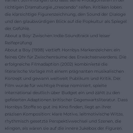
richtigen Dramaturgie „crescendo“ reifen. Kritiken loben
die klarsichtige Figurenzeichnung, den Sound der Dialoge
und den glaubwürdigen Blick auf die Popkultur als Spiegel
der Gefühle.
About a Boy: Zwischen Indie-Soundtrack und leiser
Reifeprüfung
About a Boy (1998) vertieft Hornbys Markenzeichen: ein
feines Ohr für Zwischenräume des Erwachsenwerdens. Die
erfolgreiche Filmadaption (2002) kombinierte die
literarische Vorlage mit einem prägnanten musikalischen
Konzept und gewann weltweit Publikum und Kritik. Der
Film wurde für wichtige Preise nominiert, spielte
international deutlich über Budget ein und zählt zu den
gefeierten Adaptionen britischer Gegenwartsliteratur. Dass
Hornbys Stoffe so gut ins Kino finden, liegt an ihrer
präzisen Komposition: klare Motive, leitmotivische Witze,
rhythmisch gesetzte Perspektivwechsel und Szenen, die
klingen, als wären sie auf die innere Jukebox der Figuren