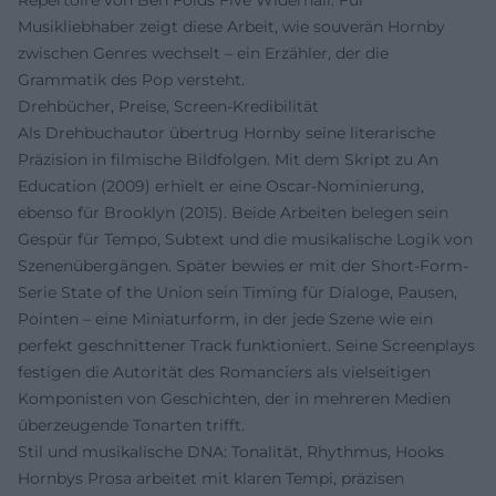
Musikliebhaber zeigt diese Arbeit, wie souverän Hornby
zwischen Genres wechselt – ein Erzähler, der die
Grammatik des Pop versteht.
Drehbücher, Preise, Screen-Kredibilität
Als Drehbuchautor übertrug Hornby seine literarische
Präzision in filmische Bildfolgen. Mit dem Skript zu An
Education (2009) erhielt er eine Oscar-Nominierung,
ebenso für Brooklyn (2015). Beide Arbeiten belegen sein
Gespür für Tempo, Subtext und die musikalische Logik von
Szenenübergängen. Später bewies er mit der Short-Form-
Serie State of the Union sein Timing für Dialoge, Pausen,
Pointen – eine Miniaturform, in der jede Szene wie ein
perfekt geschnittener Track funktioniert. Seine Screenplays
festigen die Autorität des Romanciers als vielseitigen
Komponisten von Geschichten, der in mehreren Medien
überzeugende Tonarten trifft.
Stil und musikalische DNA: Tonalität, Rhythmus, Hooks
Hornbys Prosa arbeitet mit klaren Tempi, präzisen