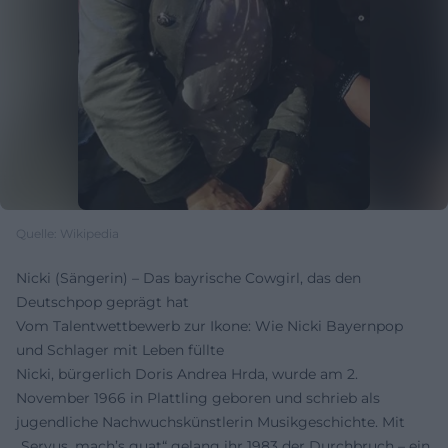
Quelle: Wikipedia
Nicki (Sängerin) – Das bayrische Cowgirl, das den
Deutschpop geprägt hat
Vom Talentwettbewerb zur Ikone: Wie Nicki Bayernpop
und Schlager mit Leben füllte
Nicki, bürgerlich Doris Andrea Hrda, wurde am 2.
November 1966 in Plattling geboren und schrieb als
jugendliche Nachwuchskünstlerin Musikgeschichte. Mit
„Servus, mach’s guat“ gelang ihr 1983 der Durchbruch – ein