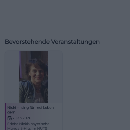
Bevorstehende Veranstaltungen
Nicki – I sing für mei Leben
gern
3. Jan 2026
Erlebe Nickis bayerische
Mundart-Hits im NUTS