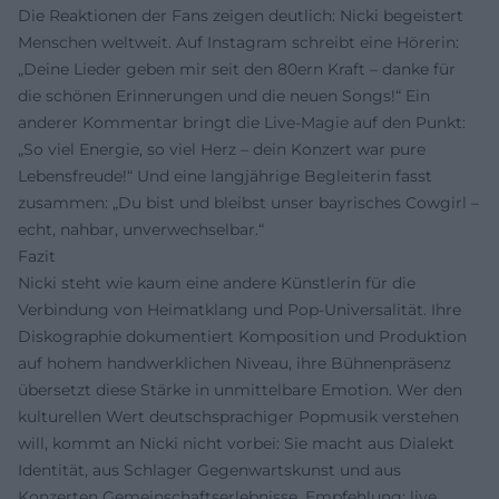
Die Reaktionen der Fans zeigen deutlich: Nicki begeistert
Menschen weltweit. Auf Instagram schreibt eine Hörerin:
„Deine Lieder geben mir seit den 80ern Kraft – danke für
die schönen Erinnerungen und die neuen Songs!“ Ein
anderer Kommentar bringt die Live-Magie auf den Punkt:
„So viel Energie, so viel Herz – dein Konzert war pure
Lebensfreude!“ Und eine langjährige Begleiterin fasst
zusammen: „Du bist und bleibst unser bayrisches Cowgirl –
echt, nahbar, unverwechselbar.“
Fazit
Nicki steht wie kaum eine andere Künstlerin für die
Verbindung von Heimatklang und Pop-Universalität. Ihre
Diskographie dokumentiert Komposition und Produktion
auf hohem handwerklichen Niveau, ihre Bühnenpräsenz
übersetzt diese Stärke in unmittelbare Emotion. Wer den
kulturellen Wert deutschsprachiger Popmusik verstehen
will, kommt an Nicki nicht vorbei: Sie macht aus Dialekt
Identität, aus Schlager Gegenwartskunst und aus
Konzerten Gemeinschaftserlebnisse. Empfehlung: live