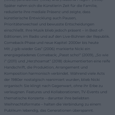
Später nahm sich die Künstlerin Zeit für die Familie,
reduzierte ihre mediale Präsenz und zeigte, dass
künstlerische Entwicklung auch Pausen,
Prioritätenwechsel und bewusste Entscheidungen
einschließt. Ihre Musik blieb jedoch präsent – in Best-of-
Editionen, im Radio und auf den Live-Bühnen der Republik.
Comeback-Phase und neue Kapitel: 2000er bis heute
Mit „I gib wieder Gas“ (2006) markierte Nicki ein
energiegeladenes Comeback; „Passt scho!“ (2009), „So wie
i“ (2011) und „Herzhoamat“ (2018) dokumentierten eine reife
Handschrift, die Produktion, Arrangement und
Komposition harmonisch verbindet. Während viele Acts
der 1980er nostalgisch reanimiert wurden, blieb Nicki
organisch: Sie klingt nach Gegenwart, ohne ihr Erbe zu
verleugnen. Features und Kollaborationen, TV-Events und
thematische Konzerte – darunter ihre beliebten
Weihnachtsformate – halten die Verbindung zu einem
Publikum lebendig, das Generationen überspannt.