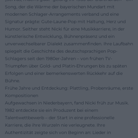
Song, der die Wärme der bayerischen Mundart mit
modernen Schlager-Arrangements verband und eine
Signatur prägte: Gute-Laune-Pop mit Haltung, Herz und
Humor. Seither steht Nicki für eine Musikkarriere, in der
künstlerische Entwicklung, Bühnenpräsenz und ein
unverwechselbarer Dialekt zusammenfinden. Ihre Laufbahn
spiegelt die Geschichte des deutschsprachigen Pop-
Schlagers seit den 1980er-Jahren – von frühen TV-
Triumpfen über Gold- und Platin-Ehrungen bis zu späten
Erfolgen und einer bemerkenswerten Rückkehr auf die
Bühne.
Frühe Jahre und Entdeckung: Plattling, Probenräume, erste
Kompositionen
Aufgewachsen in Niederbayern, fand Nicki früh zur Musik.
1982 entdeckte sie ein Produzent bei einem
Talentwettbewerb – der Start in eine professionelle
Karriere, die ihre Wurzeln nie verleugnete. Ihre
Authentizität zeigte sich von Beginn an: Lieder in