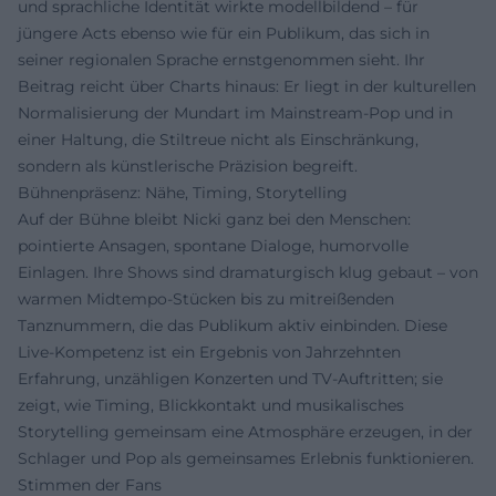
und sprachliche Identität wirkte modellbildend – für
jüngere Acts ebenso wie für ein Publikum, das sich in
seiner regionalen Sprache ernstgenommen sieht. Ihr
Beitrag reicht über Charts hinaus: Er liegt in der kulturellen
Normalisierung der Mundart im Mainstream-Pop und in
einer Haltung, die Stiltreue nicht als Einschränkung,
sondern als künstlerische Präzision begreift.
Bühnenpräsenz: Nähe, Timing, Storytelling
Auf der Bühne bleibt Nicki ganz bei den Menschen:
pointierte Ansagen, spontane Dialoge, humorvolle
Einlagen. Ihre Shows sind dramaturgisch klug gebaut – von
warmen Midtempo-Stücken bis zu mitreißenden
Tanznummern, die das Publikum aktiv einbinden. Diese
Live-Kompetenz ist ein Ergebnis von Jahrzehnten
Erfahrung, unzähligen Konzerten und TV-Auftritten; sie
zeigt, wie Timing, Blickkontakt und musikalisches
Storytelling gemeinsam eine Atmosphäre erzeugen, in der
Schlager und Pop als gemeinsames Erlebnis funktionieren.
Stimmen der Fans