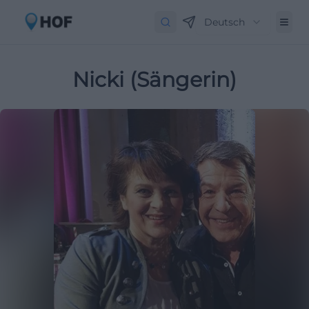
Deutsch
Nicki (Sängerin)