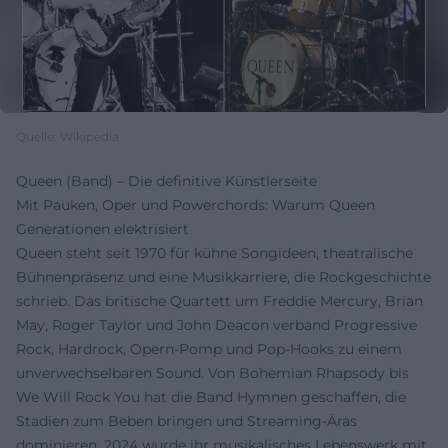
Quelle: Wikipedia
Queen (Band) – Die definitive Künstlerseite
Mit Pauken, Oper und Powerchords: Warum Queen
Generationen elektrisiert
Queen steht seit 1970 für kühne Songideen, theatralische
Bühnenpräsenz und eine Musikkarriere, die Rockgeschichte
schrieb. Das britische Quartett um Freddie Mercury, Brian
May, Roger Taylor und John Deacon verband Progressive
Rock, Hardrock, Opern-Pomp und Pop-Hooks zu einem
unverwechselbaren Sound. Von Bohemian Rhapsody bis
We Will Rock You hat die Band Hymnen geschaffen, die
Stadien zum Beben bringen und Streaming-Äras
dominieren. 2024 wurde ihr musikalisches Lebenswerk mit