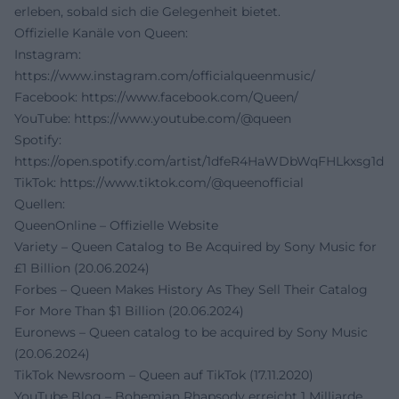
erleben, sobald sich die Gelegenheit bietet.
Offizielle Kanäle von Queen:
Instagram:
https://www.instagram.com/officialqueenmusic/
Facebook:
https://www.facebook.com/Queen/
YouTube:
https://www.youtube.com/@queen
Spotify:
https://open.spotify.com/artist/1dfeR4HaWDbWqFHLkxsg1d
TikTok:
https://www.tiktok.com/@queenofficial
Quellen:
QueenOnline – Offizielle Website
Variety – Queen Catalog to Be Acquired by Sony Music for
£1 Billion (20.06.2024)
Forbes – Queen Makes History As They Sell Their Catalog
For More Than $1 Billion (20.06.2024)
Euronews – Queen catalog to be acquired by Sony Music
(20.06.2024)
TikTok Newsroom – Queen auf TikTok (17.11.2020)
YouTube Blog – Bohemian Rhapsody erreicht 1 Milliarde