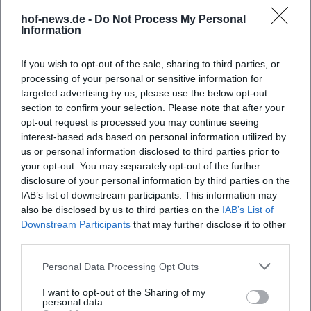
den USA kletterte der Titel nach Wayne’s World 1992 auf
hof-news.de -
Do Not Process My Personal
Information
Platz 2. Another One Bites the Dust bleibt weltweit Queens
erfolgreichste Single – und zeigt, wie organisch die Band
If you wish to opt-out of the sale, sharing to third parties, or
Funk, Disco und Rock verband.
processing of your personal or sensitive information for
Produktion, Sounddesign und Technik
targeted advertising by us, please use the below opt-out
Queens Studiosound ist eine Schule der Klangarchitektur:
section to confirm your selection. Please note that after your
mehrstimmige Chorwände, Gitarrenorchestrierung mit
opt-out request is processed you may continue seeing
Brian Mays selbstgebauter „Red Special“, orchestrale
interest-based ads based on personal information utilized by
Dynamik und präzises Arrangement-Handwerk. Produzent
us or personal information disclosed to third parties prior to
Roy Thomas Baker etablierte mit der Band Maßstäbe im
your opt-out. You may separately opt-out of the further
disclosure of your personal information by third parties on the
Overdub-Stacking – nicht als bloße Effekthascherei,
IAB’s list of downstream participants. This information may
sondern als dramaturgisches Mittel. Ab den 80ern
also be disclosed by us to third parties on the
IAB’s List of
integrierte Queen Synthesizer und Drum-
Downstream Participants
that may further disclose it to other
Programmierung, ohne den organischen Kern aus Gesang,
third parties.
Gitarre, Bass und Schlagzeug zu verlieren. Diese
Produktionshandschrift, kombiniert mit prägnanten
Personal Data Processing Opt Outs
Hooklines, erklärt die ungebrochene Strahlkraft auf
I want to opt-out of the Sharing of my
Streaming-Plattformen und in Kinosälen.
personal data.