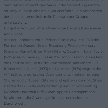
dem rekordverdächtigen Verkauf der Verwertungsrechte
an Sony Music in eine neue Ära überführt – ein Meilenstein,
der die anhaltende kulturelle Relevanz der Gruppe
unterstreicht.
Biografie: Von „Smile“ zu Queen – die Geburtsstunde einer
Rock-Ikone
Aus der Londoner Vorläuferband Smile erwuchs 1970 die
Formation Queen. Mit der Besetzung Freddie Mercury
(Gesang, Klavier), Brian May (Gitarre, Gesang), Roger Taylor
(Schlagzeug, Gesang) und ab 1971 John Deacon (Bass) fand
die Band ihr line-up für die kommenden Jahrzehnte. Die
frühen Alben Queen (1973) und Queen II (1974) zeigten die
Affinität zu progressiven Arrangements, mehrstimmigen
Chören und virtuosen Gitarrenorchestrierungen. Mit Sheer
Heart Attack (1974) verfeinerten Queen ihr Songwriting
zwischen Hardrock-Riffs, Glam-Appeal und popaffinen
Strukturen – die Grundlage für den internationalen
Durchbruch.