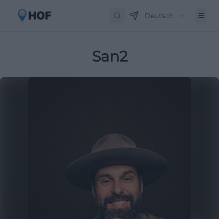
Deutsch
San2