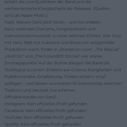
erklärt die Live-Qualitäten der Band und die
werteorientierte Klangästhetik der Releases. (Quellen:
san2.de; Apple Music.)
Fazit: Warum San2 jetzt hören – und live erleben
San2 verbindet Charisma, Songhandwerk und
Instrumentalvirtuosität zu einer seltenen Einheit. Wer Soul
mit Herz, R&B mit Substanz und Blues mit zeitgemäßer
Produktion sucht, findet in „Stoned on Love“, „The Rescue“,
„Hold On“ und „The Groundlift Stories“ vier starke
Einstiegspunkte. Auf der Bühne steigert die Band die
Studioglut zu einem Erlebnis aus Groove, Klangfarben und
Publikumsnähe. Empfehlung: Tickets sichern, Vinyl
auflegen – und diesen souveränen Brückenschlag zwischen
Tradition und Jetztzeit live erfahren.
Offizielle Kanäle von San2:
Instagram: Kein offizielles Profil gefunden
Facebook: Kein offizielles Profil gefunden
YouTube: Kein offizielles Profil gefunden
Spotify: Kein offizielles Profil gefunden