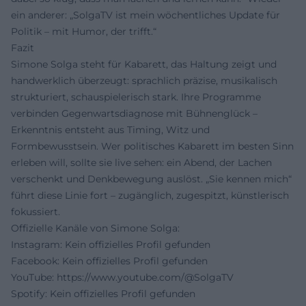
ein anderer: „SolgaTV ist mein wöchentliches Update für
Politik – mit Humor, der trifft.“
Fazit
Simone Solga steht für Kabarett, das Haltung zeigt und
handwerklich überzeugt: sprachlich präzise, musikalisch
strukturiert, schauspielerisch stark. Ihre Programme
verbinden Gegenwartsdiagnose mit Bühnenglück –
Erkenntnis entsteht aus Timing, Witz und
Formbewusstsein. Wer politisches Kabarett im besten Sinn
erleben will, sollte sie live sehen: ein Abend, der Lachen
verschenkt und Denkbewegung auslöst. „Sie kennen mich“
führt diese Linie fort – zugänglich, zugespitzt, künstlerisch
fokussiert.
Offizielle Kanäle von Simone Solga:
Instagram: Kein offizielles Profil gefunden
Facebook: Kein offizielles Profil gefunden
YouTube:
https://www.youtube.com/@SolgaTV
Spotify: Kein offizielles Profil gefunden