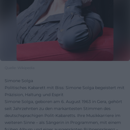
Quelle: Wikipedia
Simone Solga
Politisches Kabarett mit Biss: Simone Solga begeistert mit
Präzision, Haltung und Esprit
Simone Solga, geboren am 6. August 1963 in Gera, gehört
seit Jahrzehnten zu den markantesten Stimmen des
deutschsprachigen Polit-Kabaretts. Ihre Musikkarriere im
weiteren Sinne – als Sängerin in Programmen, mit einem
frühen Album und einer ausgeprägten Bühnenpräsenz –