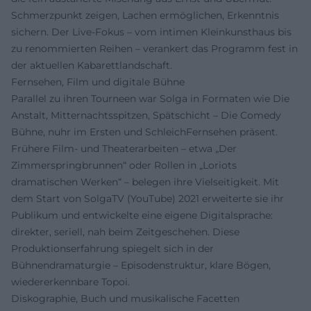
Schmerzpunkt zeigen, Lachen ermöglichen, Erkenntnis
sichern. Der Live-Fokus – vom intimen Kleinkunsthaus bis
zu renommierten Reihen – verankert das Programm fest in
der aktuellen Kabarettlandschaft.
Fernsehen, Film und digitale Bühne
Parallel zu ihren Tourneen war Solga in Formaten wie Die
Anstalt, Mitternachtsspitzen, Spätschicht – Die Comedy
Bühne, nuhr im Ersten und SchleichFernsehen präsent.
Frühere Film- und Theaterarbeiten – etwa „Der
Zimmerspringbrunnen“ oder Rollen in „Loriots
dramatischen Werken“ – belegen ihre Vielseitigkeit. Mit
dem Start von SolgaTV (YouTube) 2021 erweiterte sie ihr
Publikum und entwickelte eine eigene Digitalsprache:
direkter, seriell, nah beim Zeitgeschehen. Diese
Produktionserfahrung spiegelt sich in der
Bühnendramaturgie – Episodenstruktur, klare Bögen,
wiedererkennbare Topoi.
Diskographie, Buch und musikalische Facetten