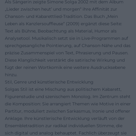
Als Sängerin zeigte Simone Solga 2002 mit dem Album
„Lieder zwischen heut’ und morgen“ ihre Affinität zur
Chanson- und Kabarettlied-Tradition. Das Buch „Mein
Leben als Kanzlersouffleuse“ (2009) ergänzt diese Seite:
Text als Bühne, Beobachtung als Material, Humor als
Analysetool. Musikalisch setzt sie in Live-Programmen auf
sprechgesangliche Pointierung, auf Chanson-Nähe und das
präzise Zusammenspiel von Text, Phrasierung und Pausen.
Diese Klanglichkeit verstärkt die satirische Wirkung und
fügt der reinen Wortkomik eine weitere Ausdrucksebene
hinzu.
Stil, Genre und künstlerische Entwicklung
Solgas Stil ist eine Mischung aus politischem Kabarett,
Figurenstudie und szenischem Monolog. Im Zentrum steht
die Komposition: Sie arrangiert Themen wie Motive in einer
Partitur, moduliert zwischen Sarkasmus, Ironie und offener
Anklage. Ihre künstlerische Entwicklung verläuft von der
Ensembletradition zur radikal individuellen Stimme, die
sich digital und analog behauptet. Fachlich überzeugt sie