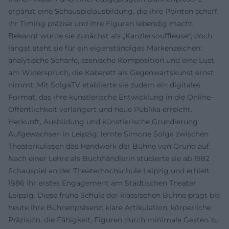
ergänzt eine Schauspielausbildung, die ihre Pointen scharf,
ihr Timing präzise und ihre Figuren lebendig macht.
Bekannt wurde sie zunächst als „Kanzlersouffleuse“, doch
längst steht sie für ein eigenständiges Markenzeichen:
analytische Schärfe, szenische Komposition und eine Lust
am Widerspruch, die Kabarett als Gegenwartskunst ernst
nimmt. Mit SolgaTV etablierte sie zudem ein digitales
Format, das ihre künstlerische Entwicklung in die Online-
Öffentlichkeit verlängert und neue Publika erreicht.
Herkunft, Ausbildung und künstlerische Grundierung
Aufgewachsen in Leipzig, lernte Simone Solga zwischen
Theaterkulissen das Handwerk der Bühne von Grund auf.
Nach einer Lehre als Buchhändlerin studierte sie ab 1982
Schauspiel an der Theaterhochschule Leipzig und erhielt
1986 ihr erstes Engagement am Städtischen Theater
Leipzig. Diese frühe Schule der klassischen Bühne prägt bis
heute ihre Bühnenpräsenz: klare Artikulation, körperliche
Präzision, die Fähigkeit, Figuren durch minimale Gesten zu