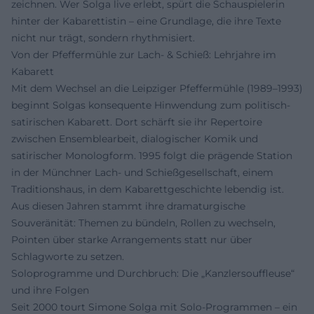
zeichnen. Wer Solga live erlebt, spürt die Schauspielerin
hinter der Kabarettistin – eine Grundlage, die ihre Texte
nicht nur trägt, sondern rhythmisiert.
Von der Pfeffermühle zur Lach- & Schieß: Lehrjahre im
Kabarett
Mit dem Wechsel an die Leipziger Pfeffermühle (1989–1993)
beginnt Solgas konsequente Hinwendung zum politisch-
satirischen Kabarett. Dort schärft sie ihr Repertoire
zwischen Ensemblearbeit, dialogischer Komik und
satirischer Monologform. 1995 folgt die prägende Station
in der Münchner Lach- und Schießgesellschaft, einem
Traditionshaus, in dem Kabarettgeschichte lebendig ist.
Aus diesen Jahren stammt ihre dramaturgische
Souveränität: Themen zu bündeln, Rollen zu wechseln,
Pointen über starke Arrangements statt nur über
Schlagworte zu setzen.
Soloprogramme und Durchbruch: Die „Kanzlersouffleuse“
und ihre Folgen
Seit 2000 tourt Simone Solga mit Solo-Programmen – ein