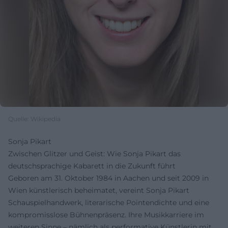
Quelle: Wikipedia
Sonja Pikart
Zwischen Glitzer und Geist: Wie Sonja Pikart das
deutschsprachige Kabarett in die Zukunft führt
Geboren am 31. Oktober 1984 in Aachen und seit 2009 in
Wien künstlerisch beheimatet, vereint Sonja Pikart
Schauspielhandwerk, literarische Pointendichte und eine
kompromisslose Bühnenpräsenz. Ihre Musikkarriere im
weiteren Sinne – nämlich als performative Künstlerin mit