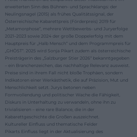
erweiterten Sinn des Bühnen- und Sprachklangs: der
Neulingsnagel (2015) als frühes Qualitätssignal, der
Österreichische Kabarettpreis (Förderpreis) 2019 für
„Metamorphose“, mehrere Wettbewerbs- und Juryerfolge
2021–2023 sowie 2024 der große Doppelerfolg mit dem
Hauptpreis für „Halb Mensch“ und dem Programmpreis für
„GHÖST“. 2025 wird Sonja Pikart zudem als österreichische
Preisträgerin des „Salzburger Stier 2026“ bekanntgegeben
– ein Branchenzeichen, das nachhaltige Relevanz ausweist.
Preise sind in ihrem Fall nicht bloße Trophäen, sondern
Indikatoren einer Werkästhetik, die auf Präzision, Mut und
Menschlichkeit setzt. Jurys betonen neben
Formvollendung und politischer Wache die Fähigkeit,
Diskurs in Unterhaltung zu verwandeln, ohne ihn zu
trivialisieren – eine rare Balance, die in der
Kabarettgeschichte die Großen auszeichnet.
Kultureller Einfluss und thematische Felder
Pikarts Einfluss liegt in der Aktualisierung des