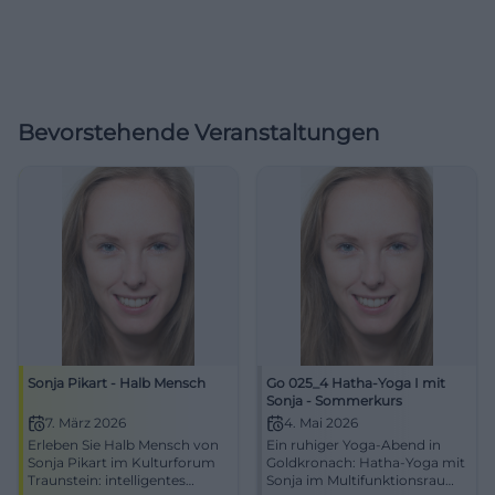
Bevorstehende Veranstaltungen
Sonja Pikart - Halb Mensch
Go 025_4 Hatha-Yoga I mit
Sonja - Sommerkurs
7. März 2026
4. Mai 2026
Erleben Sie Halb Mensch von
Ein ruhiger Yoga-Abend in
Sonja Pikart im Kulturforum
Goldkronach: Hatha-Yoga mit
Traunstein: intelligentes
Sonja im Multifunktionsraum