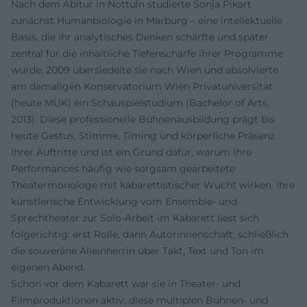
Nach dem Abitur in Nottuln studierte Sonja Pikart
zunächst Humanbiologie in Marburg – eine intellektuelle
Basis, die ihr analytisches Denken schärfte und später
zentral für die inhaltliche Tiefenschärfe ihrer Programme
wurde. 2009 übersiedelte sie nach Wien und absolvierte
am damaligen Konservatorium Wien Privatuniversität
(heute MUK) ein Schauspielstudium (Bachelor of Arts,
2013). Diese professionelle Bühnenausbildung prägt bis
heute Gestus, Stimme, Timing und körperliche Präsenz
ihrer Auftritte und ist ein Grund dafür, warum ihre
Performances häufig wie sorgsam gearbeitete
Theatermonologe mit kabarettistischer Wucht wirken. Ihre
künstlerische Entwicklung vom Ensemble- und
Sprechtheater zur Solo-Arbeit im Kabarett liest sich
folgerichtig: erst Rolle, dann Autorinnenschaft, schließlich
die souveräne Alleinherrin über Takt, Text und Ton im
eigenen Abend.
Schon vor dem Kabarett war sie in Theater- und
Filmproduktionen aktiv; diese multiplen Bühnen- und