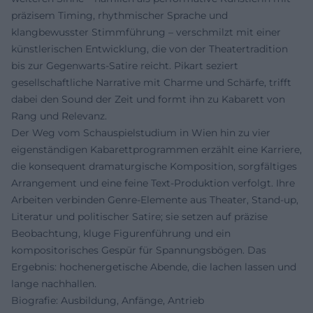
präzisem Timing, rhythmischer Sprache und
klangbewusster Stimmführung – verschmilzt mit einer
künstlerischen Entwicklung, die von der Theatertradition
bis zur Gegenwarts-Satire reicht. Pikart seziert
gesellschaftliche Narrative mit Charme und Schärfe, trifft
dabei den Sound der Zeit und formt ihn zu Kabarett von
Rang und Relevanz.
Der Weg vom Schauspielstudium in Wien hin zu vier
eigenständigen Kabarettprogrammen erzählt eine Karriere,
die konsequent dramaturgische Komposition, sorgfältiges
Arrangement und eine feine Text-Produktion verfolgt. Ihre
Arbeiten verbinden Genre-Elemente aus Theater, Stand-up,
Literatur und politischer Satire; sie setzen auf präzise
Beobachtung, kluge Figurenführung und ein
kompositorisches Gespür für Spannungsbögen. Das
Ergebnis: hochenergetische Abende, die lachen lassen und
lange nachhallen.
Biografie: Ausbildung, Anfänge, Antrieb