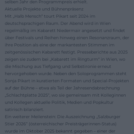
selben Jahr den Programmpreis erhielt.
Aktuelle Projekte und Bühnenpräsenz
Mit „Halb Mensch“ tourt Pikart seit 2024 im
deutschsprachigen Raum. Der Abend wird in Wien
regelmäßig im Kabarett Niedermair angesetzt und findet
über Festivals und Reihen hinweg einen Resonanzraum, der
ihre Position als eine der markantesten Stimmen im
zeitgenössischen Kabarett festigt. Presseberichte aus 2025
zeigen sie zudem bei „Kabarett im Ringturm“ in Wien, wo
die Mischung aus Tiefgang und Selbstironie erneut
hervorgehoben wurde. Neben den Soloprogrammen steht
Sonja Pikart in kuratierten Formaten und Special-Projekten
auf der Bühne – etwa als Teil der Jahresendabrechnung
„Schlachtplatte 2025“, wo sie gemeinsam mit Kolleginnen
und Kollegen aktuelle Politik, Medien und Popkultur
satirisch bilanziert.
Ein weiterer Meilenstein: Die Auszeichnung „Salzburger
Stier 2026“ (österreichischer Preisträgerinnen-Status)
wurde im Oktober 2025 bekannt gegeben – einer der