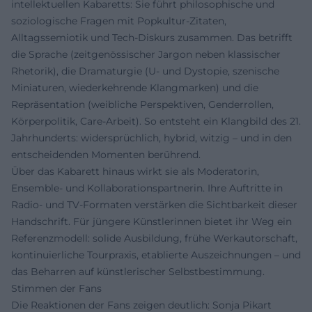
intellektuellen Kabaretts: Sie führt philosophische und
soziologische Fragen mit Popkultur-Zitaten,
Alltagssemiotik und Tech-Diskurs zusammen. Das betrifft
die Sprache (zeitgenössischer Jargon neben klassischer
Rhetorik), die Dramaturgie (U- und Dystopie, szenische
Miniaturen, wiederkehrende Klangmarken) und die
Repräsentation (weibliche Perspektiven, Genderrollen,
Körperpolitik, Care-Arbeit). So entsteht ein Klangbild des 21.
Jahrhunderts: widersprüchlich, hybrid, witzig – und in den
entscheidenden Momenten berührend.
Über das Kabarett hinaus wirkt sie als Moderatorin,
Ensemble- und Kollaborationspartnerin. Ihre Auftritte in
Radio- und TV-Formaten verstärken die Sichtbarkeit dieser
Handschrift. Für jüngere Künstlerinnen bietet ihr Weg ein
Referenzmodell: solide Ausbildung, frühe Werkautorschaft,
kontinuierliche Tourpraxis, etablierte Auszeichnungen – und
das Beharren auf künstlerischer Selbstbestimmung.
Stimmen der Fans
Die Reaktionen der Fans zeigen deutlich: Sonja Pikart