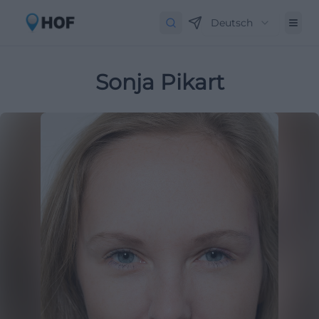
Deutsch
Sonja Pikart