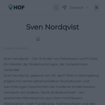
Deutsch
Sven Nordqvist
Quelle: Wikipedia
Sven Nordqvist – Der Erfinder von Pettersson und Findus
Ein Meister der Bilderbuchmagie, der Generationen
verbindet
Sven Nordqvist, geboren am 30. April 1946 in Helsingborg,
prägte mit seinen detailverliebten Illustrationen und
warmherzigen Geschichten die moderne Kinderliteratur
wie kaum ein anderer. Seine Bilderbuchwelt – ein
poetisches Mikrokosmos aus roten Holzhäusern,
Werkstätten voller Fundstücke, Hühnerscharen und den