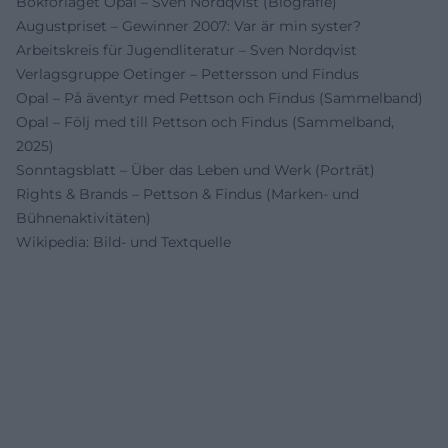
Bokförlaget Opal – Sven Nordqvist (Biografie)
Augustpriset – Gewinner 2007: Var är min syster?
Arbeitskreis für Jugendliteratur – Sven Nordqvist
Verlagsgruppe Oetinger – Pettersson und Findus
Opal – På äventyr med Pettson och Findus (Sammelband)
Opal – Följ med till Pettson och Findus (Sammelband,
2025)
Sonntagsblatt – Über das Leben und Werk (Porträt)
Rights & Brands – Pettson & Findus (Marken- und
Bühnenaktivitäten)
Wikipedia: Bild- und Textquelle