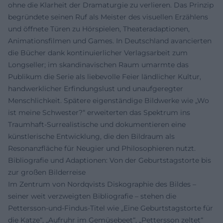
ohne die Klarheit der Dramaturgie zu verlieren. Das Prinzip
begründete seinen Ruf als Meister des visuellen Erzählens
und öffnete Türen zu Hörspielen, Theateradaptionen,
Animationsfilmen und Games. In Deutschland avancierten
die Bücher dank kontinuierlicher Verlagsarbeit zum
Longseller; im skandinavischen Raum umarmte das
Publikum die Serie als liebevolle Feier ländlicher Kultur,
handwerklicher Erfindungslust und unaufgeregter
Menschlichkeit. Spätere eigenständige Bildwerke wie „Wo
ist meine Schwester?“ erweiterten das Spektrum ins
Traumhaft-Surrealistische und dokumentieren eine
künstlerische Entwicklung, die den Bildraum als
Resonanzfläche für Neugier und Philosophieren nutzt.
Bibliografie und Adaptionen: Von der Geburtstagstorte bis
zur großen Bilderreise
Im Zentrum von Nordqvists Diskographie des Bildes –
seiner weit verzweigten Bibliografie – stehen die
Pettersson-und-Findus-Titel wie „Eine Geburtstagstorte für
die Katze“, „Aufruhr im Gemüsebeet“, „Pettersson zeltet“