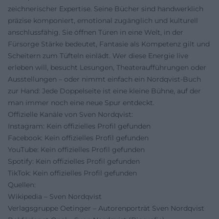
zeichnerischer Expertise. Seine Bücher sind handwerklich
präzise komponiert, emotional zugänglich und kulturell
anschlussfähig. Sie öffnen Türen in eine Welt, in der
Fürsorge Stärke bedeutet, Fantasie als Kompetenz gilt und
Scheitern zum Tüfteln einlädt. Wer diese Energie live
erleben will, besucht Lesungen, Theateraufführungen oder
Ausstellungen – oder nimmt einfach ein Nordqvist-Buch
zur Hand: Jede Doppelseite ist eine kleine Bühne, auf der
man immer noch eine neue Spur entdeckt.
Offizielle Kanäle von Sven Nordqvist:
Instagram: Kein offizielles Profil gefunden
Facebook: Kein offizielles Profil gefunden
YouTube: Kein offizielles Profil gefunden
Spotify: Kein offizielles Profil gefunden
TikTok: Kein offizielles Profil gefunden
Quellen:
Wikipedia – Sven Nordqvist
Verlagsgruppe Oetinger – Autorenporträt Sven Nordqvist