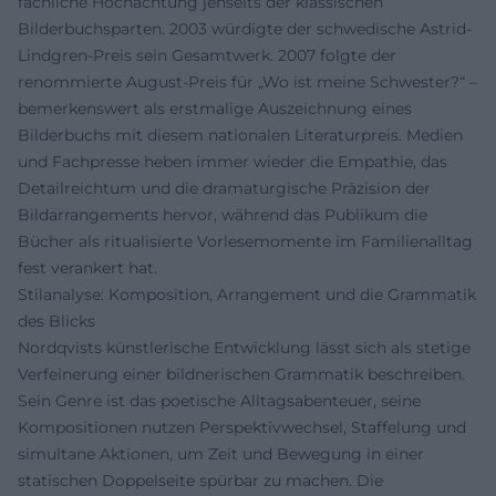
fachliche Hochachtung jenseits der klassischen
Bilderbuchsparten. 2003 würdigte der schwedische Astrid-
Lindgren-Preis sein Gesamtwerk. 2007 folgte der
renommierte August-Preis für „Wo ist meine Schwester?“ –
bemerkenswert als erstmalige Auszeichnung eines
Bilderbuchs mit diesem nationalen Literaturpreis. Medien
und Fachpresse heben immer wieder die Empathie, das
Detailreichtum und die dramaturgische Präzision der
Bildarrangements hervor, während das Publikum die
Bücher als ritualisierte Vorlesemomente im Familienalltag
fest verankert hat.
Stilanalyse: Komposition, Arrangement und die Grammatik
des Blicks
Nordqvists künstlerische Entwicklung lässt sich als stetige
Verfeinerung einer bildnerischen Grammatik beschreiben.
Sein Genre ist das poetische Alltagsabenteuer, seine
Kompositionen nutzen Perspektivwechsel, Staffelung und
simultane Aktionen, um Zeit und Bewegung in einer
statischen Doppelseite spürbar zu machen. Die