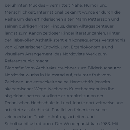
berühmten Mucklas – vermittelt Nähe, Humor und
Menschlichkeit. International bekannt wurde er durch die
Reihe um den erfinderischen alten Mann Pettersson und
seinen quirligen Kater Findus, deren Alltagsabenteuer
längst zum Kanon zeitloser Kinderliteratur zählen. Hinter
der liebevollen Ästhetik steht ein konsequentes Verständnis
von künstlerischer Entwicklung, Erzählökonomie und
visuellem Arrangement, das Nordqvists Werk zum
Referenzpunkt macht.
Biografie: Vom Architekturzeichner zum Bilderbuchautor
Nordqvist wuchs in Halmstad auf, träumte früh vom
Zeichnen und entwickelte seine Handschrift jenseits
akademischer Wege. Nachdem Kunsthochschulen ihn
abgelehnt hatten, studierte er Architektur an der
Technischen Hochschule in Lund, lehrte dort zeitweise und
arbeitete als Architekt. Parallel verfeinerte er seine
zeichnerische Praxis in Auftragsarbeiten und
Schulbuchillustrationen. Der Wendepunkt kam 1983: Mit