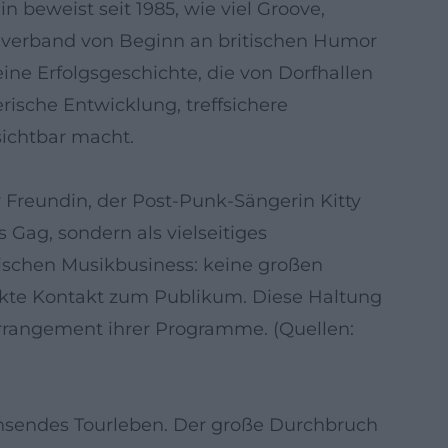
 beweist seit 1985, wie viel Groove,
n verband von Beginn an britischen Humor
ine Erfolgsgeschichte, die von Dorfhallen
erische Entwicklung, treffsichere
sichtbar macht.
r Freundin, der Post-Punk-Sängerin Kitty
 Gag, sondern als vielseitiges
ischen Musikbusiness: keine großen
rekte Kontakt zum Publikum. Diese Haltung
Arrangement ihrer Programme. (Quellen:
achsendes Tourleben. Der große Durchbruch