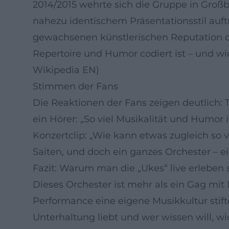
2014/2015 wehrte sich die Gruppe in Groß
nahezu identischem Präsentationsstil auft
gewachsenen künstlerischen Reputation der
Repertoire und Humor codiert ist – und wie
Wikipedia EN)
Stimmen der Fans
Die Reaktionen der Fans zeigen deutlich: 
ein Hörer: „So viel Musikalität und Humor
Konzertclip: „Wie kann etwas zugleich so 
Saiten, und doch ein ganzes Orchester – ein
Fazit: Warum man die „Ukes“ live erleben s
Dieses Orchester ist mehr als ein Gag mit
Performance eine eigene Musikkultur stif
Unterhaltung liebt und wer wissen will, w