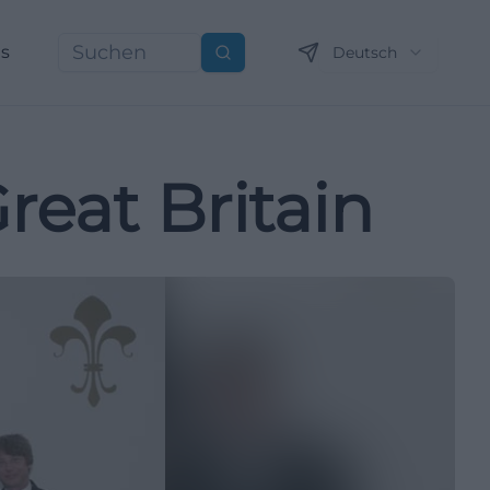
ns
Deutsch
Suchen
reat Britain