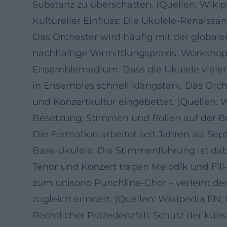
Substanz zu überschatten. (Quellen: Wiki
Kultureller Einfluss: Die Ukulele-Renaissa
Das Orchester wird häufig mit der global
nachhaltige Vermittlungspraxis: Workshop
Ensemblemedium. Dass die Ukulele vieleror
in Ensembles schnell klangstark. Das Orch
und Konzertkultur eingebettet. (Quellen: 
Besetzung, Stimmen und Rollen auf der 
Die Formation arbeitet seit Jahren als Sept
Bass-Ukulele. Die Stimmenführung ist dabei
Tenor und Konzert tragen Melodik und Fill-
zum unisono Punchline-Chor – verleiht de
zugleich erinnert. (Quellen: Wikipedia EN;
Rechtlicher Präzedenzfall: Schutz der küns