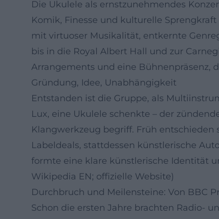
Die Ukulele als ernstzunehmendes Konzerti
Komik, Finesse und kulturelle Sprengkraf
mit virtuoser Musikalität, entkernte Genr
bis in die Royal Albert Hall und zur Carneg
Arrangements und eine Bühnenpräsenz, die
Gründung, Idee, Unabhängigkeit
Entstanden ist die Gruppe, als Multiinstr
Lux, eine Ukulele schenkte – der zündende 
Klangwerkzeug begriff. Früh entschieden 
Labeldeals, stattdessen künstlerische Au
formte eine klare künstlerische Identität
Wikipedia EN; offizielle Website)
Durchbruch und Meilensteine: Von BBC Pr
Schon die ersten Jahre brachten Radio- u