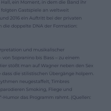
 Hall, ein Moment, in dem die Band ihr
folgten Gastspiele an weltweit
d 2016 ein Auftritt bei der privaten
gen die doppelte DNA der Formation:
rpretation und musikalischer
– von Sopranino bis Bass – zu einem
. Hier stößt man auf Wagner neben den Sex
dass die stilistischen Übergänge holpern.
hythmen neugestaffelt, Timbres
 parodieren Smoking, Fliege und
n“-Humor das Programm rahmt. (Quellen: