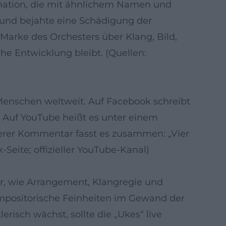
rmation, die mit ähnlichem Namen und
g und bejahte eine Schädigung der
Marke des Orchesters über Klang, Bild,
che Entwicklung bleibt. (Quellen:
 Menschen weltweit. Auf Facebook schreibt
“ Auf YouTube heißt es unter einem
iterer Kommentar fasst es zusammen: „Vier
-Seite; offizieller YouTube-Kanal)
für, wie Arrangement, Klangregie und
ompositorische Feinheiten im Gewand der
risch wächst, sollte die „Ukes“ live