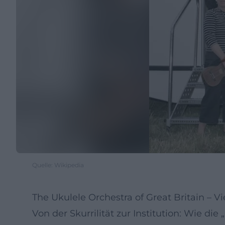
Quelle: Wikipedia
The Ukulele Orchestra of Great Britain – V
Von der Skurrilität zur Institution: Wie d