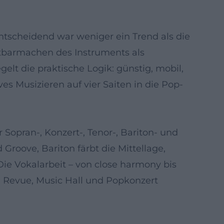
ntscheidend war weniger ein Trend als die
htbarmachen des Instruments als
elt die praktische Logik: günstig, mobil,
es Musizieren auf vier Saiten in die Pop-
r Sopran-, Konzert-, Tenor-, Bariton- und
Groove, Bariton färbt die Mittellage,
Die Vokalarbeit – von close harmony bis
n Revue, Music Hall und Popkonzert