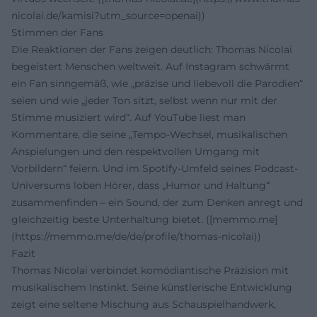
nicolai.de/kamisi?utm_source=openai))
Stimmen der Fans
Die Reaktionen der Fans zeigen deutlich: Thomas Nicolai
begeistert Menschen weltweit. Auf Instagram schwärmt
ein Fan sinngemäß, wie „präzise und liebevoll die Parodien“
seien und wie „jeder Ton sitzt, selbst wenn nur mit der
Stimme musiziert wird“. Auf YouTube liest man
Kommentare, die seine „Tempo-Wechsel, musikalischen
Anspielungen und den respektvollen Umgang mit
Vorbildern“ feiern. Und im Spotify-Umfeld seines Podcast-
Universums loben Hörer, dass „Humor und Haltung“
zusammenfinden – ein Sound, der zum Denken anregt und
gleichzeitig beste Unterhaltung bietet. ([memmo.me]
(https://memmo.me/de/de/profile/thomas-nicolai))
Fazit
Thomas Nicolai verbindet komödiantische Präzision mit
musikalischem Instinkt. Seine künstlerische Entwicklung
zeigt eine seltene Mischung aus Schauspielhandwerk,