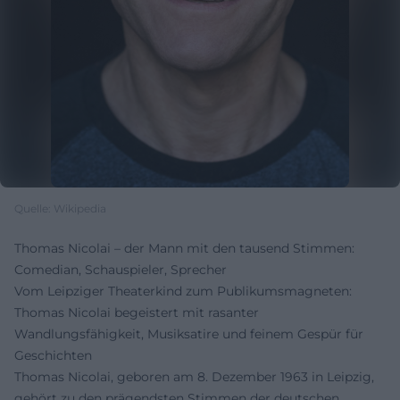
Quelle: Wikipedia
Thomas Nicolai – der Mann mit den tausend Stimmen:
Comedian, Schauspieler, Sprecher
Vom Leipziger Theaterkind zum Publikumsmagneten:
Thomas Nicolai begeistert mit rasanter
Wandlungsfähigkeit, Musiksatire und feinem Gespür für
Geschichten
Thomas Nicolai, geboren am 8. Dezember 1963 in Leipzig,
gehört zu den prägendsten Stimmen der deutschen