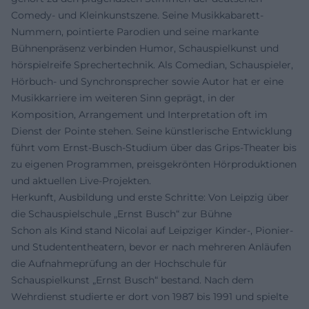
Comedy- und Kleinkunstszene. Seine Musikkabarett-
Nummern, pointierte Parodien und seine markante
Bühnenpräsenz verbinden Humor, Schauspielkunst und
hörspielreife Sprechertechnik. Als Comedian, Schauspieler,
Hörbuch- und Synchronsprecher sowie Autor hat er eine
Musikkarriere im weiteren Sinn geprägt, in der
Komposition, Arrangement und Interpretation oft im
Dienst der Pointe stehen. Seine künstlerische Entwicklung
führt vom Ernst-Busch-Studium über das Grips-Theater bis
zu eigenen Programmen, preisgekrönten Hörproduktionen
und aktuellen Live-Projekten.
Herkunft, Ausbildung und erste Schritte: Von Leipzig über
die Schauspielschule „Ernst Busch“ zur Bühne
Schon als Kind stand Nicolai auf Leipziger Kinder-, Pionier-
und Studententheatern, bevor er nach mehreren Anläufen
die Aufnahmeprüfung an der Hochschule für
Schauspielkunst „Ernst Busch“ bestand. Nach dem
Wehrdienst studierte er dort von 1987 bis 1991 und spielte