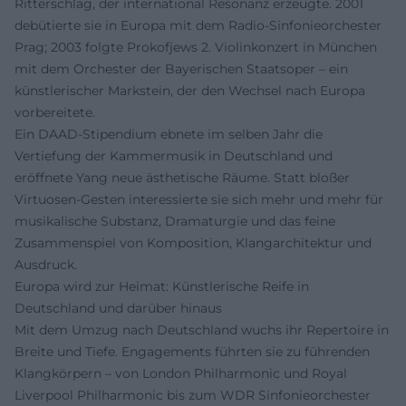
Ritterschlag, der international Resonanz erzeugte. 2001
debütierte sie in Europa mit dem Radio-Sinfonieorchester
Prag; 2003 folgte Prokofjews 2. Violinkonzert in München
mit dem Orchester der Bayerischen Staatsoper – ein
künstlerischer Markstein, der den Wechsel nach Europa
vorbereitete.
Ein DAAD-Stipendium ebnete im selben Jahr die
Vertiefung der Kammermusik in Deutschland und
eröffnete Yang neue ästhetische Räume. Statt bloßer
Virtuosen-Gesten interessierte sie sich mehr und mehr für
musikalische Substanz, Dramaturgie und das feine
Zusammenspiel von Komposition, Klangarchitektur und
Ausdruck.
Europa wird zur Heimat: Künstlerische Reife in
Deutschland und darüber hinaus
Mit dem Umzug nach Deutschland wuchs ihr Repertoire in
Breite und Tiefe. Engagements führten sie zu führenden
Klangkörpern – von London Philharmonic und Royal
Liverpool Philharmonic bis zum WDR Sinfonieorchester