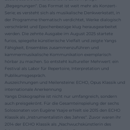
„Begegnungen“. Das Format ist weit mehr als Konzert-
Serie; es versteht sich als musikalische Denkwerkstatt, in
der Programme thematisch verdichtet, Werke dialogisch
verschränkt und Epochenbezüge klug herausgearbeitet
werden. Die zehnte Ausgabe im August 2025 startete
furios, spiegelte künstlerische Vielfalt und zeigte Yangs
Fähigkeit, Ensembles zusammenzuführen und
kammermusikalische Kommunikation exemplarisch
hörbar zu machen. So entsteht kultureller Mehrwert: ein
Festival als Labor für Repertoire, Interpretation und
Publikumsgespräch.
Auszeichnungen und Meilensteine: ECHO, Opus Klassik und
internationale Anerkennung
Yangs Diskographie ist nicht nur umfangreich, sondern
auch preisgekrönt. Für die Gesamteinspielung der sechs
Solosonaten von Eugène Ysaÿe erhielt sie 2015 den ECHO
Klassik als „Instrumentalistin des Jahres“. Zuvor waren ihr
2014 der ECHO Klassik als „Nachwuchskünstlerin des