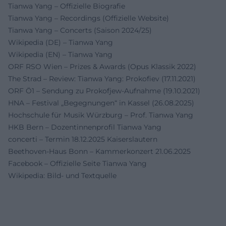
Tianwa Yang – Offizielle Biografie
Tianwa Yang – Recordings (Offizielle Website)
Tianwa Yang – Concerts (Saison 2024/25)
Wikipedia (DE) – Tianwa Yang
Wikipedia (EN) – Tianwa Yang
ORF RSO Wien – Prizes & Awards (Opus Klassik 2022)
The Strad – Review: Tianwa Yang: Prokofiev (17.11.2021)
ORF Ö1 – Sendung zu Prokofjew-Aufnahme (19.10.2021)
HNA – Festival „Begegnungen“ in Kassel (26.08.2025)
Hochschule für Musik Würzburg – Prof. Tianwa Yang
HKB Bern – Dozentinnenprofil Tianwa Yang
concerti – Termin 18.12.2025 Kaiserslautern
Beethoven-Haus Bonn – Kammerkonzert 21.06.2025
Facebook – Offizielle Seite Tianwa Yang
Wikipedia: Bild- und Textquelle