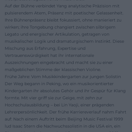
Auf der Bühne verbindet Yang analytische Präzision mit
pulsierendem Atem, Präsenz mit poetischer Gelassenheit.
Ihre Bühnenpräsenz bleibt fokussiert, ohne manieriert zu
wirken; ihre Tongebung changiert zwischen silbrigem
Legato und energischer Artikulation, getragen von
musikalischer Logik und dramaturgischem Instinkt. Diese
Mischung aus Erfahrung, Expertise und
Vertrauenswürdigkeit hat ihr internationale
Auszeichnungen eingebracht und macht sie zu einer
maßgeblichen Stimme der klassischen Violine.
Frühe Jahre: Vom Musikkindergarten zur jungen Solistin
Der Weg begann in Peking, wo ein musikorientierter
Kindergarten ihr absolutes Gehör und ihr Gespür für Klang
formte. Mit vier griff sie zur Geige, mit zehn zur
Hochschulausbildung – bei Lin Yaoji, einer prägenden
Lehrerpersönlichkeit. Der frühe Karriereverlauf nahm Fahrt
auf: Nach einem Auftritt beim Beijing Music Festival 1999
lud Isaac Stern die Nachwuchssolistin in die USA ein, ein