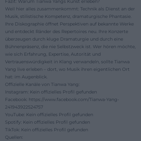
Fazit: Warum Tianwa Yangs Kunst erleben?
Weil hier alles zusammenkommt: Technik als Dienst an der
Musik, stilistische Kompetenz, dramaturgische Phantasie.
Ihre Diskographie öffnet Perspektiven auf bekannte Werke
und entdeckt Ränder des Repertoires neu. Ihre Konzerte
überzeugen durch kluge Dramaturgie und durch eine
Bühnenpräsenz, die nie Selbstzweck ist. Wer hören möchte,
wie sich Erfahrung, Expertise, Autorität und
Vertrauenswürdigkeit in Klang verwandeln, sollte Tianwa
Yang live erleben – dort, wo Musik ihren eigentlichen Ort
hat: im Augenblick.
Offizielle Kanäle von Tianwa Yang:
Instagram: Kein offizielles Profil gefunden
Facebook:
https://www.facebook.com/Tianwa-Yang-
241943922524757
YouTube: Kein offizielles Profil gefunden
Spotify: Kein offizielles Profil gefunden
TikTok: Kein offizielles Profil gefunden
Quellen: