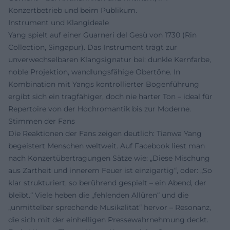
Konzertbetrieb und beim Publikum.
Instrument und Klangideale
Yang spielt auf einer Guarneri del Gesù von 1730 (Rin
Collection, Singapur). Das Instrument trägt zur
unverwechselbaren Klangsignatur bei: dunkle Kernfarbe,
noble Projektion, wandlungsfähige Obertöne. In
Kombination mit Yangs kontrollierter Bogenführung
ergibt sich ein tragfähiger, doch nie harter Ton – ideal für
Repertoire von der Hochromantik bis zur Moderne.
Stimmen der Fans
Die Reaktionen der Fans zeigen deutlich: Tianwa Yang
begeistert Menschen weltweit. Auf Facebook liest man
nach Konzertübertragungen Sätze wie: „Diese Mischung
aus Zartheit und innerem Feuer ist einzigartig“, oder: „So
klar strukturiert, so berührend gespielt – ein Abend, der
bleibt.“ Viele heben die „fehlenden Allüren“ und die
„unmittelbar sprechende Musikalität“ hervor – Resonanz,
die sich mit der einhelligen Pressewahrnehmung deckt.