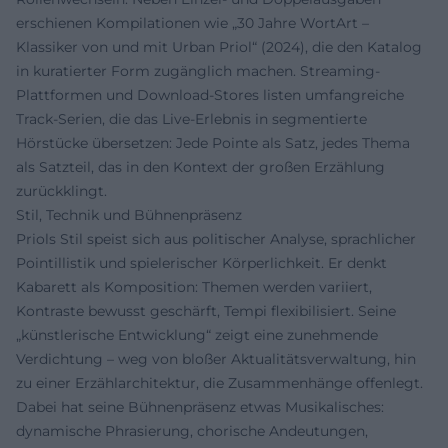
erschienen Kompilationen wie „30 Jahre WortArt –
Klassiker von und mit Urban Priol“ (2024), die den Katalog
in kuratierter Form zugänglich machen. Streaming-
Plattformen und Download-Stores listen umfangreiche
Track-Serien, die das Live-Erlebnis in segmentierte
Hörstücke übersetzen: Jede Pointe als Satz, jedes Thema
als Satzteil, das in den Kontext der großen Erzählung
zurückklingt.
Stil, Technik und Bühnenpräsenz
Priols Stil speist sich aus politischer Analyse, sprachlicher
Pointillistik und spielerischer Körperlichkeit. Er denkt
Kabarett als Komposition: Themen werden variiert,
Kontraste bewusst geschärft, Tempi flexibilisiert. Seine
„künstlerische Entwicklung“ zeigt eine zunehmende
Verdichtung – weg von bloßer Aktualitätsverwaltung, hin
zu einer Erzählarchitektur, die Zusammenhänge offenlegt.
Dabei hat seine Bühnenpräsenz etwas Musikalisches:
dynamische Phrasierung, chorische Andeutungen,