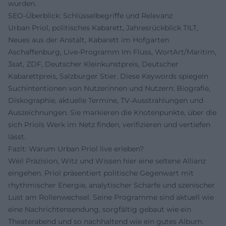
wurden.
SEO-Überblick: Schlüsselbegriffe und Relevanz
Urban Priol, politisches Kabarett, Jahresrückblick TILT,
Neues aus der Anstalt, Kabarett im Hofgarten
Aschaffenburg, Live-Programm Im Fluss, WortArt/Maritim,
3sat, ZDF, Deutscher Kleinkunstpreis, Deutscher
Kabarettpreis, Salzburger Stier. Diese Keywords spiegeln
Suchintentionen von Nutzerinnen und Nutzern: Biografie,
Diskographie, aktuelle Termine, TV-Ausstrahlungen und
Auszeichnungen. Sie markieren die Knotenpunkte, über die
sich Priols Werk im Netz finden, verifizieren und vertiefen
lässt.
Fazit: Warum Urban Priol live erleben?
Weil Präzision, Witz und Wissen hier eine seltene Allianz
eingehen. Priol präsentiert politische Gegenwart mit
rhythmischer Energie, analytischer Schärfe und szenischer
Lust am Rollenwechsel. Seine Programme sind aktuell wie
eine Nachrichtensendung, sorgfältig gebaut wie ein
Theaterabend und so nachhaltend wie ein gutes Album.