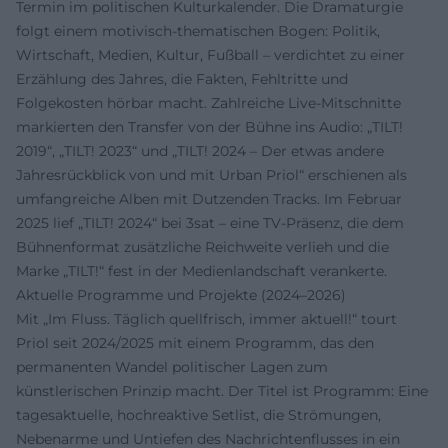
Termin im politischen Kulturkalender. Die Dramaturgie
folgt einem motivisch-thematischen Bogen: Politik,
Wirtschaft, Medien, Kultur, Fußball – verdichtet zu einer
Erzählung des Jahres, die Fakten, Fehltritte und
Folgekosten hörbar macht. Zahlreiche Live-Mitschnitte
markierten den Transfer von der Bühne ins Audio: „TILT!
2019“, „TILT! 2023“ und „TILT! 2024 – Der etwas andere
Jahresrückblick von und mit Urban Priol“ erschienen als
umfangreiche Alben mit Dutzenden Tracks. Im Februar
2025 lief „TILT! 2024“ bei 3sat – eine TV-Präsenz, die dem
Bühnenformat zusätzliche Reichweite verlieh und die
Marke „TILT!“ fest in der Medienlandschaft verankerte.
Aktuelle Programme und Projekte (2024–2026)
Mit „Im Fluss. Täglich quellfrisch, immer aktuell!“ tourt
Priol seit 2024/2025 mit einem Programm, das den
permanenten Wandel politischer Lagen zum
künstlerischen Prinzip macht. Der Titel ist Programm: Eine
tagesaktuelle, hochreaktive Setlist, die Strömungen,
Nebenarme und Untiefen des Nachrichtenflusses in ein