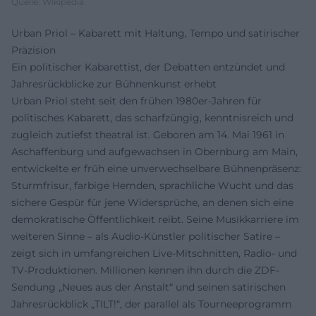
Quelle: Wikipedia
Urban Priol – Kabarett mit Haltung, Tempo und satirischer
Präzision
Ein politischer Kabarettist, der Debatten entzündet und
Jahresrückblicke zur Bühnenkunst erhebt
Urban Priol steht seit den frühen 1980er-Jahren für
politisches Kabarett, das scharfzüngig, kenntnisreich und
zugleich zutiefst theatral ist. Geboren am 14. Mai 1961 in
Aschaffenburg und aufgewachsen in Obernburg am Main,
entwickelte er früh eine unverwechselbare Bühnenpräsenz:
Sturmfrisur, farbige Hemden, sprachliche Wucht und das
sichere Gespür für jene Widersprüche, an denen sich eine
demokratische Öffentlichkeit reibt. Seine Musikkarriere im
weiteren Sinne – als Audio-Künstler politischer Satire –
zeigt sich in umfangreichen Live-Mitschnitten, Radio- und
TV-Produktionen. Millionen kennen ihn durch die ZDF-
Sendung „Neues aus der Anstalt“ und seinen satirischen
Jahresrückblick „TILT!“, der parallel als Tourneeprogramm