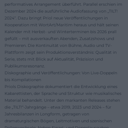
performatives Arrangement überführt. Parallel erschien im
Dezember 2024 die ausführliche Audiofassung von „TILT!
2024“. Dazu bringt Priol neue Veröffentlichungen in
Kooperation mit WortArt/Maritim heraus und hält seinen
Kalender mit Herbst- und Winterterminen bis 2026 prall
gefüllt – mit ausverkauften Abenden, Zusatzshows und
Premieren. Die Kontinuität von Bühne, Audio und TV-
Plattform zeigt sein Produktionsverständnis: Qualität in
Serie, stets mit Blick auf Aktualität, Präzision und
Publikumsresonanz.
Diskographie und Veröffentlichungen: Von Live-Doppeln
bis Kompilationen
Priols Diskographie dokumentiert die Entwicklung eines
Kabarettisten, der Sprache und Struktur wie musikalisches
Material behandelt. Unter den markanten Releases stehen
die „TILT!“-Jahrgänge – etwa 2019, 2023 und 2024 – für
Jahresbilanzen in Longform, getragen von
dramaturgischen Bögen, Leitmotiven und szenischen
Rollenwechseln. Neben Einzel- und Doppelausgaben