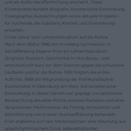
und als Audio-Veröffentlichung erscheint. Diese
Künstlerseite bündelt Biografie, künstlerische Entwicklung,
Diskographie, Auszeichnungen sowie aktuelle Projekte –
für Suchende, die Substanz, Kontext und Orientierung
erwarten.
Frühe Jahre: Vom Lehramtsstudium auf die Bühne
Nach dem Abitur 1980 am Kronberg-Gymnasium in
Aschaffenburg begann Priol ein Lehramtsstudium
(Englisch, Russisch, Geschichte) in Würzburg – und
entschied sich kurz vor dem Examen gegen die schulische
Laufbahn und für die Bühne. 1982 folgten die ersten
Auftritte, 1988 die Mitgründung der Kleinkunstbühne
Kochsmühle in Obernburg am Main. Die künstlerische
Entwicklung in diesen Jahren war geprägt von pointierter
Beobachtung aktueller Politik, präzisen Parodien und einer
dynamischen Performance, die Timing, Artikulation und
Atemführung wie in einer Musikaufführung behandelt.
Früh etablierte sich sein Markenzeichen: eine Mischung aus
sprachrhythmischem Drive, kabarettistischer