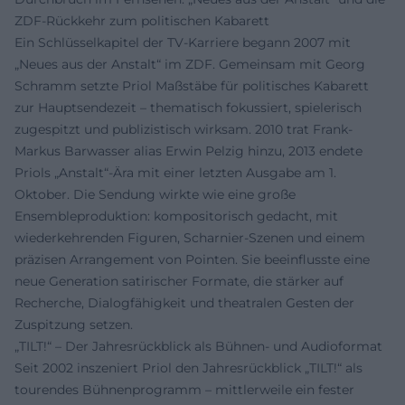
ZDF-Rückkehr zum politischen Kabarett
Ein Schlüsselkapitel der TV-Karriere begann 2007 mit
„Neues aus der Anstalt“ im ZDF. Gemeinsam mit Georg
Schramm setzte Priol Maßstäbe für politisches Kabarett
zur Hauptsendezeit – thematisch fokussiert, spielerisch
zugespitzt und publizistisch wirksam. 2010 trat Frank-
Markus Barwasser alias Erwin Pelzig hinzu, 2013 endete
Priols „Anstalt“-Ära mit einer letzten Ausgabe am 1.
Oktober. Die Sendung wirkte wie eine große
Ensembleproduktion: kompositorisch gedacht, mit
wiederkehrenden Figuren, Scharnier-Szenen und einem
präzisen Arrangement von Pointen. Sie beeinflusste eine
neue Generation satirischer Formate, die stärker auf
Recherche, Dialogfähigkeit und theatralen Gesten der
Zuspitzung setzen.
„TILT!“ – Der Jahresrückblick als Bühnen- und Audioformat
Seit 2002 inszeniert Priol den Jahresrückblick „TILT!“ als
tourendes Bühnenprogramm – mittlerweile ein fester