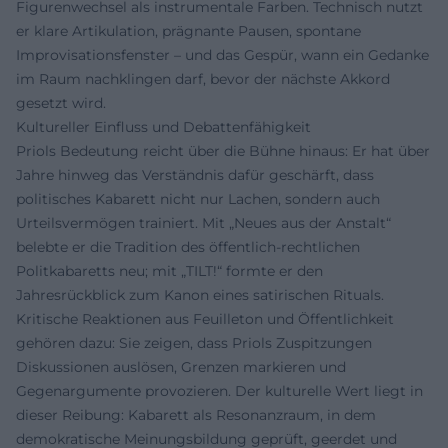
Figurenwechsel als instrumentale Farben. Technisch nutzt
er klare Artikulation, prägnante Pausen, spontane
Improvisationsfenster – und das Gespür, wann ein Gedanke
im Raum nachklingen darf, bevor der nächste Akkord
gesetzt wird.
Kultureller Einfluss und Debattenfähigkeit
Priols Bedeutung reicht über die Bühne hinaus: Er hat über
Jahre hinweg das Verständnis dafür geschärft, dass
politisches Kabarett nicht nur Lachen, sondern auch
Urteilsvermögen trainiert. Mit „Neues aus der Anstalt“
belebte er die Tradition des öffentlich-rechtlichen
Politkabaretts neu; mit „TILT!“ formte er den
Jahresrückblick zum Kanon eines satirischen Rituals.
Kritische Reaktionen aus Feuilleton und Öffentlichkeit
gehören dazu: Sie zeigen, dass Priols Zuspitzungen
Diskussionen auslösen, Grenzen markieren und
Gegenargumente provozieren. Der kulturelle Wert liegt in
dieser Reibung: Kabarett als Resonanzraum, in dem
demokratische Meinungsbildung geprüft, geerdet und