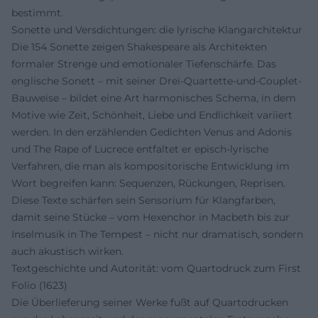
bestimmt.
Sonette und Versdichtungen: die lyrische Klangarchitektur
Die 154 Sonette zeigen Shakespeare als Architekten
formaler Strenge und emotionaler Tiefenschärfe. Das
englische Sonett – mit seiner Drei-Quartette-und-Couplet-
Bauweise – bildet eine Art harmonisches Schema, in dem
Motive wie Zeit, Schönheit, Liebe und Endlichkeit variiert
werden. In den erzählenden Gedichten Venus and Adonis
und The Rape of Lucrece entfaltet er episch-lyrische
Verfahren, die man als kompositorische Entwicklung im
Wort begreifen kann: Sequenzen, Rückungen, Reprisen.
Diese Texte schärfen sein Sensorium für Klangfarben,
damit seine Stücke – vom Hexenchor in Macbeth bis zur
Inselmusik in The Tempest – nicht nur dramatisch, sondern
auch akustisch wirken.
Textgeschichte und Autorität: vom Quartodruck zum First
Folio (1623)
Die Überlieferung seiner Werke fußt auf Quartodrucken