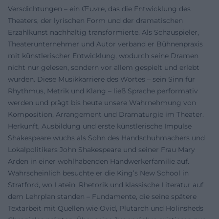
Versdichtungen – ein Œuvre, das die Entwicklung des
Theaters, der lyrischen Form und der dramatischen
Erzählkunst nachhaltig transformierte. Als Schauspieler,
Theaterunternehmer und Autor verband er Bühnenpraxis
mit künstlerischer Entwicklung, wodurch seine Dramen
nicht nur gelesen, sondern vor allem gespielt und erlebt
wurden. Diese Musikkarriere des Wortes – sein Sinn für
Rhythmus, Metrik und Klang – ließ Sprache performativ
werden und prägt bis heute unsere Wahrnehmung von
Komposition, Arrangement und Dramaturgie im Theater.
Herkunft, Ausbildung und erste künstlerische Impulse
Shakespeare wuchs als Sohn des Handschuhmachers und
Lokalpolitikers John Shakespeare und seiner Frau Mary
Arden in einer wohlhabenden Handwerkerfamilie auf.
Wahrscheinlich besuchte er die King’s New School in
Stratford, wo Latein, Rhetorik und klassische Literatur auf
dem Lehrplan standen – Fundamente, die seine spätere
Textarbeit mit Quellen wie Ovid, Plutarch und Holinsheds