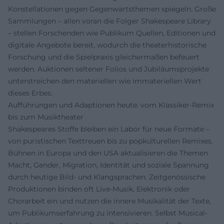
Konstellationen gegen Gegenwartsthemen spiegeln. Große
Sammlungen – allen voran die Folger Shakespeare Library
– stellen Forschenden wie Publikum Quellen, Editionen und
digitale Angebote bereit, wodurch die theaterhistorische
Forschung und die Spielpraxis gleichermaßen befeuert
werden. Auktionen seltener Folios und Jubiläumsprojekte
unterstreichen den materiellen wie immateriellen Wert
dieses Erbes.
Aufführungen und Adaptionen heute: vom Klassiker-Remix
bis zum Musiktheater
Shakespeares Stoffe bleiben ein Labor für neue Formate –
von puristischen Texttreuen bis zu popkulturellen Remixes.
Bühnen in Europa und den USA aktualisieren die Themen
Macht, Gender, Migration, Identität und soziale Spannung
durch heutige Bild- und Klangsprachen. Zeitgenössische
Produktionen binden oft Live-Musik, Elektronik oder
Chorarbeit ein und nutzen die innere Musikalität der Texte,
um Publikumserfahrung zu intensivieren. Selbst Musical-