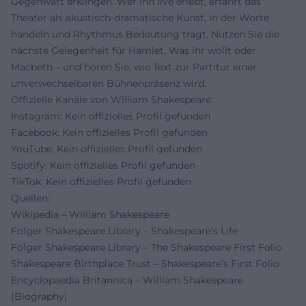
Gegenwart erklingen. Wer ihn live erlebt, erfährt das
Theater als akustisch-dramatische Kunst, in der Worte
handeln und Rhythmus Bedeutung trägt. Nutzen Sie die
nächste Gelegenheit für Hamlet, Was ihr wollt oder
Macbeth – und hören Sie, wie Text zur Partitur einer
unverwechselbaren Bühnenpräsenz wird.
Offizielle Kanäle von William Shakespeare:
Instagram: Kein offizielles Profil gefunden
Facebook: Kein offizielles Profil gefunden
YouTube: Kein offizielles Profil gefunden
Spotify: Kein offizielles Profil gefunden
TikTok: Kein offizielles Profil gefunden
Quellen:
Wikipedia – William Shakespeare
Folger Shakespeare Library – Shakespeare’s Life
Folger Shakespeare Library – The Shakespeare First Folio
Shakespeare Birthplace Trust – Shakespeare’s First Folio
Encyclopaedia Britannica – William Shakespeare
(Biography)