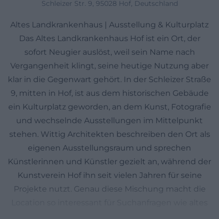
Schleizer Str. 9, 95028 Hof, Deutschland
Altes Landkrankenhaus | Ausstellung & Kulturplatz
Das Altes Landkrankenhaus Hof ist ein Ort, der
sofort Neugier auslöst, weil sein Name nach
Vergangenheit klingt, seine heutige Nutzung aber
klar in die Gegenwart gehört. In der Schleizer Straße
9, mitten in Hof, ist aus dem historischen Gebäude
ein Kulturplatz geworden, an dem Kunst, Fotografie
und wechselnde Ausstellungen im Mittelpunkt
stehen. Wittig Architekten beschreiben den Ort als
eigenen Ausstellungsraum und sprechen
Künstlerinnen und Künstler gezielt an, während der
Kunstverein Hof ihn seit vielen Jahren für seine
Projekte nutzt. Genau diese Mischung macht die
Location so interessant für Suchanfragen wie altes
landkrankenhaus hof, kulturplatz altes