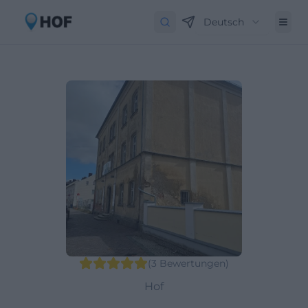
Deutsch
(
3
Bewertungen
)
Hof