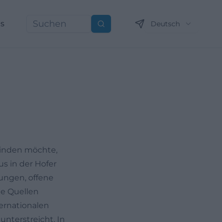
ns
Deutsch
Suchen
binden möchte,
s in der Hofer
sungen, offene
ge Quellen
ternationalen
unterstreicht. In