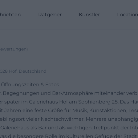
hrichten
Ratgeber
Künstler
Locatio
ewertungen
)
028 Hof, Deutschland
| Öffnungszeiten & Fotos
ur, Begegnungen und Bar-Atmosphäre miteinander ver
er später im Galeriehaus Hof am Sophienberg 28. Das Hau
eit Jahren eine feste Größe für Musik, Kunstaktionen, Le
Lieblingsort vieler Nachtschwärmer. Mehrere unabhängi
Galeriehaus als Bar und als wichtigen Treffpunkt der In
was die besondere Rolle im kulturellen Gefüge der Stadt 