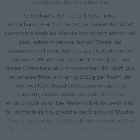
Kirchpl. 4, 95028 Hof, Deutschland
St. Michaelis Hof | Fotos & Geschichte
St. Michaelis in Hof ist ein Ort, an dem Bilder sofort
Geschichte erzählen. Wer die Kirche zum ersten Mal
sieht, erkennt die zwei hohen Türme, die
zusammen mit dem Rathaus das Stadtbild an der
Ludwigstraße prägen, und ahnt schnell, warum
dieses Gotteshaus als Markenzeichen der Stadt gilt.
Im Inneren öffnet sich ein großzügiger Raum, der
nicht nur für Gottesdienste, sondern auch für
Konzerte, Kirchenmusik und stille Besuche
eindrucksvoll wirkt. Die Pfarrei Hof Mitte beschreibt
St. Michaelis als Hauptkirche der Stadt und Sitz des
Dekans; die städtische Darstellung verweist auf ihre
Bedeutung als eine der wichtigsten Kirchen im
Zentrum Hofs. Für alle, die nach Fotos, Bildern und