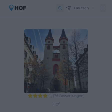
Deutsch
(
76
Bewertungen
)
Hof