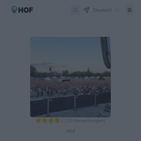
Deutsch
(
10
Bewertungen
)
Hof