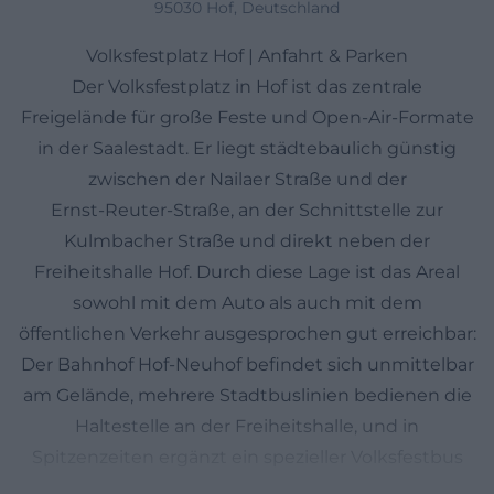
95030 Hof, Deutschland
Volksfestplatz Hof | Anfahrt & Parken
Der Volksfestplatz in Hof ist das zentrale
Freigelände für große Feste und Open‑Air‑Formate
in der Saalestadt. Er liegt städtebaulich günstig
zwischen der Nailaer Straße und der
Ernst‑Reuter‑Straße, an der Schnittstelle zur
Kulmbacher Straße und direkt neben der
Freiheitshalle Hof. Durch diese Lage ist das Areal
sowohl mit dem Auto als auch mit dem
öffentlichen Verkehr ausgesprochen gut erreichbar:
Der Bahnhof Hof‑Neuhof befindet sich unmittelbar
am Gelände, mehrere Stadtbuslinien bedienen die
Haltestelle an der Freiheitshalle, und in
Spitzenzeiten ergänzt ein spezieller Volksfestbus
das Angebot. Traditionell verwandelt sich der Platz