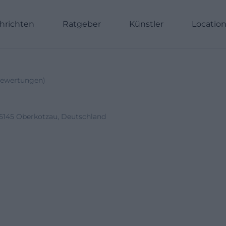
hrichten
Ratgeber
Künstler
Locatio
ewertungen
)
5145 Oberkotzau, Deutschland