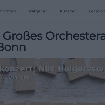
hrichten
Ratgeber
Künstler
Locatio
: Großes Orchester
 Bonn