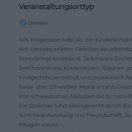
Veranstaltungsorttyp
Drinnen
Nils Holgersson hebt ab: Ein Kinderkonzer
Am Sonntag erleben Familien ein lebendi
Bonn bringt Andreas N. Tarkmanns Orches
Beethovenhalle. Kinderlachen, Staunen u
kindgerecht vermittelt und musikalisch fa
Reise über Schweden: Musik erzählt Gesc
Von schwedischen Melodien bis zu mitrei
Ein Sprecher führt altersgerecht durch die
lernt Verantwortung und Freundschaft. So
Neugier weckt.