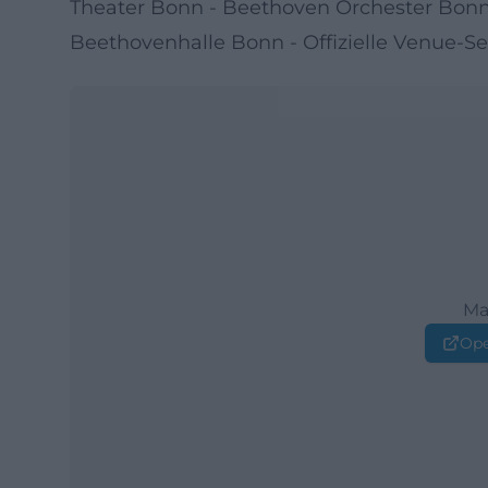
Theater Bonn - Beethoven Orchester Bonn
Beethovenhalle Bonn - Offizielle Venue-Se
Ma
Ope