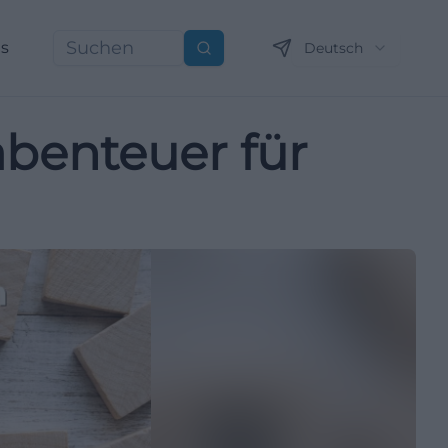
ns
Deutsch
Suchen
abenteuer für