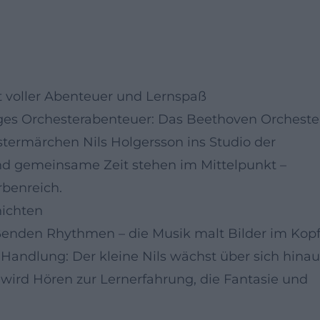
t voller Abenteuer und Lernspaß
ges Orchesterabenteuer: Das Beethoven Orcheste
termärchen Nils Holgersson ins Studio der
nd gemeinsame Zeit stehen im Mittelpunkt –
rbenreich.
hichten
ßenden Rhythmen – die Musik malt Bilder im Kopf
 Handlung: Der kleine Nils wächst über sich hinau
 wird Hören zur Lernerfahrung, die Fantasie und