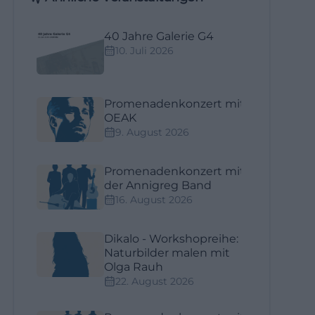
40 Jahre Galerie G4
10. Juli 2026
Promenadenkonzert mit
OEAK
9. August 2026
Promenadenkonzert mit
der Annigreg Band
16. August 2026
Dikalo - Workshopreihe:
Naturbilder malen mit
Olga Rauh
22. August 2026