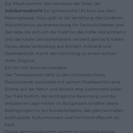
Zur Musik kommt das Herzstück der Feier: die
Jubiläumswärscht
für symbolische 1,55 Euro aus dem
Messingkessel. Dazu gibt es die Verleihung des Goldenen
Wärschtlamos als Anerkennung für Persönlichkeiten und
Betriebe, die sich um die Tradition des Hofer Wärschtlamo
und das lokale Genusshandwerk verdient gemacht haben.
Genau diese Verbindung aus Konzert, Kulinarik und
Stadtidentität macht den Vormittag zu einem echten
Hofer Original.
Ein Ort mit Sommercharakter
Der Theresienstein zählt zu den schönsten Parks
Deutschlands und bietet mit seinem Musikpavillon eine
Bühne, auf der Natur und Akustik eng zusammenrücken.
Der freie Eintritt, die sonntägliche Bewirtung und die
entspannte Lage mitten im Bürgerpark schaffen beste
Bedingungen für ein Konzerterlebnis, das gleichermaßen
Ausflugsziel, Kulturmoment und Familientreffpunkt ist.
Fazit
Dieses Abschlusskonzert vereint musikalische Klasse,