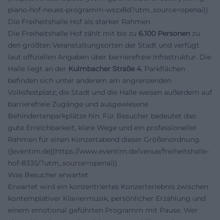
piano-hof-neues-programm-wszx8d?utm_source=openai))
Die Freiheitshalle Hof als starker Rahmen
Die Freiheitshalle Hof zählt mit bis zu
6.100 Personen
zu
den größten Veranstaltungsorten der Stadt und verfügt
laut offiziellen Angaben über barrierefreie Infrastruktur. Die
Halle liegt an der
Kulmbacher Straße 4
, Parkflächen
befinden sich unter anderem am angrenzenden
Volksfestplatz; die Stadt und die Halle weisen außerdem auf
barrierefreie Zugänge und ausgewiesene
Behindertenparkplätze hin. Für Besucher bedeutet das:
gute Erreichbarkeit, klare Wege und ein professioneller
Rahmen für einen Konzertabend dieser Größenordnung.
([eventim.de](https://www.eventim.de/venue/freiheitshalle-
hof-8335/?utm_source=openai))
Was Besucher erwartet
Erwartet wird ein konzentriertes Konzerterlebnis zwischen
kontemplativer Klaviermusik, persönlicher Erzählung und
einem emotional geführten Programm mit Pause. Wer