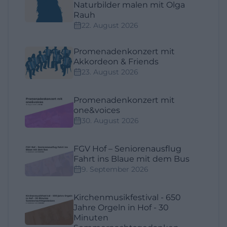
Naturbilder malen mit Olga
Rauh
22. August 2026
Promenadenkonzert mit
Akkordeon & Friends
23. August 2026
Promenadenkonzert mit
one&voices
30. August 2026
FGV Hof – Seniorenausflug
Fahrt ins Blaue mit dem Bus
9. September 2026
Kirchenmusikfestival - 650
Jahre Orgeln in Hof - 30
Minuten