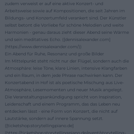
zudem verweist er auf eine aktive Konzert- und
Arbeitsweise sowie auf Kompositionen, die seit Jahren im
Bildungs- und Konzertumfeld verankert sind. Der Künstler
selbst betont die Vorliebe für schöne Melodien und weite
Harmonien - genau daraus zieht dieser Abend seine Wärme
und sein meditatives Echo. ([dennisalexander.com]
(https://www.dennisalexander.com/))
Ein Abend für Ruhe, Resonanz und große Bilder
Im Mittelpunkt steht nicht nur der Flügel, sondern auch die
Atmosphäre: leise Töne, klare Linien, intensive Klangfarben
und ein Raum, in dem jede Phrase nachwirken kann. Der
Konzertabend in Hof ist als poetische Mischung aus Live-
Atmosphäre, Lesemomenten und neuer Musik angelegt.
Die Veranstaltungsankündigung spricht von Inspiration,
Leidenschaft und einem Programm, das das Leben neu
entdecken lässt - eine Form von Konzert, die nicht auf
Lautstärke, sondern auf innere Spannung setzt.
([ticketshop.storytellingpiano.de]
(https://ticketshop.storytellingpiano.de/event/storytelling-