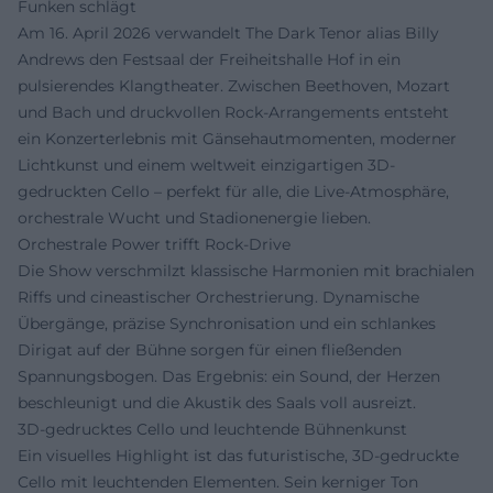
Funken schlägt
Am 16. April 2026 verwandelt The Dark Tenor alias Billy
Andrews den Festsaal der Freiheitshalle Hof in ein
pulsierendes Klangtheater. Zwischen Beethoven, Mozart
und Bach und druckvollen Rock-Arrangements entsteht
ein Konzerterlebnis mit Gänsehautmomenten, moderner
Lichtkunst und einem weltweit einzigartigen 3D-
gedruckten Cello – perfekt für alle, die Live-Atmosphäre,
orchestrale Wucht und Stadionenergie lieben.
Orchestrale Power trifft Rock-Drive
Die Show verschmilzt klassische Harmonien mit brachialen
Riffs und cineastischer Orchestrierung. Dynamische
Übergänge, präzise Synchronisation und ein schlankes
Dirigat auf der Bühne sorgen für einen fließenden
Spannungsbogen. Das Ergebnis: ein Sound, der Herzen
beschleunigt und die Akustik des Saals voll ausreizt.
3D-gedrucktes Cello und leuchtende Bühnenkunst
Ein visuelles Highlight ist das futuristische, 3D-gedruckte
Cello mit leuchtenden Elementen. Sein kerniger Ton