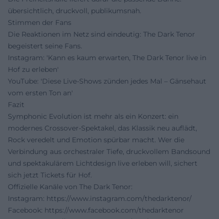
übersichtlich, druckvoll, publikumsnah.
Stimmen der Fans
Die Reaktionen im Netz sind eindeutig: The Dark Tenor
begeistert seine Fans.
Instagram: 'Kann es kaum erwarten, The Dark Tenor live in
Hof zu erleben'
YouTube: 'Diese Live-Shows zünden jedes Mal – Gänsehaut
vom ersten Ton an'
Fazit
Symphonic Evolution ist mehr als ein Konzert: ein
modernes Crossover-Spektakel, das Klassik neu auflädt,
Rock veredelt und Emotion spürbar macht. Wer die
Verbindung aus orchestraler Tiefe, druckvollem Bandsound
und spektakulärem Lichtdesign live erleben will, sichert
sich jetzt Tickets für Hof.
Offizielle Kanäle von The Dark Tenor:
Instagram:
https://www.instagram.com/thedarktenor/
Facebook:
https://www.facebook.com/thedarktenor