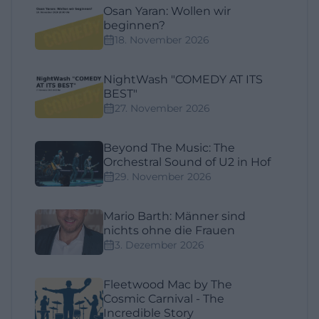
Osan Yaran: Wollen wir
beginnen?
18. November 2026
NightWash "COMEDY AT ITS
BEST"
27. November 2026
Beyond The Music: The
Orchestral Sound of U2 in Hof
29. November 2026
Mario Barth: Männer sind
nichts ohne die Frauen
3. Dezember 2026
Fleetwood Mac by The
Cosmic Carnival - The
Incredible Story