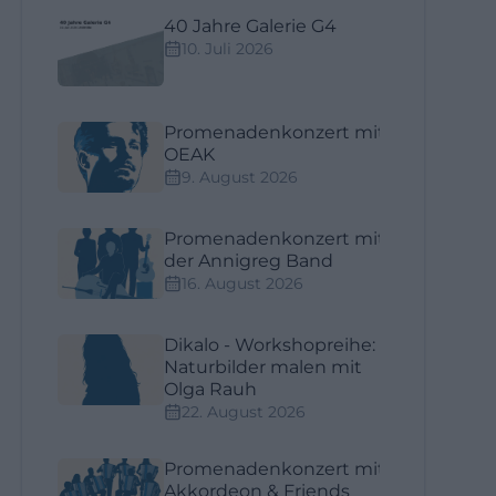
40 Jahre Galerie G4
10. Juli 2026
Promenadenkonzert mit
OEAK
9. August 2026
Promenadenkonzert mit
der Annigreg Band
16. August 2026
Dikalo - Workshopreihe:
Naturbilder malen mit
Olga Rauh
22. August 2026
Promenadenkonzert mit
Akkordeon & Friends