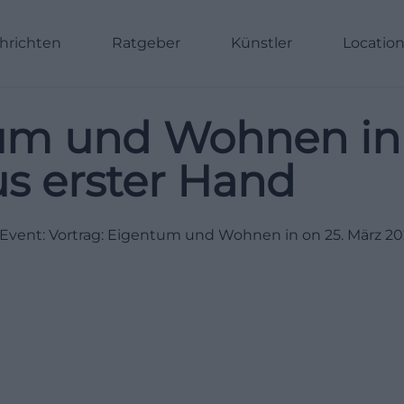
hrichten
Ratgeber
Künstler
Locatio
tum und Wohnen in
s erster Hand