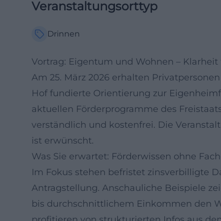
Veranstaltungsorttyp
Drinnen
Vortrag: Eigentum und Wohnen – Klarheit 
Am 25. März 2026 erhalten Privatpersone
Hof fundierte Orientierung zur Eigenheimfi
aktuellen Förderprogramme des Freistaat
verständlich und kostenfrei. Die Veranstal
ist erwünscht.
Was Sie erwartet: Förderwissen ohne Fach
Im Fokus stehen befristet zinsverbilligt
Antragstellung. Anschauliche Beispiele z
bis durchschnittlichem Einkommen den We
profitieren von strukturierten Infos aus