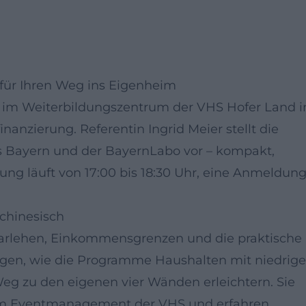
für Ihren Weg ins Eigenheim
n im Weiterbildungszentrum der VHS Hofer Land i
nanzierung. Referentin Ingrid Meier stellt die
s Bayern und der BayernLabo vor – kompakt,
tung läuft von 17:00 bis 18:30 Uhr, eine Anmeldun
chinesisch
e Darlehen, Einkommensgrenzen und die praktische
eigen, wie die Programme Haushalten mit niedrig
g zu den eigenen vier Wänden erleichtern. Sie
 dem Eventmanagement der VHS und erfahren,