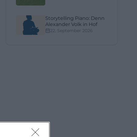
Storytelling Piano: Dennis
Alexander Volk in Hof
22. September 2026