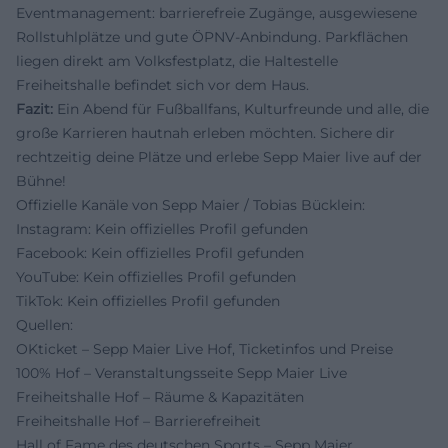
Eventmanagement: barrierefreie Zugänge, ausgewiesene
Rollstuhlplätze und gute ÖPNV-Anbindung. Parkflächen
liegen direkt am Volksfestplatz, die Haltestelle
Freiheitshalle befindet sich vor dem Haus.
Fazit:
Ein Abend für Fußballfans, Kulturfreunde und alle, die
große Karrieren hautnah erleben möchten. Sichere dir
rechtzeitig deine Plätze und erlebe Sepp Maier live auf der
Bühne!
Offizielle Kanäle von Sepp Maier / Tobias Bücklein:
Instagram: Kein offizielles Profil gefunden
Facebook: Kein offizielles Profil gefunden
YouTube: Kein offizielles Profil gefunden
TikTok: Kein offizielles Profil gefunden
Quellen:
OKticket – Sepp Maier Live Hof, Ticketinfos und Preise
100% Hof – Veranstaltungsseite Sepp Maier Live
Freiheitshalle Hof – Räume & Kapazitäten
Freiheitshalle Hof – Barrierefreiheit
Hall of Fame des deutschen Sports – Sepp Maier