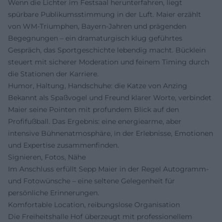
Wenn die Lichter im Festsaal herunterfahren, liegt
spürbare Publikumsstimmung in der Luft. Maier erzählt
von WM-Triumphen, Bayern-Jahren und prägenden
Begegnungen – ein dramaturgisch klug geführtes
Gespräch, das Sportgeschichte lebendig macht. Bücklein
steuert mit sicherer Moderation und feinem Timing durch
die Stationen der Karriere.
Humor, Haltung, Handschuhe: die Katze von Anzing
Bekannt als Spaßvogel und Freund klarer Worte, verbindet
Maier seine Pointen mit profundem Blick auf den
Profifußball. Das Ergebnis: eine energiearme, aber
intensive Bühnenatmosphäre, in der Erlebnisse, Emotionen
und Expertise zusammenfinden.
Signieren, Fotos, Nähe
Im Anschluss erfüllt Sepp Maier in der Regel Autogramm-
und Fotowünsche – eine seltene Gelegenheit für
persönliche Erinnerungen.
Komfortable Location, reibungslose Organisation
Die Freiheitshalle Hof überzeugt mit professionellem