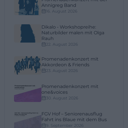
Annigreg Band
16. August 2026
Dikalo - Workshopreihe:
Naturbilder malen mit Olga
Rauh
22. August 2026
Promenadenkonzert mit
Akkordeon & Friends
23. August 2026
Promenadenkonzert mit
one&voices
30. August 2026
FGV Hof – Seniorenausflug
Fahrt ins Blaue mit dem Bus
9. September 2026