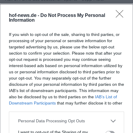
FC Bayern – Bayerischer Verdienstorden für Sepp Maier
hof-news.de -
Do Not Process My Personal
Information
If you wish to opt-out of the sale, sharing to third parties, or
processing of your personal or sensitive information for
targeted advertising by us, please use the below opt-out
section to confirm your selection. Please note that after your
opt-out request is processed you may continue seeing
interest-based ads based on personal information utilized by
us or personal information disclosed to third parties prior to
Map unavailable
your opt-out. You may separately opt-out of the further
disclosure of your personal information by third parties on the
Open in Google Maps
IAB’s list of downstream participants. This information may
also be disclosed by us to third parties on the
IAB’s List of
Downstream Participants
that may further disclose it to other
third parties.
Personal Data Processing Opt Outs
I want to opt-out of the Sharing of my