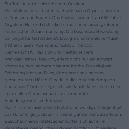
Ein Jubiläum mit historischem Gewicht
Hof zählt zu den ältesten nachweisbaren Orgelstandorten
in Franken und Bayern. Das Festival erinnert an 650 Jahre
Orgeln in Hof und stellt diese Tradition in einen größeren
historischen Zusammenhang. Die besondere Bedeutung
der Orgel für Gottesdienst, Liturgie und kirchliche Musik
tritt an diesem Abend eindrucksvoll hervor.
Gemeinschaft, Tradition und geistliche Tiefe
Wer das Festival besucht, erlebt nicht nur ein Konzert,
sondern einen Moment gelebter Kirche. Die religiöse
Erfahrung lebt von Ruhe, Konzentration und dem
gemeinsamen Hören. Gerade in dieser Verbindung von
Kunst und Glauben zeigt sich, wie Musik Menschen in einer
spirituellen Gemeinschaft zusammenführt.
Einladung zum Live-Erlebnis
Das Kirchenmusikfestival bietet eine würdige Gelegenheit,
das Hofer Orgeljubiläum in seiner ganzen Tiefe zu erleben.
Besucherinnen und Besucher dürfen sich auf eine
klangstarke, besinnliche und geschichtlich aufgeladene