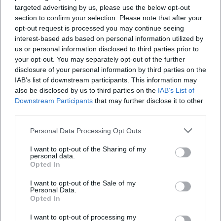
Open in Google Maps
targeted advertising by us, please use the below opt-out
section to confirm your selection. Please note that after your
opt-out request is processed you may continue seeing
interest-based ads based on personal information utilized by
us or personal information disclosed to third parties prior to
your opt-out. You may separately opt-out of the further
disclosure of your personal information by third parties on the
IAB’s list of downstream participants. This information may
also be disclosed by us to third parties on the
IAB’s List of
Downstream Participants
that may further disclose it to other
Häufig gestellte Fragen
third parties.
Personal Data Processing Opt Outs
Wann findet das Kirchenmusikfestival statt?
I want to opt-out of the Sharing of my
personal data.
Opted In
Wie hoch ist der Eintritt?
I want to opt-out of the Sale of my
Personal Data.
Wo findet das Festival statt?
Opted In
I want to opt-out of processing my