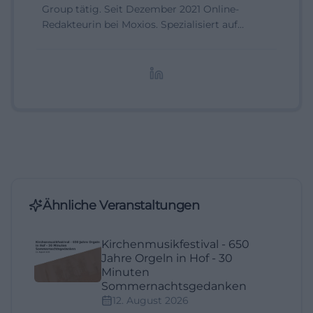
Group tätig. Seit Dezember 2021 Online-
Redakteurin bei Moxios. Spezialisiert auf
digitale Inhalte, Content-Marketing und
redaktionelle Aufbereitung von Events und
Lifestyle-Themen.
Ähnliche Veranstaltungen
Kirchenmusikfestival - 650
Jahre Orgeln in Hof - 30
Minuten
Sommernachtsgedanken
12. August 2026