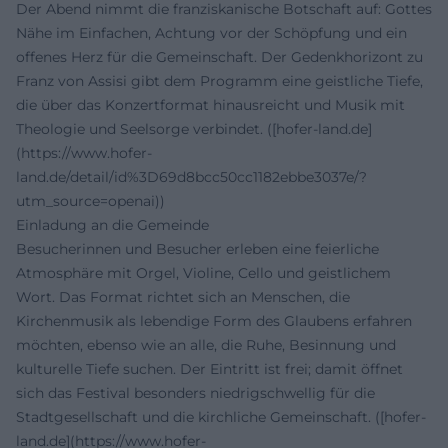
Der Abend nimmt die franziskanische Botschaft auf: Gottes
Nähe im Einfachen, Achtung vor der Schöpfung und ein
offenes Herz für die Gemeinschaft. Der Gedenkhorizont zu
Franz von Assisi gibt dem Programm eine geistliche Tiefe,
die über das Konzertformat hinausreicht und Musik mit
Theologie und Seelsorge verbindet. ([hofer-land.de]
(https://www.hofer-
land.de/detail/id%3D69d8bcc50cc1182ebbe3037e/?
utm_source=openai))
Einladung an die Gemeinde
Besucherinnen und Besucher erleben eine feierliche
Atmosphäre mit Orgel, Violine, Cello und geistlichem
Wort. Das Format richtet sich an Menschen, die
Kirchenmusik als lebendige Form des Glaubens erfahren
möchten, ebenso wie an alle, die Ruhe, Besinnung und
kulturelle Tiefe suchen. Der Eintritt ist frei; damit öffnet
sich das Festival besonders niedrigschwellig für die
Stadtgesellschaft und die kirchliche Gemeinschaft. ([hofer-
land.de](https://www.hofer-