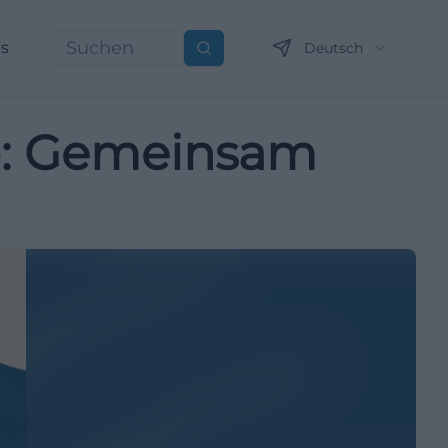
ns
Deutsch
Suchen
p: Gemeinsam