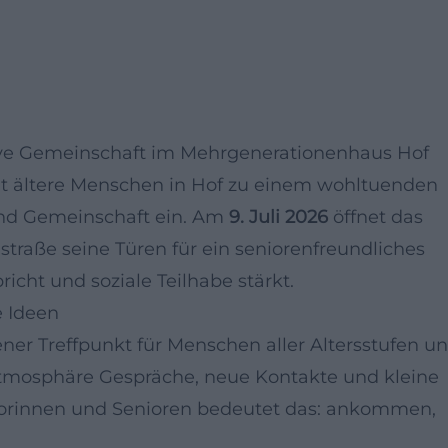
ve Gemeinschaft im Mehrgenerationenhaus Hof
t ältere Menschen in Hof zu einem wohltuenden
und Gemeinschaft ein. Am
9. Juli 2026
öffnet das
traße seine Türen für ein seniorenfreundliches
cht und soziale Teilhabe stärkt.
e Ideen
ner Treffpunkt für Menschen aller Altersstufen u
Atmosphäre Gespräche, neue Kontakte und kleine
iorinnen und Senioren bedeutet das: ankommen,