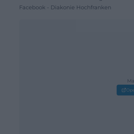
Facebook - Diakonie Hochfranken
Ma
Ope