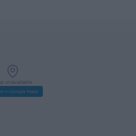
p unavailable
n in Google Maps