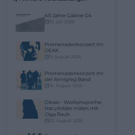
40 Jahre Galerie G4
10. Juli 2026
Promenadenkonzert mit
OEAK
9. August 2026
Promenadenkonzert mit
der Annigreg Band
16. August 2026
Dikalo - Workshopreihe:
Naturbilder malen mit
Olga Rauh
22. August 2026