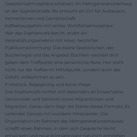
Gesprächsatmosphäre schätzen. Im Mehrgenerationenhaus
an der Sophienstraße 18a entsteht ein Ort für Austausch,
Kennenlernen und Gemeinschaft.
Kaffeehausgefühl mit echter Wohlfühlatmosphäre
Wer das Sophiencafé betritt, erlebt ein
Veranstaltungserlebnis mit leiser, herzlicher
Publikumsstimmung. Das kleine Spieleckchen, das
Bücherregal und das Angebot Büchlein wechsel dich
geben dem Treffpunkt eine persönliche Note. Hier steht
nicht nur der Kaffee im Mittelpunkt, sondern auch das
Gefühl, willkommen zu sein.
Frühstück, Begegnung und kurze Wege
Das Sophiencafé richtet sich besonders an Erwachsene,
Seniorinnen und Senioren sowie Migrantinnen und
Migranten. Genau darin liegt die Stärke dieses Formats: Es
verbindet Genuss mit sozialem Miteinander. Die
Organisation im Rahmen des Mehrgenerationenhauses
schafft einen Rahmen, in dem sich Gespräche leicht
entwickeln und neue Kontakte ganz natürlich entstehen.