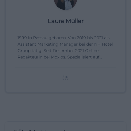
Laura Müller
1999 in Passau geboren. Von 2019 bis 2021 als
Assistant Marketing Manager bei der NH Hotel
Group tätig. Seit Dezember 2021 Online-
Redakteurin bei Moxios. Spezialisiert auf
digitale Inhalte, Content-Marketing und
redaktionelle Aufbereitung von Events und
Lifestyle-Themen.