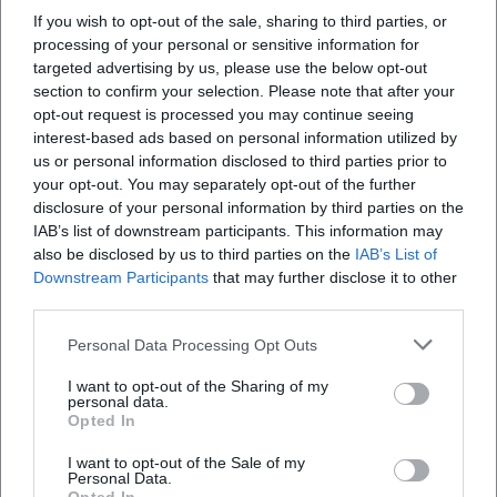
If you wish to opt-out of the sale, sharing to third parties, or
processing of your personal or sensitive information for
targeted advertising by us, please use the below opt-out
section to confirm your selection. Please note that after your
opt-out request is processed you may continue seeing
interest-based ads based on personal information utilized by
Map unavailable
us or personal information disclosed to third parties prior to
Open in Google Maps
your opt-out. You may separately opt-out of the further
disclosure of your personal information by third parties on the
IAB’s list of downstream participants. This information may
also be disclosed by us to third parties on the
IAB’s List of
Downstream Participants
that may further disclose it to other
third parties.
Personal Data Processing Opt Outs
I want to opt-out of the Sharing of my
Häufig gestellte Fragen
personal data.
Opted In
I want to opt-out of the Sale of my
Personal Data.
Wann findet das Sophiencafé statt?