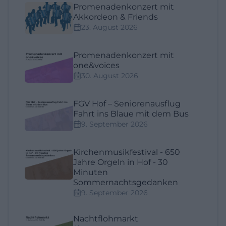
Promenadenkonzert mit
Akkordeon & Friends
23. August 2026
Promenadenkonzert mit
one&voices
30. August 2026
FGV Hof – Seniorenausflug
Fahrt ins Blaue mit dem Bus
9. September 2026
Kirchenmusikfestival - 650
Jahre Orgeln in Hof - 30
Minuten
Sommernachtsgedanken
9. September 2026
Nachtflohmarkt