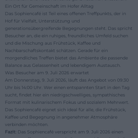
Ein Ort für Gemeinschaft im Hofer Alltag
Das Sophiencafé ist Teil eines offenen Treffpunkts, der in
Hof für Vielfalt, Unterstützung und
generationsübergreifende Begegnungen steht. Das spricht
Besucher an, die ein ruhiges, freundliches Umfeld suchen
und die Mischung aus Frühstück, Kaffee und
Nachbarschaftskontakt schätzen. Gerade für ein
morgendliches Treffen bietet das Ambiente die passende
Balance aus Gelassenheit und lebendigem Austausch.
Was Besucher am 9. Juli 2026 erwartet
Am Donnerstag, 9. Juli 2026, läuft das Angebot von 09:30
Uhr bis 14:00 Uhr. Wer einen entspannten Start in den Tag
sucht, findet hier ein niedrigschwelliges, sympathisches
Format mit kulinarischem Fokus und sozialem Mehrwert.
Das Sophiencafé eignet sich ideal für alle, die Frühstück,
Kaffee und Begegnung in angenehmer Atmosphäre
verbinden möchten.
Fazit:
Das Sophiencafé verspricht am 9. Juli 2026 einen