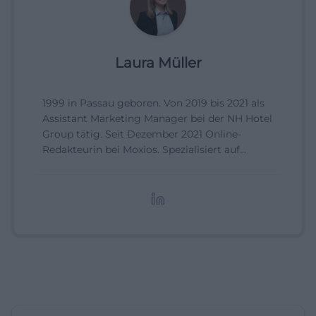
Laura Müller
1999 in Passau geboren. Von 2019 bis 2021 als
Assistant Marketing Manager bei der NH Hotel
Group tätig. Seit Dezember 2021 Online-
Redakteurin bei Moxios. Spezialisiert auf
digitale Inhalte, Content-Marketing und
redaktionelle Aufbereitung von Events und
Lifestyle-Themen.