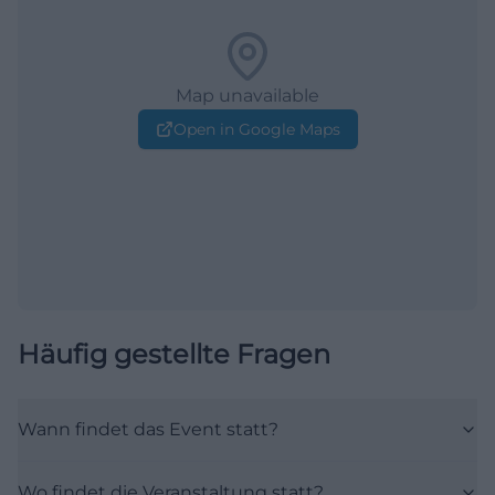
Map unavailable
Open in Google Maps
Häufig gestellte Fragen
Wann findet das Event statt?
Wo findet die Veranstaltung statt?