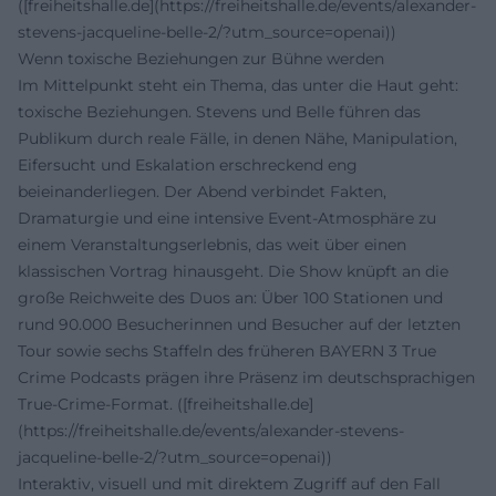
([freiheitshalle.de](https://freiheitshalle.de/events/alexander-
stevens-jacqueline-belle-2/?utm_source=openai))
Wenn toxische Beziehungen zur Bühne werden
Im Mittelpunkt steht ein Thema, das unter die Haut geht:
toxische Beziehungen. Stevens und Belle führen das
Publikum durch reale Fälle, in denen Nähe, Manipulation,
Eifersucht und Eskalation erschreckend eng
beieinanderliegen. Der Abend verbindet Fakten,
Dramaturgie und eine intensive Event-Atmosphäre zu
einem Veranstaltungserlebnis, das weit über einen
klassischen Vortrag hinausgeht. Die Show knüpft an die
große Reichweite des Duos an: Über 100 Stationen und
rund 90.000 Besucherinnen und Besucher auf der letzten
Tour sowie sechs Staffeln des früheren BAYERN 3 True
Crime Podcasts prägen ihre Präsenz im deutschsprachigen
True-Crime-Format. ([freiheitshalle.de]
(https://freiheitshalle.de/events/alexander-stevens-
jacqueline-belle-2/?utm_source=openai))
Interaktiv, visuell und mit direktem Zugriff auf den Fall