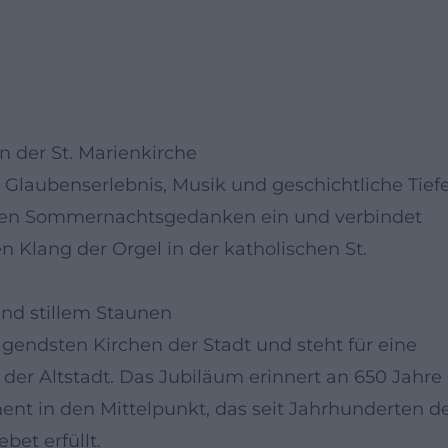
 der St. Marienkirche
 Glaubenserlebnis, Musik und geschichtliche Tiefe
uten Sommernachtsgedanken ein und verbindet
n Klang der Orgel in der katholischen St.
und stillem Staunen
ägendsten Kirchen der Stadt und steht für eine
der Altstadt. Das Jubiläum erinnert an 650 Jahre
ment in den Mittelpunkt, das seit Jahrhunderten d
bet erfüllt.