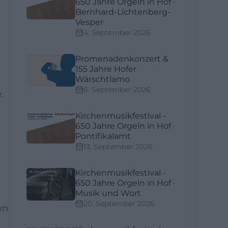
650 Jahre Orgeln in Hof -
Bernhard-Lichtenberg-
Vesper
4. September 2026
Promenadenkonzert &
155 Jahre Hofer
Wärschtlamo
6. September 2026
.
Kirchenmusikfestival -
650 Jahre Orgeln in Hof -
Pontifikalamt
13. September 2026
Kirchenmusikfestival -
650 Jahre Orgeln in Hof -
Musik und Wort
20. September 2026
en