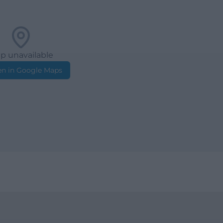
p unavailable
n in Google Maps