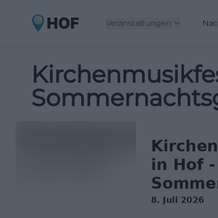
Veranstaltungen
Nac
Kirchenmusikfes
Sommernachts