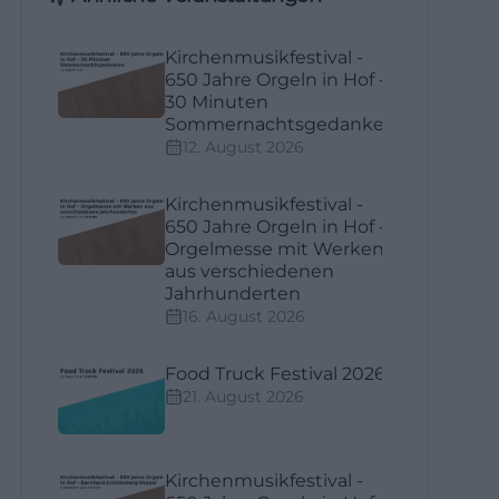
Kirchenmusikfestival -
650 Jahre Orgeln in Hof -
30 Minuten
Sommernachtsgedanken
12. August 2026
Kirchenmusikfestival -
650 Jahre Orgeln in Hof -
Orgelmesse mit Werken
aus verschiedenen
Jahrhunderten
16. August 2026
Food Truck Festival 2026
21. August 2026
Kirchenmusikfestival -