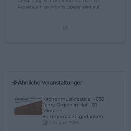
Group tätig. Seit Dezember 2021 Online-
Redakteurin bei Moxios. Spezialisiert auf
digitale Inhalte, Content-Marketing und
redaktionelle Aufbereitung von Events und
Lifestyle-Themen.
Ähnliche Veranstaltungen
Kirchenmusikfestival - 650
Jahre Orgeln in Hof - 30
Minuten
Sommernachtsgedanken
12. August 2026