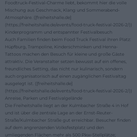
Foodtruck-Festival-Charme liebt, bekommt hier die volle
Mischung aus Geschmack, Klang und Sommerabend-
Atmosphäre. ([freiheitshalle.de]
(https://freiheitshalle.de/events/food-truck-festival-2026-2/))
Kinderprogramm und entspannter Festivalbesuch
Auch Familien finden beim Food Truck Festival ihren Platz:
Hüpfburg, Trampoline, Kinderschminken und Henna-
Tattoos machen den Besuch für kleine und große Gäste
attraktiv. Die Veranstalter setzen bewusst auf ein offenes,
freundliches Setting, das nicht nur kulinarisch, sondern
auch organisatorisch auf einen zugänglichen Festivaltag
ausgelegt ist. ([freiheitshalle.de]
(https://freiheitshalle.de/events/food-truck-festival-2026-2/))
Anreise, Parken und Festivalgelände
Die Freiheitshalle liegt an der Kulmbacher Straße 4 in Hof
und ist über die zentrale Lage an der Ernst-Reuter-
Straße/Kulmbacher Straße gut erreichbar. Besucher finden
auf dem angrenzenden Volksfestplatz und den
umliegenden Flächen mehr als 500 Pkw-Stellplätze;