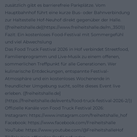
zusätzlich gibt es barrierefreie Parkplätze. Vom
Hauptbahnhof führt eine kurze Bus- oder Bahnverbindung
zur Haltestelle Hof-Neuhof direkt gegenüber der Halle.
([freiheitshalle.de](https://www.freiheitshalle.de/m_3501))
Fazit: Ein kostenloses Food-Festival mit Sommergefühl
und viel Abwechslung
Das Food Truck Festival 2026 in Hof verbindet Streetfood,
Familienprogramm und Live-Musik zu einem offenen,
sommerlichen Treffpunkt für alle Generationen. Wer
kulinarische Entdeckungen, entspannte Festival-
Atmosphäre und ein kostenloses Wochenende in
freundlicher Umgebung sucht, sollte dieses Event live
erleben. ([freiheitshalle.de]
(https://freiheitshalle.de/events/food-truck-festival-2026-2/))
Offizielle Kanäle von Food Truck Festival 2026:
Instagram:
https://www.instagram.com/freiheitshalle_hof
Facebook:
https://www.facebook.com/Freiheitshalle
YouTube:
https://www.youtube.com/@FreiheitshalleHof