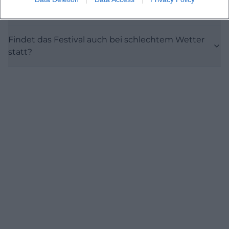
Wie komme ich am besten zur Freiheitshalle?
Findet das Festival auch bei schlechtem Wetter
statt?