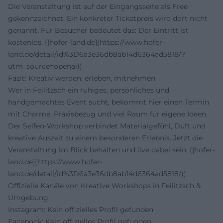
Die Veranstaltung ist auf der Eingangsseite als Free
gekennzeichnet. Ein konkreter Ticketpreis wird dort nicht
genannt. Für Besucher bedeutet das: Der Eintritt ist
kostenlos. ([hofer-land.de](https://www.hofer-
land.de/detail/id%3D6a3e36db8ab14d6364ad5818/?
utm_source=openai))
Fazit: Kreativ werden, erleben, mitnehmen
Wer in Feilitzsch ein ruhiges, persönliches und
handgemachtes Event sucht, bekommt hier einen Termin
mit Charme, Praxisbezug und viel Raum für eigene Ideen.
Der Seifen-Workshop verbindet Materialgefühl, Duft und
kreative Auszeit zu einem besonderen Erlebnis. Jetzt die
Veranstaltung im Blick behalten und live dabei sein. ([hofer-
land.de](https://www.hofer-
land.de/detail/id%3D6a3e36db8ab14d6364ad5818/))
Offizielle Kanäle von Kreative Workshops in Feilitzsch &
Umgebung:
Instagram: Kein offizielles Profil gefunden
Facebook: Kein offizielles Profil gefunden