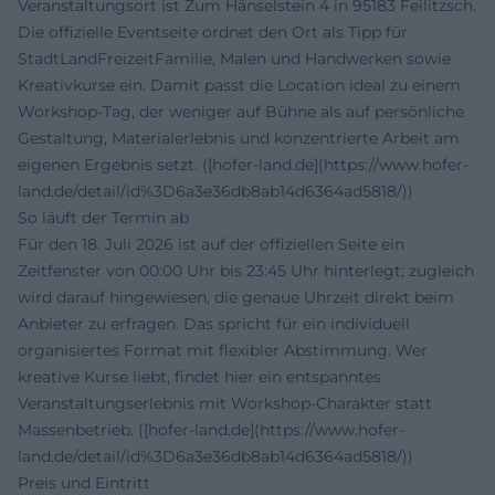
Veranstaltungsort ist Zum Hänselstein 4 in 95183 Feilitzsch.
Die offizielle Eventseite ordnet den Ort als Tipp für
StadtLandFreizeitFamilie, Malen und Handwerken sowie
Kreativkurse ein. Damit passt die Location ideal zu einem
Workshop-Tag, der weniger auf Bühne als auf persönliche
Gestaltung, Materialerlebnis und konzentrierte Arbeit am
eigenen Ergebnis setzt. ([hofer-land.de](https://www.hofer-
land.de/detail/id%3D6a3e36db8ab14d6364ad5818/))
So läuft der Termin ab
Für den 18. Juli 2026 ist auf der offiziellen Seite ein
Zeitfenster von 00:00 Uhr bis 23:45 Uhr hinterlegt; zugleich
wird darauf hingewiesen, die genaue Uhrzeit direkt beim
Anbieter zu erfragen. Das spricht für ein individuell
organisiertes Format mit flexibler Abstimmung. Wer
kreative Kurse liebt, findet hier ein entspanntes
Veranstaltungserlebnis mit Workshop-Charakter statt
Massenbetrieb. ([hofer-land.de](https://www.hofer-
land.de/detail/id%3D6a3e36db8ab14d6364ad5818/))
Preis und Eintritt