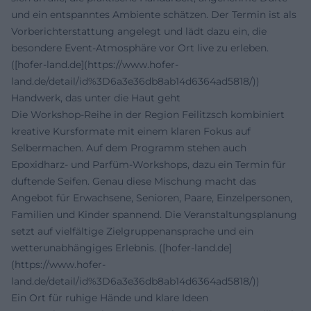
und ein entspanntes Ambiente schätzen. Der Termin ist als
Vorberichterstattung angelegt und lädt dazu ein, die
besondere Event-Atmosphäre vor Ort live zu erleben.
([hofer-land.de](https://www.hofer-
land.de/detail/id%3D6a3e36db8ab14d6364ad5818/))
Handwerk, das unter die Haut geht
Die Workshop-Reihe in der Region Feilitzsch kombiniert
kreative Kursformate mit einem klaren Fokus auf
Selbermachen. Auf dem Programm stehen auch
Epoxidharz- und Parfüm-Workshops, dazu ein Termin für
duftende Seifen. Genau diese Mischung macht das
Angebot für Erwachsene, Senioren, Paare, Einzelpersonen,
Familien und Kinder spannend. Die Veranstaltungsplanung
setzt auf vielfältige Zielgruppenansprache und ein
wetterunabhängiges Erlebnis. ([hofer-land.de]
(https://www.hofer-
land.de/detail/id%3D6a3e36db8ab14d6364ad5818/))
Ein Ort für ruhige Hände und klare Ideen