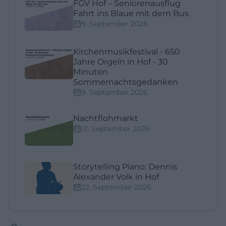
FGV Hof – Seniorenausflug
Fahrt ins Blaue mit dem Bus
9. September 2026
Kirchenmusikfestival - 650
Jahre Orgeln in Hof - 30
Minuten
Sommernachtsgedanken
9. September 2026
Nachtflohmarkt
12. September 2026
Storytelling Piano: Dennis
Alexander Volk in Hof
22. September 2026