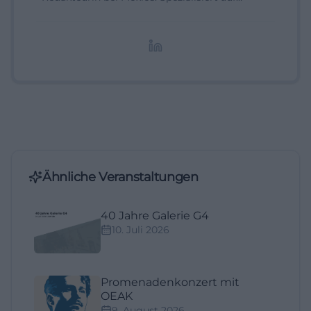
digitale Inhalte, Content-Marketing und
redaktionelle Aufbereitung von Events und
Lifestyle-Themen.
Ähnliche Veranstaltungen
40 Jahre Galerie G4
10. Juli 2026
Promenadenkonzert mit
OEAK
9. August 2026